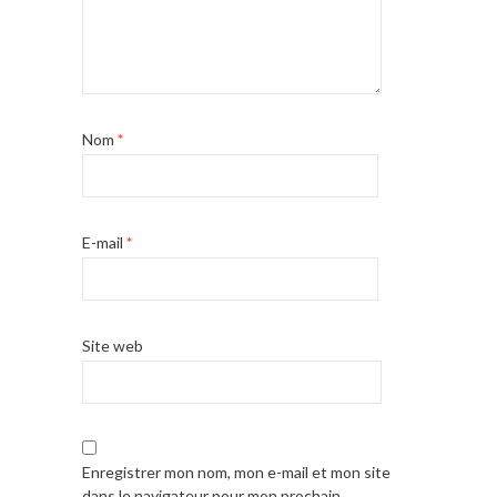
Nom
*
E-mail
*
Site web
Enregistrer mon nom, mon e-mail et mon site
dans le navigateur pour mon prochain