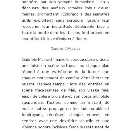
honnête, par son versant humaniste : on y
découvre des mafieux romains imbus d’eux-
mêmes, promettant l’Eldorado à des immigrés
qu’ils exploitent sans scrupule, jusqu’à leur
reprocher leur ingratitude déplorable face à
toute la bonté dont les Italiens font preuve en
leur offrant le luxe d’exister à Rome.
Copyright Wildside
Gabriele Mainetti manie le spectaculaire grâce à
une mise en scène virtuose, où chaque plan
répond à une esthétique de la fureur, que
chaque mouvement de caméra vient libérer en
brisant l’espace-temps : lors des entrées en
scène fracassantes de Mei, son visage figé,
empli de colère brûlante et son corps immobile
suspendent l’action, comme un instant de
braise, qui se propage en feu indomptable et
foudroyant, réduisant chaque ennemi en
cendres avec une dextérité visuelle et une
violence sonore incisives. Dans le restaurant de