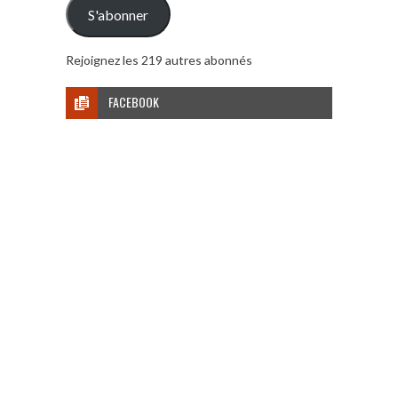
S'abonner
Rejoignez les 219 autres abonnés
FACEBOOK