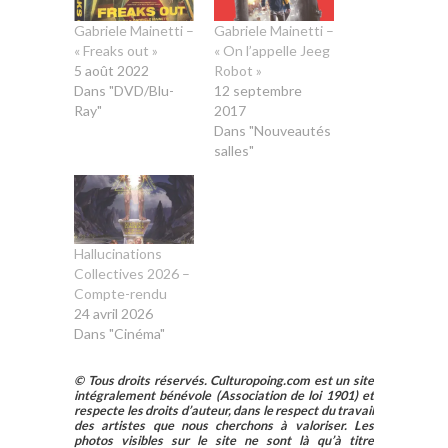
Gabriele Mainetti –
Gabriele Mainetti –
« Freaks out »
« On l’appelle Jeeg
5 août 2022
Robot »
Dans "DVD/Blu-
12 septembre
Ray"
2017
Dans "Nouveautés
salles"
Hallucinations
Collectives 2026 –
Compte-rendu
24 avril 2026
Dans "Cinéma"
© Tous droits réservés. Culturopoing.com est un site
intégralement bénévole (Association de loi 1901) et
respecte les droits d’auteur, dans le respect du travail
des artistes que nous cherchons à valoriser. Les
photos visibles sur le site ne sont là qu’à titre