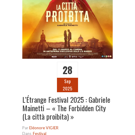
28
Sep
2025
L’Étrange Festival 2025 : Gabriele
Mainetti – « The Forbidden City
(La città proibita) »
Par
Eléonore VIGIER
Dans
Festival