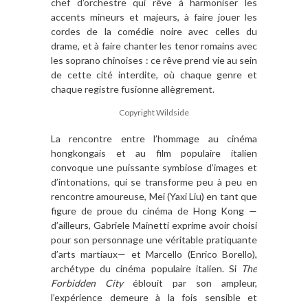
chef d’orchestre qui rêve à harmoniser les
accents mineurs et majeurs, à faire jouer les
cordes de la comédie noire avec celles du
drame, et à faire chanter les tenor romains avec
les soprano chinoises : ce rêve prend vie au sein
de cette cité interdite, où chaque genre et
chaque registre fusionne allègrement.
Copyright Wildside
La rencontre entre l’hommage au cinéma
hongkongais et au film populaire italien
convoque une puissante symbiose d’images et
d’intonations, qui se transforme peu à peu en
rencontre amoureuse, Mei (Yaxi Liu) en tant que
figure de proue du cinéma de Hong Kong —
d’ailleurs, Gabriele Mainetti exprime avoir choisi
pour son personnage une véritable pratiquante
d’arts martiaux— et Marcello (Enrico Borello),
archétype du cinéma populaire italien. Si
The
Forbidden City
éblouit par son ampleur,
l’expérience demeure à la fois sensible et