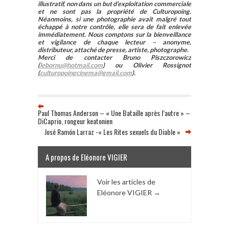
illustratif, non dans un but d’exploitation commerciale
et ne sont pas la propriété de Culturopoing.
Néanmoins, si une photographie avait malgré tout
échappé à notre contrôle, elle sera de fait enlevée
immédiatement. Nous comptons sur la bienveillance
et vigilance de chaque lecteur – anonyme,
distributeur, attaché de presse, artiste, photographe.
Merci de contacter Bruno Piszczorowicz
(
lebornu@hotmail.com
) ou Olivier Rossignot
(
culturopoingcinema@gmail.com
).
Paul Thomas Anderson – « Une Bataille après l’autre » –
DiCaprio, rongeur keatonien
José Ramón Larraz -« Les Rites sexuels du Diable »
A propos de Eléonore VIGIER
Voir les articles de
Eléonore VIGIER
→