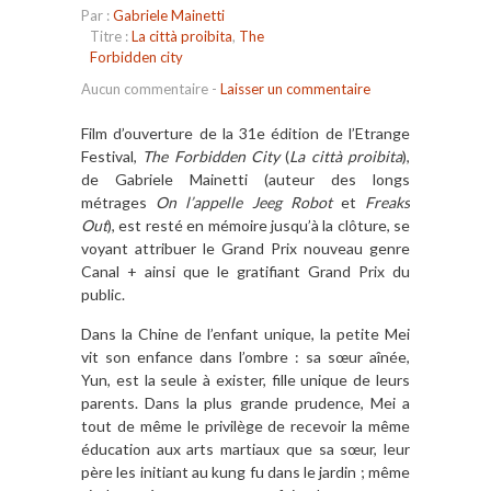
Par :
Gabriele Mainetti
Titre :
La città proibita
,
The
Forbidden city
Aucun commentaire
-
Laisser un commentaire
Film d’ouverture de la 31e édition de l’Etrange
Festival,
The Forbidden City
(
La città proibita
),
de Gabriele Mainetti (auteur des longs
métrages
On l’appelle Jeeg Robot
et
Freaks
Out
), est resté en mémoire jusqu’à la clôture, se
voyant attribuer le Grand Prix nouveau genre
Canal + ainsi que le gratifiant Grand Prix du
public.
Dans la Chine de l’enfant unique, la petite Mei
vit son enfance dans l’ombre : sa sœur aînée,
Yun, est la seule à exister, fille unique de leurs
parents. Dans la plus grande prudence, Mei a
tout de même le privilège de recevoir la même
éducation aux arts martiaux que sa sœur, leur
père les initiant au kung fu dans le jardin ; même