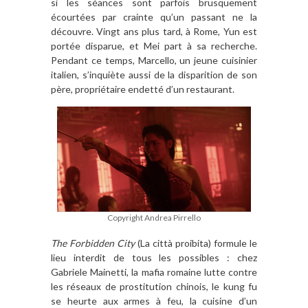
si les séances sont parfois brusquement
écourtées par crainte qu’un passant ne la
découvre. Vingt ans plus tard, à Rome, Yun est
portée disparue, et Mei part à sa recherche.
Pendant ce temps, Marcello, un jeune cuisinier
italien, s’inquiète aussi de la disparition de son
père, propriétaire endetté d’un restaurant.
Copyright Andrea Pirrello
The Forbidden City
(La città proibita) formule le
lieu interdit de tous les possibles : chez
Gabriele Mainetti, la mafia romaine lutte contre
les réseaux de prostitution chinois, le kung fu
se heurte aux armes à feu, la cuisine d’un