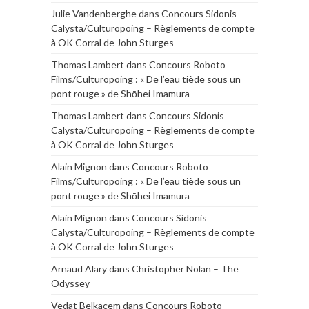
Julie Vandenberghe
dans
Concours Sidonis
Calysta/Culturopoing – Règlements de compte
à OK Corral de John Sturges
Thomas Lambert
dans
Concours Roboto
Films/Culturopoing : « De l’eau tiède sous un
pont rouge » de Shōhei Imamura
Thomas Lambert
dans
Concours Sidonis
Calysta/Culturopoing – Règlements de compte
à OK Corral de John Sturges
Alain Mignon
dans
Concours Roboto
Films/Culturopoing : « De l’eau tiède sous un
pont rouge » de Shōhei Imamura
Alain Mignon
dans
Concours Sidonis
Calysta/Culturopoing – Règlements de compte
à OK Corral de John Sturges
Arnaud Alary
dans
Christopher Nolan – The
Odyssey
Vedat Belkacem
dans
Concours Roboto