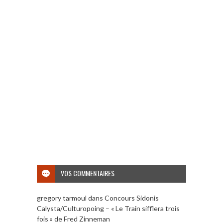
VOS COMMENTAIRES
gregory tarmoul
dans
Concours Sidonis
Calysta/Culturopoing – « Le Train sifflera trois
fois » de Fred Zinneman