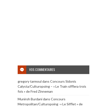
VOS COMMENTAIRES
gregory tarmoul
dans
Concours Sidonis
Calysta/Culturopoing – « Le Train sifflera trois
fois » de Fred Zinneman
Muniroh Burdani
dans
Concours
Metropolitan/Culturopoing -« Le Sifflet » de