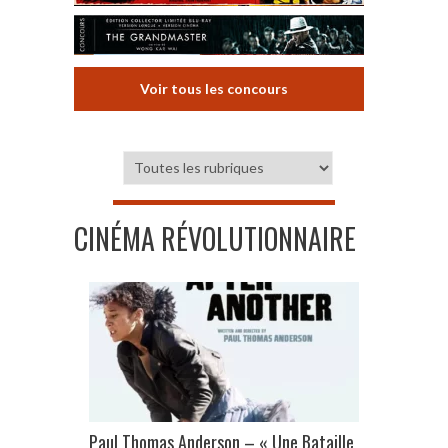
Voir tous les concours
CINÉMA RÉVOLUTIONNAIRE
Paul Thomas Anderson – « Une Bataille