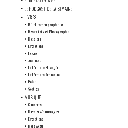
FILM PLATEFORME
LE PODCAST DE LA SEMAINE
LIVRES
BD et roman graphique
Beaux Arts et Photographie
Dossiers
Entretiens
Essais
Jeunesse
Littérature Etrangère
Littérature française
Polar
Sorties
MUSIQUE
Concerts
Dossiers/hommages
Entretiens
Hors Actu