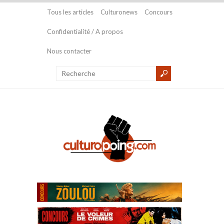
Tous les articles
Culturonews
Concours
Confidentialité / A propos
Nous contacter