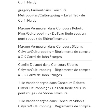
Corin Hardy
gregory tarmoul
dans
Concours
Metropolitan/Culturopoing -« Le Sifflet » de
Corin Hardy
Maxime Vermeulen
dans
Concours Roboto
Films/Culturopoing : « De l’eau tiède sous un
pont rouge » de Shōhei Imamura
Maxime Vermeulen
dans
Concours Sidonis
Calysta/Culturopoing – Règlements de compte
à OK Corral de John Sturges
Camille Desmet
dans
Concours Sidonis
Calysta/Culturopoing – Règlements de compte
à OK Corral de John Sturges
Julie Vandenberghe
dans
Concours Roboto
Films/Culturopoing : « De l’eau tiède sous un
pont rouge » de Shōhei Imamura
Julie Vandenberghe
dans
Concours Sidonis
Calysta/Culturopoing – Règlements de compte