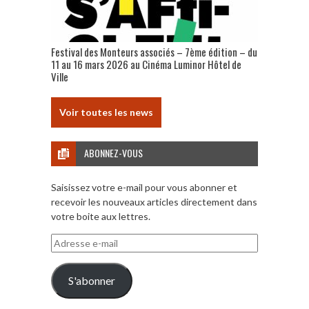
Festival des Monteurs associés – 7ème édition – du
11 au 16 mars 2026 au Cinéma Luminor Hôtel de
Ville
Voir toutes les news
ABONNEZ-VOUS
Saisissez votre e-mail pour vous abonner et
recevoir les nouveaux articles directement dans
votre boite aux lettres.
Adresse
e-
mail
S'abonner