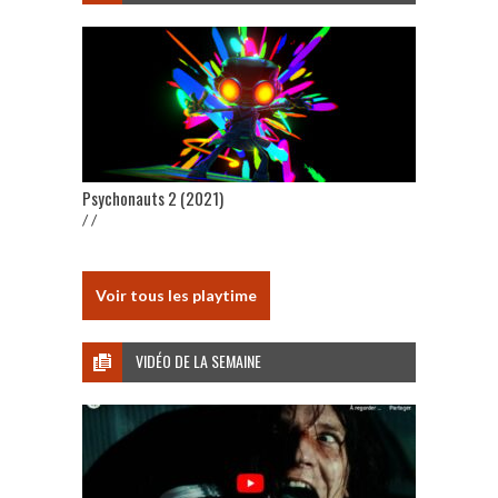
Psychonauts 2 (2021)
/ /
Voir tous les playtime
VIDÉO DE LA SEMAINE