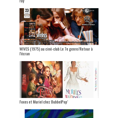
ray
WIVES (1975) au ciné-club Le 7e genre/Retour à
l’écran
Foxes et Muriel chez BubbelPop’