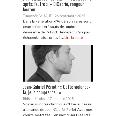
après l’autre » – DiCaprio, rongeur
keaton...
Timothée FAUQUE
-
26 septembre 2025
Dans la génération d’Anderson, rares sont
ceux qui ont été saufs de l’ombre
dévorante de Kubrick. Anderson n’y a pas
échappé, mais a prouvé ...
Lire la suite
Jean-Gabriel Périot : « Cette violence-
là, je la comprends… »
Bidhan Jacobs
-
17 octobre 2015
Voir aussi notre chronique d’Une jeunesse
allemande de Jean-Gabriel Périot Avec mes
courts-métrages – en particulier Dies Irae