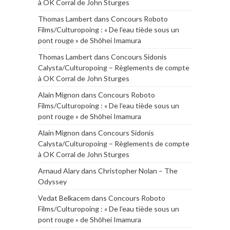
à OK Corral de John Sturges
Thomas Lambert
dans
Concours Roboto
Films/Culturopoing : « De l’eau tiède sous un
pont rouge » de Shōhei Imamura
Thomas Lambert
dans
Concours Sidonis
Calysta/Culturopoing – Règlements de compte
à OK Corral de John Sturges
Alain Mignon
dans
Concours Roboto
Films/Culturopoing : « De l’eau tiède sous un
pont rouge » de Shōhei Imamura
Alain Mignon
dans
Concours Sidonis
Calysta/Culturopoing – Règlements de compte
à OK Corral de John Sturges
Arnaud Alary
dans
Christopher Nolan – The
Odyssey
Vedat Belkacem
dans
Concours Roboto
Films/Culturopoing : « De l’eau tiède sous un
pont rouge » de Shōhei Imamura