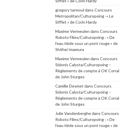
Sifflet » de Corin Hardy
gregory tarmoul
dans
Concours
Metropolitan/Culturopoing -« Le
Sifflet » de Corin Hardy
Maxime Vermeulen
dans
Concours
Roboto Films/Culturopoing : « De
l’eau tiède sous un pont rouge » de
Shōhei Imamura
Maxime Vermeulen
dans
Concours
Sidonis Calysta/Culturopoing –
Règlements de compte à OK Corral
de John Sturges
Camille Desmet
dans
Concours
Sidonis Calysta/Culturopoing –
Règlements de compte à OK Corral
de John Sturges
Julie Vandenberghe
dans
Concours
Roboto Films/Culturopoing : « De
l’eau tiède sous un pont rouge » de