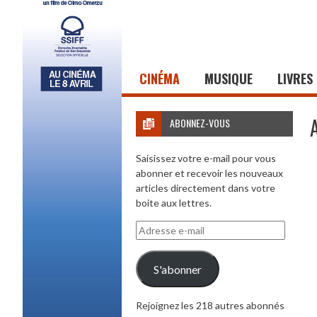
CINÉMA
MUSIQUE
LIVRES
ABONNEZ-VOUS
Saisissez votre e-mail pour vous
abonner et recevoir les nouveaux
articles directement dans votre
boite aux lettres.
Adresse
e-
mail
S'abonner
Rejoignez les 218 autres abonnés