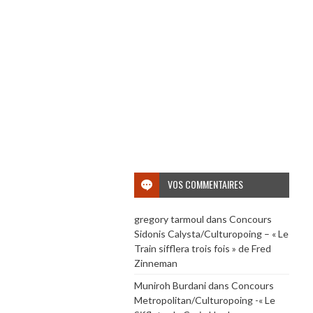
VOS COMMENTAIRES
gregory tarmoul
dans
Concours
Sidonis Calysta/Culturopoing – « Le
Train sifflera trois fois » de Fred
Zinneman
Muniroh Burdani
dans
Concours
Metropolitan/Culturopoing -« Le