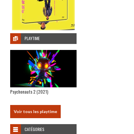
PLAYTIME
Psychonauts 2 (2021)
Voir tous les playtime
CATÉGORIES