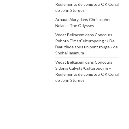
Règlements de compte à OK Corral
de John Sturges
Arnaud Alary
dans
Christopher
Nolan – The Odyssey
Vedat Belkacem
dans
Concours
Roboto Films/Culturopoing : « De
l’eau tiède sous un pont rouge » de
Shōhei Imamura
Vedat Belkacem
dans
Concours
Sidonis Calysta/Culturopoing –
Règlements de compte à OK Corral
de John Sturges