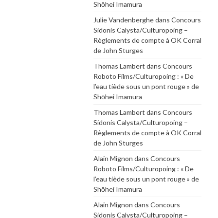
Shōhei Imamura
Julie Vandenberghe
dans
Concours
Sidonis Calysta/Culturopoing –
Règlements de compte à OK Corral
de John Sturges
Thomas Lambert
dans
Concours
Roboto Films/Culturopoing : « De
l’eau tiède sous un pont rouge » de
Shōhei Imamura
Thomas Lambert
dans
Concours
Sidonis Calysta/Culturopoing –
Règlements de compte à OK Corral
de John Sturges
Alain Mignon
dans
Concours
Roboto Films/Culturopoing : « De
l’eau tiède sous un pont rouge » de
Shōhei Imamura
Alain Mignon
dans
Concours
Sidonis Calysta/Culturopoing –