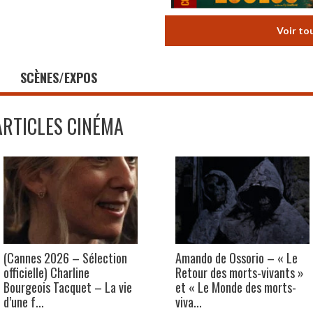
Voir to
SCÈNES/EXPOS
ARTICLES CINÉMA
(Cannes 2026 – Sélection
Amando de Ossorio – « Le
officielle) Charline
Retour des morts-vivants »
Bourgeois Tacquet – La vie
et « Le Monde des morts-
d’une f...
viva...