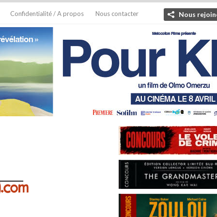
Confidentialité / A propos
Nous contacter
Nous rejoin