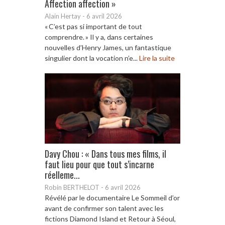
Affection affection »
Alain Hertay
-
6 avril 2026
« C’est pas si important de tout
comprendre. » Il y a, dans certaines
nouvelles d’Henry James, un fantastique
singulier dont la vocation n’e...
Lire la suite
Davy Chou : « Dans tous mes films, il
faut lieu pour que tout s’incarne
réelleme...
Robin BERTHELOT
-
6 avril 2026
Révélé par le documentaire Le Sommeil d’or
avant de confirmer son talent avec les
fictions Diamond Island et Retour à Séoul,