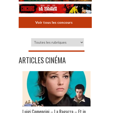
Voir tous les concours
ARTICLES CINÉMA
Luigi Comencini – La Ragazza – Et in