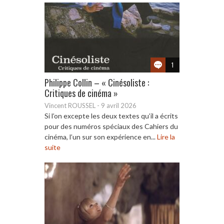
1
Philippe Collin – « Cinésoliste :
Critiques de cinéma »
Vincent ROUSSEL
-
9 avril 2026
Si l’on excepte les deux textes qu’il a écrits
pour des numéros spéciaux des Cahiers du
cinéma, l’un sur son expérience en...
Lire la
suite