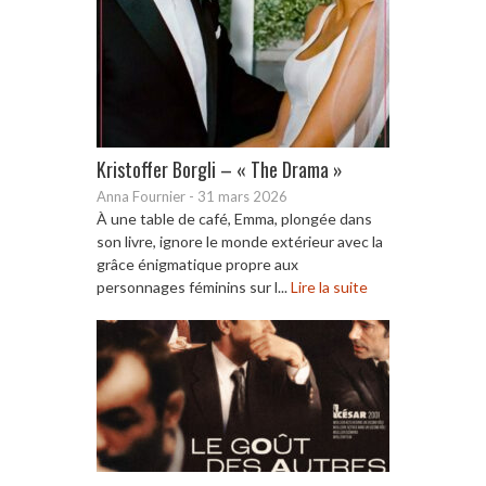
Kristoffer Borgli – « The Drama »
Anna Fournier
-
31 mars 2026
À une table de café, Emma, plongée dans
son livre, ignore le monde extérieur avec la
grâce énigmatique propre aux
personnages féminins sur l...
Lire la suite