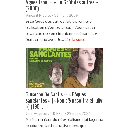
Agnès Jaoui – « Le Goût des autres »
(2000)
Vincent Nicolet
-
31 mars 2026
Si Le Goût des autres fut la première
réalisation d’Agnès Jaoui, il s’agissait en
revanche de son cinquième scénario co-
écrit en duo avec Je...
Lire la suite
Giuseppe De Santis – « Pâques
sanglantes » (« Non c’è pace tra gli ulivi
») (195...
Jean-François DICKELI
-
29 mars 2026
Artisan majeur du néo-réalisme qui façonna
le courant tant narrativement que