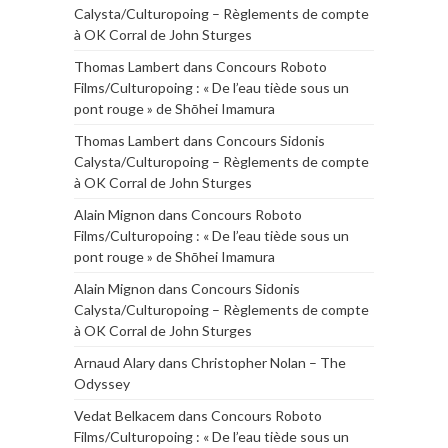
Calysta/Culturopoing – Règlements de compte
à OK Corral de John Sturges
Thomas Lambert
dans
Concours Roboto
Films/Culturopoing : « De l’eau tiède sous un
pont rouge » de Shōhei Imamura
Thomas Lambert
dans
Concours Sidonis
Calysta/Culturopoing – Règlements de compte
à OK Corral de John Sturges
Alain Mignon
dans
Concours Roboto
Films/Culturopoing : « De l’eau tiède sous un
pont rouge » de Shōhei Imamura
Alain Mignon
dans
Concours Sidonis
Calysta/Culturopoing – Règlements de compte
à OK Corral de John Sturges
Arnaud Alary
dans
Christopher Nolan – The
Odyssey
Vedat Belkacem
dans
Concours Roboto
Films/Culturopoing : « De l’eau tiède sous un