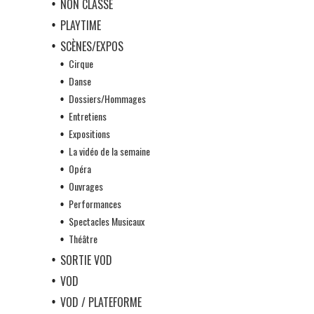
NON CLASSÉ
PLAYTIME
SCÈNES/EXPOS
Cirque
Danse
Dossiers/Hommages
Entretiens
Expositions
La vidéo de la semaine
Opéra
Ouvrages
Performances
Spectacles Musicaux
Théâtre
SORTIE VOD
VOD
VOD / PLATEFORME