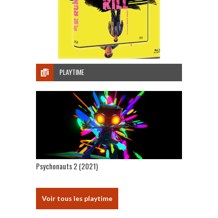
PLAYTIME
Psychonauts 2 (2021)
Voir tous les playtime