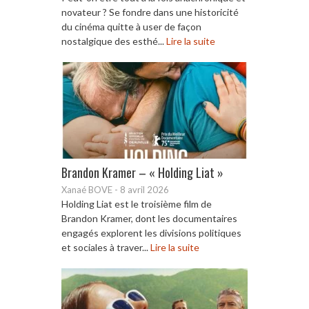
novateur ? Se fondre dans une historicité
du cinéma quitte à user de façon
nostalgique des esthé...
Lire la suite
Brandon Kramer – « Holding Liat »
Xanaé BOVE
-
8 avril 2026
Holding Liat est le troisième film de
Brandon Kramer, dont les documentaires
engagés explorent les divisions politiques
et sociales à traver...
Lire la suite