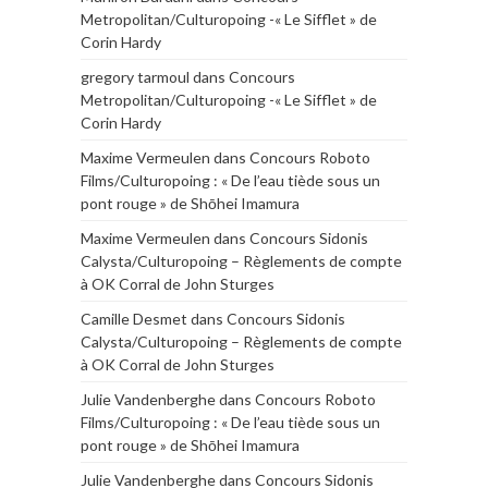
Metropolitan/Culturopoing -« Le Sifflet » de
Corin Hardy
gregory tarmoul
dans
Concours
Metropolitan/Culturopoing -« Le Sifflet » de
Corin Hardy
Maxime Vermeulen
dans
Concours Roboto
Films/Culturopoing : « De l’eau tiède sous un
pont rouge » de Shōhei Imamura
Maxime Vermeulen
dans
Concours Sidonis
Calysta/Culturopoing – Règlements de compte
à OK Corral de John Sturges
Camille Desmet
dans
Concours Sidonis
Calysta/Culturopoing – Règlements de compte
à OK Corral de John Sturges
Julie Vandenberghe
dans
Concours Roboto
Films/Culturopoing : « De l’eau tiède sous un
pont rouge » de Shōhei Imamura
Julie Vandenberghe
dans
Concours Sidonis