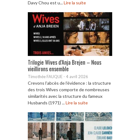
Davy Chou est u...
Lire la suite
Trilogie Wives d’Anja Brejen – Nous
vieillirons ensemble
Timothée FAUQUE
-
4 avril 2026
Crevons l’abcès de l’évidence : la structure
des trois Wives comporte de nombreuses
similarités avec la structure du fameux
Husbands (1971) ...
Lire la suite