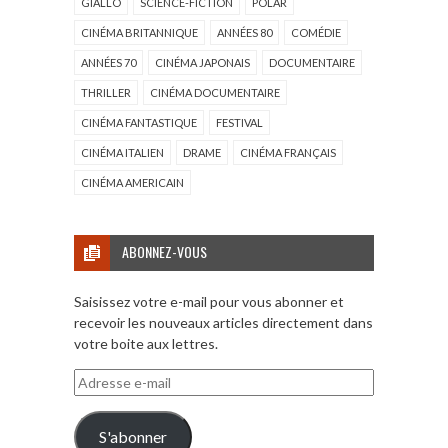
GIALLO
SCIENCE-FICTION
POLAR
CINÉMA BRITANNIQUE
ANNÉES 80
COMÉDIE
ANNÉES 70
CINÉMA JAPONAIS
DOCUMENTAIRE
THRILLER
CINÉMA DOCUMENTAIRE
CINÉMA FANTASTIQUE
FESTIVAL
CINÉMA ITALIEN
DRAME
CINÉMA FRANÇAIS
CINÉMA AMERICAIN
ABONNEZ-VOUS
Saisissez votre e-mail pour vous abonner et
recevoir les nouveaux articles directement dans
votre boite aux lettres.
Adresse
e-
mail
S'abonner