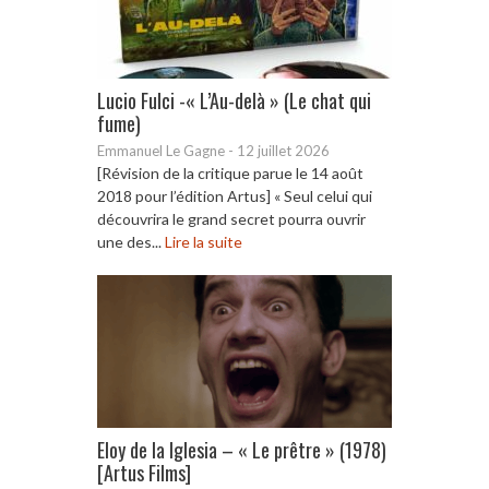
Lucio Fulci -« L’Au-delà » (Le chat qui
fume)
Emmanuel Le Gagne
-
12 juillet 2026
[Révision de la critique parue le 14 août
2018 pour l’édition Artus] « Seul celui qui
découvrira le grand secret pourra ouvrir
une des...
Lire la suite
Eloy de la Iglesia – « Le prêtre » (1978)
[Artus Films]