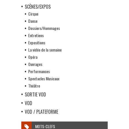
SCÈNES/EXPOS
Cirque
Danse
Dossiers/Hommages
Entretiens
Expositions
La vidéo de la semaine
Opéra
Ouvrages
Performances
Spectacles Musicaux
Théâtre
SORTIE VOD
VOD
VOD / PLATEFORME
MOTS-CLEFS