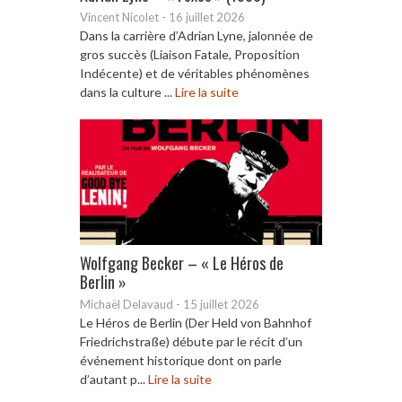
Vincent Nicolet
-
16 juillet 2026
Dans la carrière d’Adrian Lyne, jalonnée de
gros succès (Liaison Fatale, Proposition
Indécente) et de véritables phénomènes
dans la culture ...
Lire la suite
Wolfgang Becker – « Le Héros de
Berlin »
Michaël Delavaud
-
15 juillet 2026
Le Héros de Berlin (Der Held von Bahnhof
Friedrichstraße) débute par le récit d’un
événement historique dont on parle
d’autant p...
Lire la suite