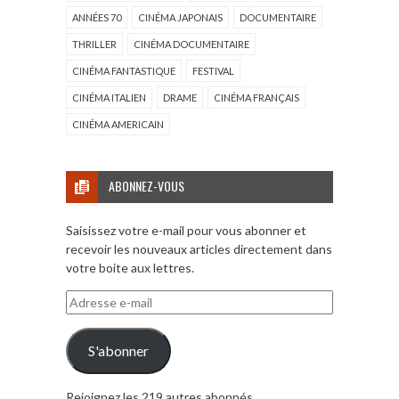
ANNÉES 70
CINÉMA JAPONAIS
DOCUMENTAIRE
THRILLER
CINÉMA DOCUMENTAIRE
CINÉMA FANTASTIQUE
FESTIVAL
CINÉMA ITALIEN
DRAME
CINÉMA FRANÇAIS
CINÉMA AMERICAIN
ABONNEZ-VOUS
Saisissez votre e-mail pour vous abonner et
recevoir les nouveaux articles directement dans
votre boite aux lettres.
Adresse
e-
mail
S'abonner
Rejoignez les 219 autres abonnés