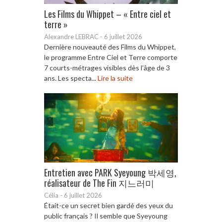
Les Films du Whippet – « Entre ciel et
terre »
Alexandre LEBRAC
-
6 juillet 2026
Dernière nouveauté des Films du Whippet,
le programme Entre Ciel et Terre comporte
7 courts-métrages visibles dès l’âge de 3
ans. Les specta...
Lire la suite
Entretien avec PARK Syeyoung 박세영,
réalisateur de The Fin 지느러미
Célia
-
6 juillet 2026
Était-ce un secret bien gardé des yeux du
public français ? Il semble que Syeyoung