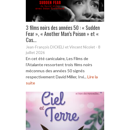
3 films noirs des années 50 : « Sudden
Fear », « Another Man’s Poison » et «
Cas...
Jean-François DICKELI et Vincent Nicolet
-
8
juillet 2026
En cet été caniculaire, Les Films de
l’Atalante ressortent trois films noirs
méconnus des années 50 signés
respectivement David Miller, Irvi...
Lire la
suite