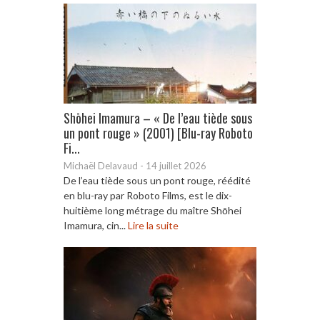
Shōhei Imamura – « De l’eau tiède sous
un pont rouge » (2001) [Blu-ray Roboto
Fi...
Michaël Delavaud
-
14 juillet 2026
De l’eau tiède sous un pont rouge, réédité
en blu-ray par Roboto Films, est le dix-
huitième long métrage du maître Shōhei
Imamura, cin...
Lire la suite