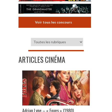
Voir tous les concours
ARTICLES CINÉMA
Adrian Lyne – « Foxes » (1980)