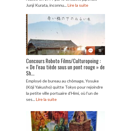
Junji Kurata, inconnu...
Lire la suite
15
Concours Roboto Films/Culturopoing :
« De l’eau tiède sous un pont rouge » de
Sh...
Employé de bureau au chômage, Yosuke
(Kōji Yakusho) quitte Tokyo pour rejoindre
la petite ville portuaire d’Himi, où l’un de
ses...
Lire la suite