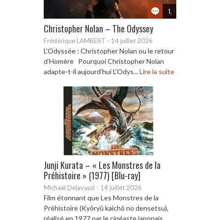
1
Christopher Nolan – The Odyssey
Frédérique LAMBERT
-
14 juillet 2026
L’Odyssée : Christopher Nolan ou le retour
d’Homère Pourquoi Christopher Nolan
adapte-t-il aujourd’hui L’Odys...
Lire la suite
Junji Kurata – « Les Monstres de la
Préhistoire » (1977) [Blu-ray]
Michaël Delavaud
-
14 juillet 2026
Film étonnant que Les Monstres de la
Préhistoire (Kyôryû kaichô no densetsu),
réalisé en 1977 par le cinéaste japonais