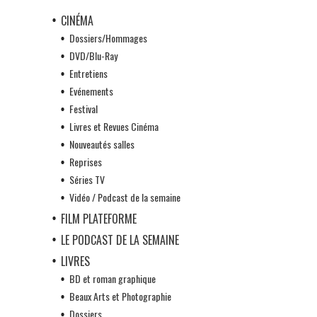
CINÉMA
Dossiers/Hommages
DVD/Blu-Ray
Entretiens
Evénements
Festival
Livres et Revues Cinéma
Nouveautés salles
Reprises
Séries TV
Vidéo / Podcast de la semaine
FILM PLATEFORME
LE PODCAST DE LA SEMAINE
LIVRES
BD et roman graphique
Beaux Arts et Photographie
Dossiers