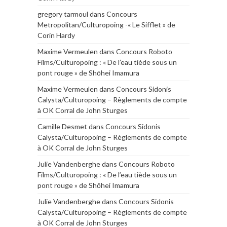
gregory tarmoul
dans
Concours
Metropolitan/Culturopoing -« Le Sifflet » de
Corin Hardy
Maxime Vermeulen
dans
Concours Roboto
Films/Culturopoing : « De l’eau tiède sous un
pont rouge » de Shōhei Imamura
Maxime Vermeulen
dans
Concours Sidonis
Calysta/Culturopoing – Règlements de compte
à OK Corral de John Sturges
Camille Desmet
dans
Concours Sidonis
Calysta/Culturopoing – Règlements de compte
à OK Corral de John Sturges
Julie Vandenberghe
dans
Concours Roboto
Films/Culturopoing : « De l’eau tiède sous un
pont rouge » de Shōhei Imamura
Julie Vandenberghe
dans
Concours Sidonis
Calysta/Culturopoing – Règlements de compte
à OK Corral de John Sturges