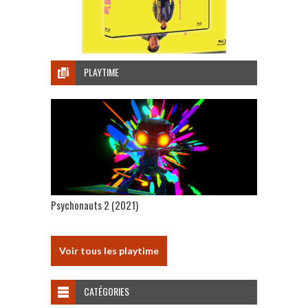
PLAYTIME
Psychonauts 2 (2021)
Voir tous les playtime
CATÉGORIES