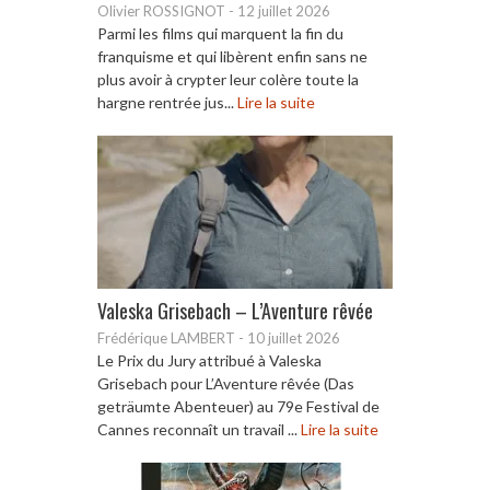
Olivier ROSSIGNOT
-
12 juillet 2026
Parmi les films qui marquent la fin du
franquisme et qui libèrent enfin sans ne
plus avoir à crypter leur colère toute la
hargne rentrée jus...
Lire la suite
Valeska Grisebach – L’Aventure rêvée
Frédérique LAMBERT
-
10 juillet 2026
Le Prix du Jury attribué à Valeska
Grisebach pour L’Aventure rêvée (Das
geträumte Abenteuer) au 79e Festival de
Cannes reconnaît un travail ...
Lire la suite