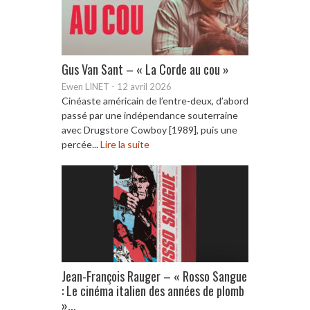
Gus Van Sant – « La Corde au cou »
Ewen LINET
-
12 avril 2026
Cinéaste américain de l’entre-deux, d’abord
passé par une indépendance souterraine
avec Drugstore Cowboy [1989], puis une
percée...
Lire la suite
Jean-François Rauger – « Rosso Sangue
: Le cinéma italien des années de plomb
»...