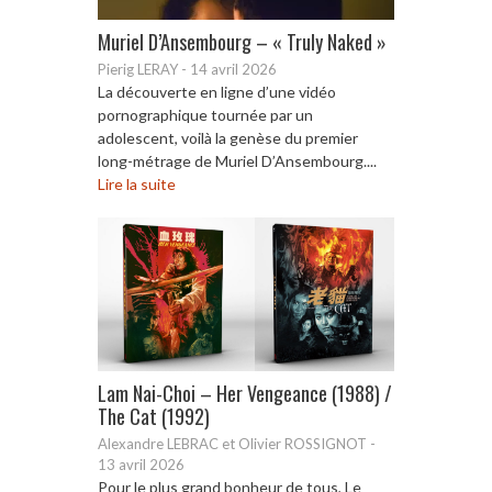
Muriel D’Ansembourg – « Truly Naked »
Pierig LERAY
-
14 avril 2026
La découverte en ligne d’une vidéo
pornographique tournée par un
adolescent, voilà la genèse du premier
long-métrage de Muriel D’Ansembourg....
Lire la suite
Lam Nai-Choi – Her Vengeance (1988) /
The Cat (1992)
Alexandre LEBRAC et Olivier ROSSIGNOT
-
13 avril 2026
Pour le plus grand bonheur de tous, Le