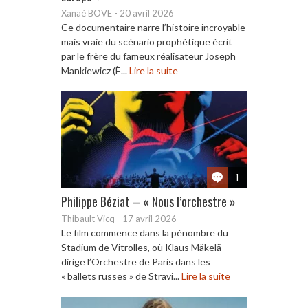
Xanaé BOVE
-
20 avril 2026
Ce documentaire narre l’histoire incroyable
mais vraie du scénario prophétique écrit
par le frère du fameux réalisateur Joseph
Mankiewicz (È...
Lire la suite
1
Philippe Béziat – « Nous l’orchestre »
Thibault Vicq
-
17 avril 2026
Le film commence dans la pénombre du
Stadium de Vitrolles, où Klaus Mäkelä
dirige l’Orchestre de Paris dans les
« ballets russes » de Stravi...
Lire la suite