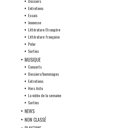
Dossiers
Entretiens
Essais
Jeunesse
Littérature Etrangère
Littérature française
Polar
Sorties
MUSIQUE
Concerts
Dossiers/hommages
Entretiens
Hors Actu
La vidéo de la semaine
Sorties
NEWS
NON CLASSÉ