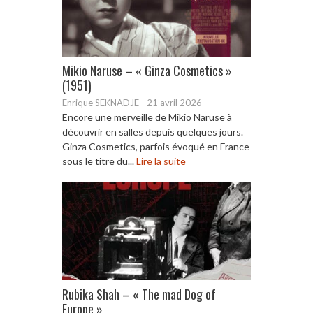
Mikio Naruse – « Ginza Cosmetics »
(1951)
Enrique SEKNADJE
-
21 avril 2026
Encore une merveille de Mikio Naruse à
découvrir en salles depuis quelques jours.
Ginza Cosmetics, parfois évoqué en France
sous le titre du...
Lire la suite
Rubika Shah – « The mad Dog of
Europe »