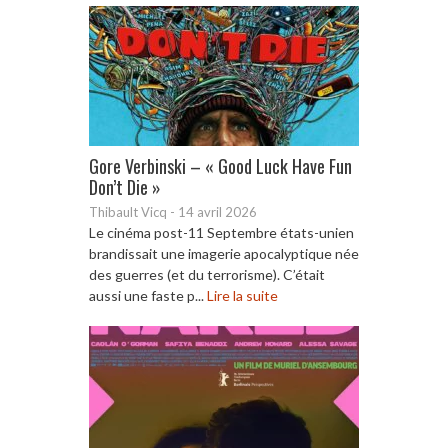
Gore Verbinski – « Good Luck Have Fun
Don’t Die »
Thibault Vicq
-
14 avril 2026
Le cinéma post-11 Septembre états-unien
brandissait une imagerie apocalyptique née
des guerres (et du terrorisme). C’était
aussi une faste p...
Lire la suite