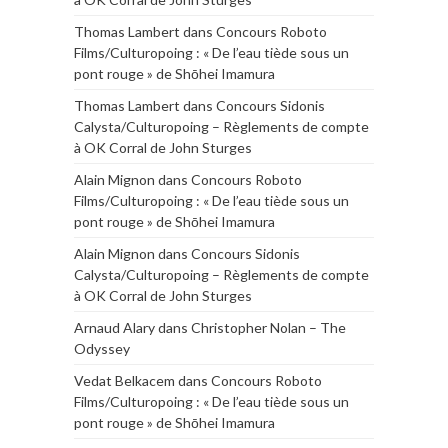
Thomas Lambert
dans
Concours Roboto
Films/Culturopoing : « De l’eau tiède sous un
pont rouge » de Shōhei Imamura
Thomas Lambert
dans
Concours Sidonis
Calysta/Culturopoing – Règlements de compte
à OK Corral de John Sturges
Alain Mignon
dans
Concours Roboto
Films/Culturopoing : « De l’eau tiède sous un
pont rouge » de Shōhei Imamura
Alain Mignon
dans
Concours Sidonis
Calysta/Culturopoing – Règlements de compte
à OK Corral de John Sturges
Arnaud Alary
dans
Christopher Nolan – The
Odyssey
Vedat Belkacem
dans
Concours Roboto
Films/Culturopoing : « De l’eau tiède sous un
pont rouge » de Shōhei Imamura