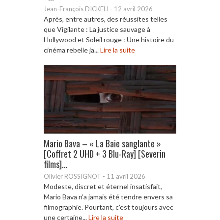
Jean-François DICKELI
-
12 avril 2026
Après, entre autres, des réussites telles
que Vigilante : La justice sauvage à
Hollywood et Soleil rouge : Une histoire du
cinéma rebelle ja...
Lire la suite
Mario Bava – « La Baie sanglante »
[Coffret 2 UHD + 3 Blu-Ray] [Severin
films]...
Olivier ROSSIGNOT
-
11 avril 2026
Modeste, discret et éternel insatisfait,
Mario Bava n’a jamais été tendre envers sa
filmographie. Pourtant, c’est toujours avec
une certaine...
Lire la suite