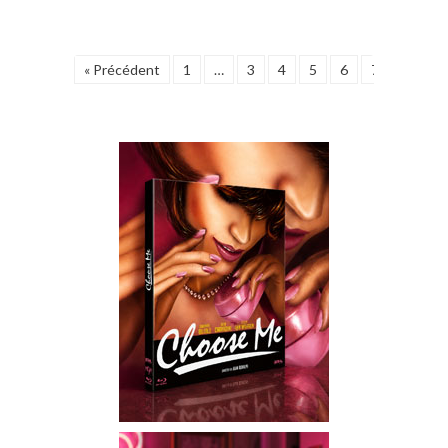
« Précédent
1
…
3
4
5
6
7
8
9