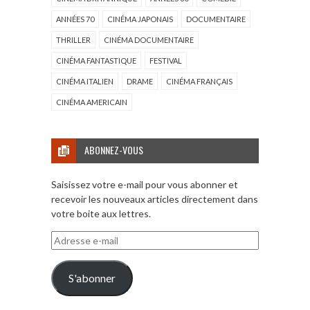
ANNÉES 70
CINÉMA JAPONAIS
DOCUMENTAIRE
THRILLER
CINÉMA DOCUMENTAIRE
CINÉMA FANTASTIQUE
FESTIVAL
CINÉMA ITALIEN
DRAME
CINÉMA FRANÇAIS
CINÉMA AMERICAIN
ABONNEZ-VOUS
Saisissez votre e-mail pour vous abonner et
recevoir les nouveaux articles directement dans
votre boite aux lettres.
Adresse
e-
mail
S'abonner