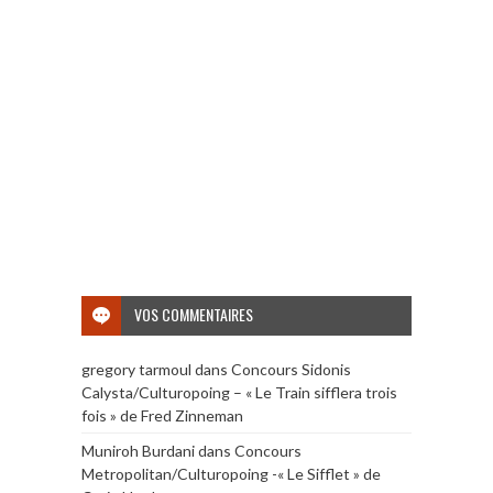
VOS COMMENTAIRES
gregory tarmoul
dans
Concours Sidonis
Calysta/Culturopoing – « Le Train sifflera trois
fois » de Fred Zinneman
Muniroh Burdani
dans
Concours
Metropolitan/Culturopoing -« Le Sifflet » de