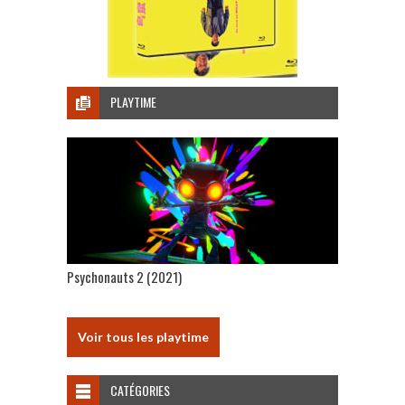
PLAYTIME
Psychonauts 2 (2021)
Voir tous les playtime
CATÉGORIES