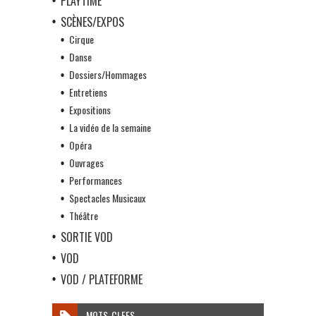
PLAYTIME
SCÈNES/EXPOS
Cirque
Danse
Dossiers/Hommages
Entretiens
Expositions
La vidéo de la semaine
Opéra
Ouvrages
Performances
Spectacles Musicaux
Théâtre
SORTIE VOD
VOD
VOD / PLATEFORME
MOTS-CLEFS