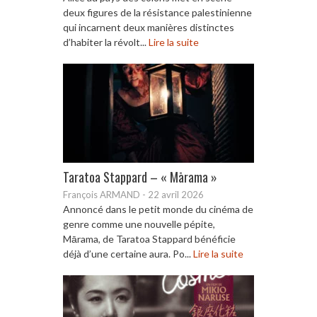
deux figures de la résistance palestinienne
qui incarnent deux manières distinctes
d’habiter la révolt...
Lire la suite
Taratoa Stappard – « Mārama »
François ARMAND
-
22 avril 2026
Annoncé dans le petit monde du cinéma de
genre comme une nouvelle pépite,
Mārama, de Taratoa Stappard bénéficie
déjà d’une certaine aura. Po...
Lire la suite