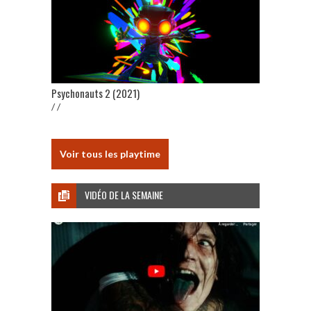
Psychonauts 2 (2021)
/ /
Voir tous les playtime
VIDÉO DE LA SEMAINE