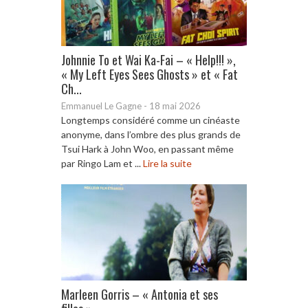
Johnnie To et Wai Ka-Fai – « Help!!! »,
« My Left Eyes Sees Ghosts » et « Fat
Ch...
Emmanuel Le Gagne
-
18 mai 2026
Longtemps considéré comme un cinéaste
anonyme, dans l’ombre des plus grands de
Tsui Hark à John Woo, en passant même
par Ringo Lam et ...
Lire la suite
Marleen Gorris – « Antonia et ses