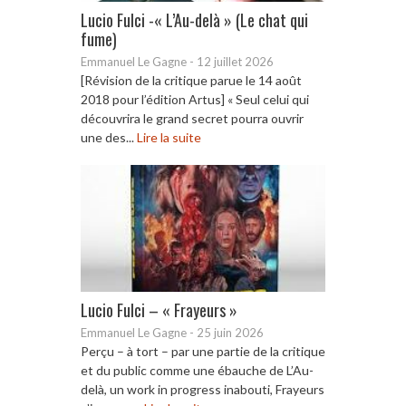
Lucio Fulci -« L’Au-delà » (Le chat qui
fume)
Emmanuel Le Gagne
-
12 juillet 2026
[Révision de la critique parue le 14 août
2018 pour l’édition Artus] « Seul celui qui
découvrira le grand secret pourra ouvrir
une des...
Lire la suite
Lucio Fulci – « Frayeurs »
Emmanuel Le Gagne
-
25 juin 2026
Perçu – à tort – par une partie de la critique
et du public comme une ébauche de L’Au-
delà, un work in progress inabouti, Frayeurs