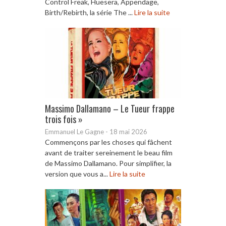
Control Freak, Huesera, Appendage,
Birth/Rebirth, la série The ...
Lire la suite
Massimo Dallamano – Le Tueur frappe
trois fois »
Emmanuel Le Gagne
-
18 mai 2026
Commençons par les choses qui fâchent
avant de traiter sereinement le beau film
de Massimo Dallamano. Pour simplifier, la
version que vous a...
Lire la suite