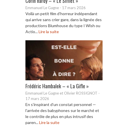
Corin hardy – « Le Sifflet »
Emmanuel Le Gagne
-
17 mars 2026
Voilà un petit film d’horreur indépendant
qui arrive sans crier gare, dans la lignée des
productions Blumhouse du type I Wish ou
Actio...
Lire la suite
Frédéric Hambalek – « La Gifle »
Emmanuel Le Gagne et Olivier ROSSIGNOT
-
17 mars 2026
En s’inspirant d’un constat personnel —
l’arrivée des babyphones sur le marché et
le contrôle de plus en plus intrusif des
paren...
Lire la suite