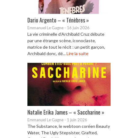
Dario Argento – « Ténèbres »
Emmanuel Le Gagne
-
16 juin 2026
La vie criminelle d’Archibald Cruz débute
par une étrange scène, iconoclaste,
matrice de tout le récit : un petit garçon,
Archibald donc, dé...
Lire la suite
Natalie Erika James – « Saccharine »
Emmanuel Le Gagne
-
1 juin 2026
The Substance, le webtoon coréen Beauty
Water, The Ugly Stepsister, Grafted,