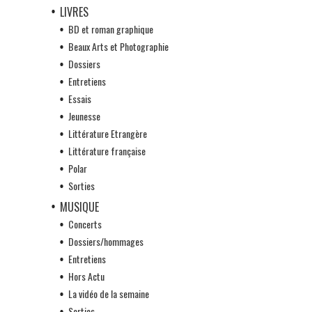
LIVRES
BD et roman graphique
Beaux Arts et Photographie
Dossiers
Entretiens
Essais
Jeunesse
Littérature Etrangère
Littérature française
Polar
Sorties
MUSIQUE
Concerts
Dossiers/hommages
Entretiens
Hors Actu
La vidéo de la semaine
Sorties