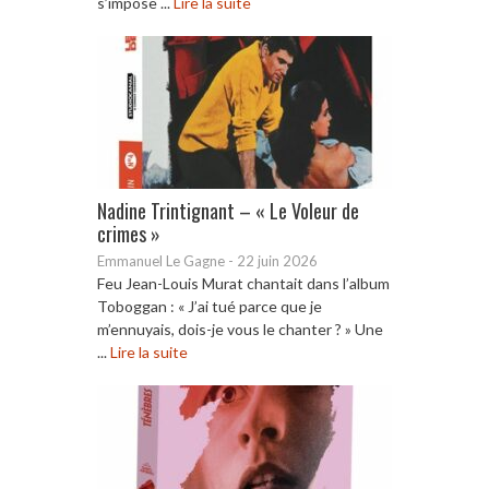
s’impose ...
Lire la suite
Nadine Trintignant – « Le Voleur de
crimes »
Emmanuel Le Gagne
-
22 juin 2026
Feu Jean-Louis Murat chantait dans l’album
Toboggan : « J’ai tué parce que je
m’ennuyais, dois-je vous le chanter ? » Une
...
Lire la suite