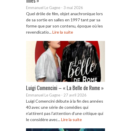
filles »
Emmanuel Le Gagne
-
3 mai 2026
Quel drôle de film, objet anachronique lors
de sa sortie en salles en 1997 tant par sa
forme que par son contenu, époque où les
revendicatio...
Lire la suite
Luigi Comencini – « La Belle de Rome »
Emmanuel Le Gagne
-
27 avril 2026
Luigi Comencini débute à la fin des années
40 avec une série de comédies qui
n’attirent pas l’attention d’une critique qui
le considère avec...
Lire la suite