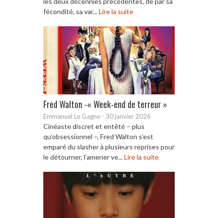
les deux décennies précédentes, de par sa
fécondité, sa var...
Lire la suite
Fred Walton -« Week-end de terreur »
Emmanuel Le Gagne
-
30 janvier 2026
Cinéaste discret et entêté – plus
qu’obsessionnel –, Fred Walton s’est
emparé du slasher à plusieurs reprises pour
le détourner, l’amener ve...
Lire la suite