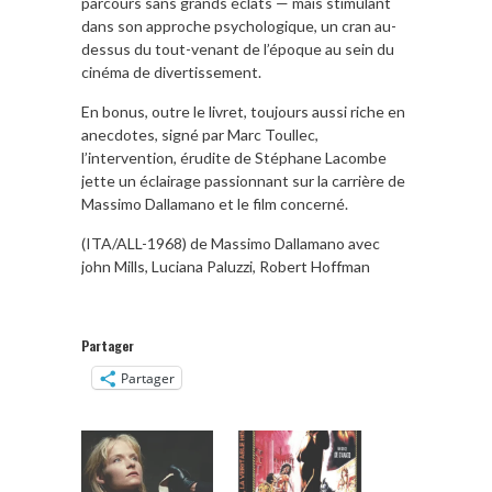
parcours sans grands éclats — mais stimulant
dans son approche psychologique, un cran au-
dessus du tout-venant de l’époque au sein du
cinéma de divertissement.
En bonus, outre le livret, toujours aussi riche en
anecdotes, signé par Marc Toullec,
l’intervention, érudite de Stéphane Lacombe
jette un éclairage passionnant sur la carrière de
Massimo Dallamano et le film concerné.
(ITA/ALL-1968) de Massimo Dallamano avec
john Mills, Luciana Paluzzi, Robert Hoffman
Partager
Partager