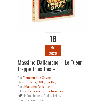
18
Mai
2026
Massimo Dallamano – Le Tueur
frappe trois fois »
Par
Emmanuel Le Gagne
Dans
Cinéma
,
DVD/Blu-Ray
Par :
Massimo Dallamano
Titre :
Le Tueur frappe trois fois
cinéma italien
,
Giallo
,
krimi
,
machination
,
Polar