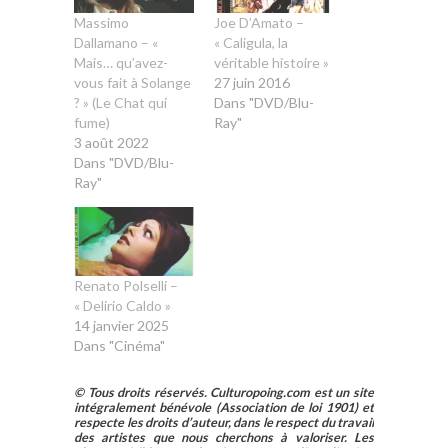
Massimo
Joe D’Amato –
Dallamano – «
« Caligula, la
Mais… qu’avez-
véritable histoire »
vous fait à Solange
27 juin 2016
? » (Le Chat qui
Dans "DVD/Blu-
fume)
Ray"
3 août 2022
Dans "DVD/Blu-
Ray"
Renato Polselli –
« Delirio Caldo »
14 janvier 2025
Dans "Cinéma"
© Tous droits réservés. Culturopoing.com est un site
intégralement bénévole (Association de loi 1901) et
respecte les droits d’auteur, dans le respect du travail
des artistes que nous cherchons à valoriser. Les