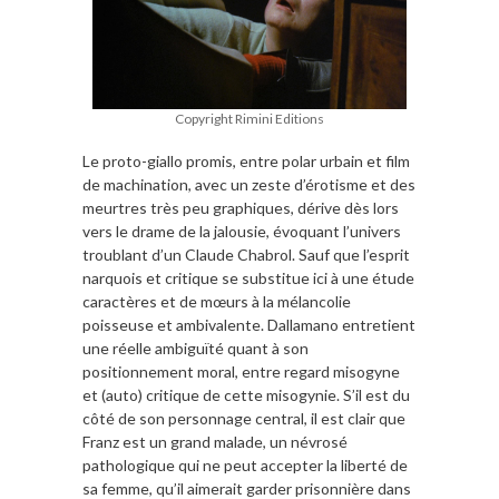
Copyright Rimini Editions
Le proto-giallo promis, entre polar urbain et film
de machination, avec un zeste d’érotisme et des
meurtres très peu graphiques, dérive dès lors
vers le drame de la jalousie, évoquant l’univers
troublant d’un Claude Chabrol. Sauf que l’esprit
narquois et critique se substitue ici à une étude
caractères et de mœurs à la mélancolie
poisseuse et ambivalente. Dallamano entretient
une réelle ambiguïté quant à son
positionnement moral, entre regard misogyne
et (auto) critique de cette misogynie. S’il est du
côté de son personnage central, il est clair que
Franz est un grand malade, un névrosé
pathologique qui ne peut accepter la liberté de
sa femme, qu’il aimerait garder prisonnière dans