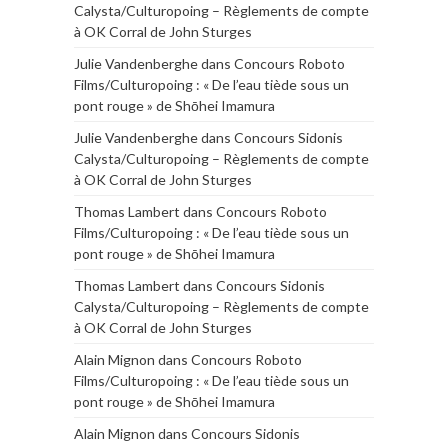
Calysta/Culturopoing – Règlements de compte
à OK Corral de John Sturges
Julie Vandenberghe
dans
Concours Roboto
Films/Culturopoing : « De l’eau tiède sous un
pont rouge » de Shōhei Imamura
Julie Vandenberghe
dans
Concours Sidonis
Calysta/Culturopoing – Règlements de compte
à OK Corral de John Sturges
Thomas Lambert
dans
Concours Roboto
Films/Culturopoing : « De l’eau tiède sous un
pont rouge » de Shōhei Imamura
Thomas Lambert
dans
Concours Sidonis
Calysta/Culturopoing – Règlements de compte
à OK Corral de John Sturges
Alain Mignon
dans
Concours Roboto
Films/Culturopoing : « De l’eau tiède sous un
pont rouge » de Shōhei Imamura
Alain Mignon
dans
Concours Sidonis