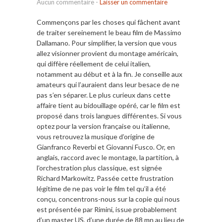
Aucun commentaire
-
Laisser un commentaire
Commençons par les choses qui fâchent avant
de traiter sereinement le beau film de Massimo
Dallamano. Pour simplifier, la version que vous
allez visionner provient du montage américain,
qui diffère réellement de celui italien,
notamment au début et à la fin. Je conseille aux
amateurs qui l’auraient dans leur besace de ne
pas s’en séparer. Le plus curieux dans cette
affaire tient au bidouillage opéré, car le film est
proposé dans trois langues différentes. Si vous
optez pour la version française ou italienne,
vous retrouvez la musique d’origine de
Gianfranco Reverbi et Giovanni Fusco. Or, en
anglais, raccord avec le montage, la partition, à
l’orchestration plus classique, est signée
Richard Markowitz. Passée cette frustration
légitime de ne pas voir le film tel qu’il a été
conçu, concentrons-nous sur la copie qui nous
est présentée par Rimini, issue probablement
d’un master US, d’une durée de 88 mn au lieu de