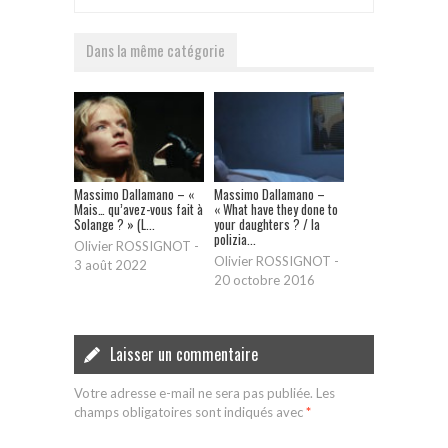
Dans la même catégorie
Massimo Dallamano – «
Massimo Dallamano –
Mais… qu’avez-vous fait à
« What have they done to
Solange ? » (L...
your daughters ? / la
polizia...
Olivier ROSSIGNOT
-
Olivier ROSSIGNOT
-
3 août 2022
20 octobre 2016
Laisser un commentaire
Votre adresse e-mail ne sera pas publiée.
Les
champs obligatoires sont indiqués avec
*