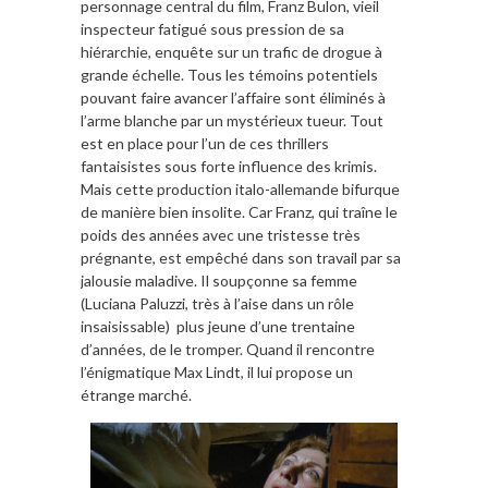
personnage central du film, Franz Bulon, vieil
inspecteur fatigué sous pression de sa
hiérarchie, enquête sur un trafic de drogue à
grande échelle. Tous les témoins potentiels
pouvant faire avancer l’affaire sont éliminés à
l’arme blanche par un mystérieux tueur. Tout
est en place pour l’un de ces thrillers
fantaisistes sous forte influence des krimis.
Mais cette production italo-allemande bifurque
de manière bien insolite. Car Franz, qui traîne le
poids des années avec une tristesse très
prégnante, est empêché dans son travail par sa
jalousie maladive. Il soupçonne sa femme
(Luciana Paluzzi, très à l’aise dans un rôle
insaisissable) plus jeune d’une trentaine
d’années, de le tromper. Quand il rencontre
l’énigmatique Max Lindt, il lui propose un
étrange marché.