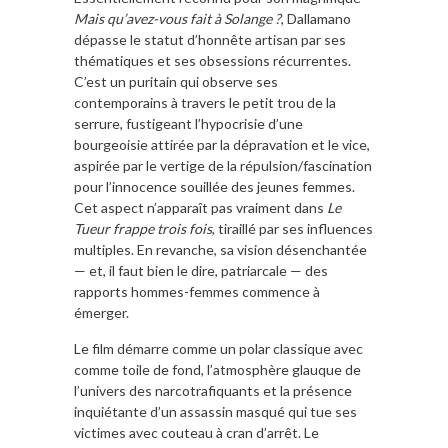
Mais qu’avez-vous fait à Solange ?
, Dallamano
dépasse le statut d’honnête artisan par ses
thématiques et ses obsessions récurrentes.
C’est un puritain qui observe ses
contemporains à travers le petit trou de la
serrure, fustigeant l’hypocrisie d’une
bourgeoisie attirée par la dépravation et le vice,
aspirée par le vertige de la répulsion/fascination
pour l’innocence souillée des jeunes femmes.
Cet aspect n’apparaît pas vraiment dans
Le
Tueur frappe trois fois
, tiraillé par ses influences
multiples. En revanche, sa vision désenchantée
— et, il faut bien le dire, patriarcale — des
rapports hommes-femmes commence à
émerger.
Le film démarre comme un polar classique avec
comme toile de fond, l’atmosphère glauque de
l’univers des narcotrafiquants et la présence
inquiétante d’un assassin masqué qui tue ses
victimes avec couteau à cran d’arrêt. Le