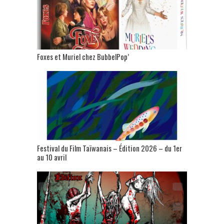
Foxes et Muriel chez BubbelPop’
Festival du Film Taïwanais – Édition 2026 – du 1er
au 10 avril