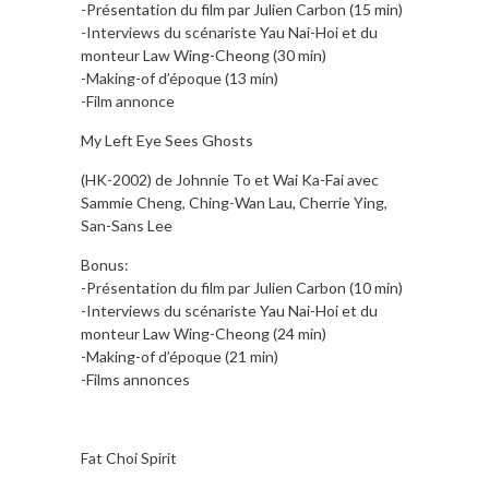
-Présentation du film par Julien Carbon (15 min)
-Interviews du scénariste Yau Nai-Hoi et du
monteur Law Wing-Cheong (30 min)
-Making-of d’époque (13 min)
-Film annonce
My Left Eye Sees Ghosts
(HK-2002) de Johnnie To et Wai Ka-Fai avec
Sammie Cheng, Ching-Wan Lau, Cherrie Ying,
San-Sans Lee
Bonus:
-Présentation du film par Julien Carbon (10 min)
-Interviews du scénariste Yau Nai-Hoi et du
monteur Law Wing-Cheong (24 min)
-Making-of d’époque (21 min)
-Films annonces
Fat Choi Spirit