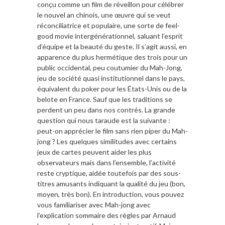
conçu comme un film de réveillon pour célébrer
le nouvel an chinois, une œuvre qui se veut
réconciliatrice et populaire, une sorte de feel-
good movie intergénérationnel, saluant l’esprit
d’équipe et la beauté du geste. Il s’agit aussi, en
apparence du plus hermétique des trois pour un
public occidental, peu coutumier du Mah-Jong,
jeu de société quasi institutionnel dans le pays,
équivalent du poker pour les États-Unis ou de la
belote en France. Sauf que les traditions se
perdent un peu dans nos contrés. La grande
question qui nous taraude est la suivante :
peut-on apprécier le film sans rien piper du Mah-
jong ? Les quelques similitudes avec certains
jeux de cartes peuvent aider les plus
observateurs mais dans l’ensemble, l’activité
reste cryptique, aidée toutefois par des sous-
titres amusants indiquant la qualité du jeu (bon,
moyen, très bon). En introduction, vous pouvez
vous familiariser avec Mah-jong avec
l’explication sommaire des règles par Arnaud