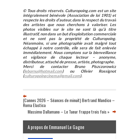
© Tous droits réservés. Culturopoing.com est un site
intégralement bénévole (Association de loi 1901) et
respecte les droits d’auteur, dans le respect du travail
des artistes que nous cherchons à valoriser. Les
photos visibles sur le site ne sont là qu’à titre
illustratif, non dans un but d’exploitation commerciale
et ne sont pas la propriété de Culturopoing.
Néanmoins, si une photographie avait malgré tout
échappé à notre contrôle, elle sera de fait enlevée
immédiatement. Nous comptons sur la bienveillance
et vigilance de chaque lecteur – anonyme,
distributeur, attaché de presse, artiste, photographe.
Merci de contacter Bruno Piszczorowicz
(
lebornu@hotmail.com
) ou Olivier Rossignot
(
culturopoingcinema@gmail.com
).
(Cannes 2026 – Séances de minuit) Bertrand Mandico –
Roma Elastica
Massimo Dallamano – Le Tueur frappe trois fois »
A propos de Emmanuel Le Gagne