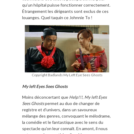
qu’un hôpital puisse fonctionner correctement.
Étrangement les dirigeants sont exclus de ces
louanges. Quel taquin ce Johnnie To !
Copyright Badlands My Left Eye Sees Ghosts
My left Eyes Sees Ghosts
Moins déconcertant que
Help!!!
,
My left Eyes
Sees Ghosts
permet au duo de changer de
registre et d’univers, dans un savoureux
mélange des genres, convoquant le mélodrame,
la comédie et le fantastique avec le sens du
spectacle qu’on leur connaît. En amont, il nous