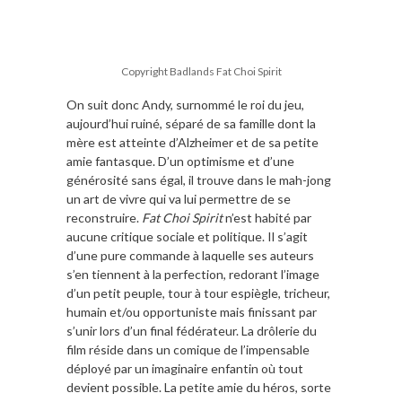
Copyright Badlands Fat Choi Spirit
On suit donc Andy, surnommé le roi du jeu,
aujourd’hui ruiné, séparé de sa famille dont la
mère est atteinte d’Alzheimer et de sa petite
amie fantasque. D’un optimisme et d’une
générosité sans égal, il trouve dans le mah-jong
un art de vivre qui va lui permettre de se
reconstruire.
Fat Choi Spirit
n’est habité par
aucune critique sociale et politique. Il s’agit
d’une pure commande à laquelle ses auteurs
s’en tiennent à la perfection, redorant l’image
d’un petit peuple, tour à tour espiègle, tricheur,
humain et/ou opportuniste mais finissant par
s’unir lors d’un final fédérateur. La drôlerie du
film réside dans un comique de l’impensable
déployé par un imaginaire enfantin où tout
devient possible. La petite amie du héros, sorte