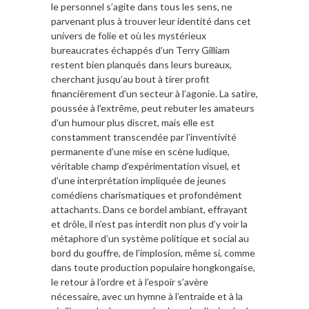
le personnel s’agite dans tous les sens, ne
parvenant plus à trouver leur identité dans cet
univers de folie et où les mystérieux
bureaucrates échappés d’un Terry Gilliam
restent bien planqués dans leurs bureaux,
cherchant jusqu’au bout à tirer profit
financièrement d’un secteur à l’agonie. La satire,
poussée à l’extrême, peut rebuter les amateurs
d’un humour plus discret, mais elle est
constamment transcendée par l’inventivité
permanente d’une mise en scène ludique,
véritable champ d’expérimentation visuel, et
d’une interprétation impliquée de jeunes
comédiens charismatiques et profondément
attachants. Dans ce bordel ambiant, effrayant
et drôle, il n’est pas interdit non plus d’y voir la
métaphore d’un système politique et social au
bord du gouffre, de l’implosion, même si, comme
dans toute production populaire hongkongaise,
le retour à l’ordre et à l’espoir s’avère
nécessaire, avec un hymne à l’entraide et à la