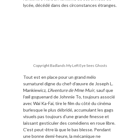
lycée, décédé dans des circonstances étranges.
Copyright Badlands My Left Eye Sees Ghosts
Tout est en place pour un grand mélo
surnaturel digne du chef-d’œuvre de Joseph L.
Mankiewicz,
L’Aventure de Mme Muir
, sauf que
l’œil goguenard de Johnnie To, toujours associé
avec Wai Ka-Fai, tire le film du côté du cinéma
burlesque le plus débridé, accumulant les gags
visuels pas toujours d’une grande finesse et
laissant gesticuler des comédiens en roue libre.
C’est peut-être là que le bas blesse. Pendant
une bonne demi-heure, la mécanique ne