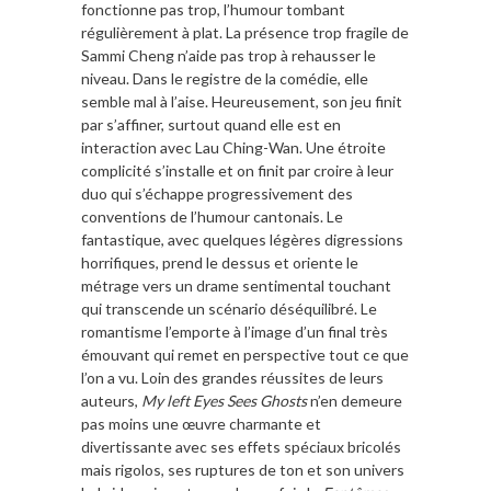
fonctionne pas trop, l’humour tombant
régulièrement à plat. La présence trop fragile de
Sammi Cheng n’aide pas trop à rehausser le
niveau. Dans le registre de la comédie, elle
semble mal à l’aise. Heureusement, son jeu finit
par s’affiner, surtout quand elle est en
interaction avec Lau Ching-Wan. Une étroite
complicité s’installe et on finit par croire à leur
duo qui s’échappe progressivement des
conventions de l’humour cantonais. Le
fantastique, avec quelques légères digressions
horrifiques, prend le dessus et oriente le
métrage vers un drame sentimental touchant
qui transcende un scénario déséquilibré. Le
romantisme l’emporte à l’image d’un final très
émouvant qui remet en perspective tout ce que
l’on a vu. Loin des grandes réussites de leurs
auteurs,
My left Eyes Sees Ghosts
n’en demeure
pas moins une œuvre charmante et
divertissante avec ses effets spéciaux bricolés
mais rigolos, ses ruptures de ton et son univers