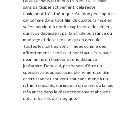
Lanuque dans un bonus très instructif. Mais
sans participer activement, cela reste
finalement très théorique. Au fond peu importe,
car comme dans tout film de qualité, la mise en
scène parvient à rendre captivante des enjeux
qui nous dépassent par la simple puissance du
montage et de la tension qui en découle.
Toutes les parties sont filmées comme des
affrontements tendus et spectaculaires, avec
néanmoins un humour et une distance
jubilatoire. Donc oui, pas besoin d’être un
spécialiste pour apprécier pleinement ce film
divertissant et souvent amusant, mené à un
rythme endiablé, qui impose un univers à la fois
très ancré dans le réel et totalement absurde,
défiant les lois de la logique.