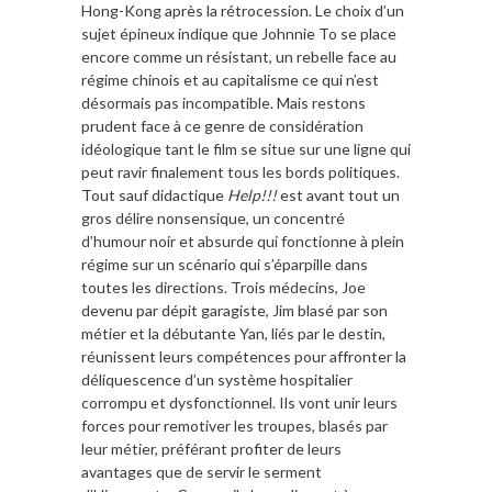
Hong-Kong après la rétrocession. Le choix d’un
sujet épineux indique que Johnnie To se place
encore comme un résistant, un rebelle face au
régime chinois et au capitalisme ce qui n’est
désormais pas incompatible. Mais restons
prudent face à ce genre de considération
idéologique tant le film se situe sur une ligne qui
peut ravir finalement tous les bords politiques.
Tout sauf didactique
Help!!!
est avant tout un
gros délire nonsensique, un concentré
d’humour noir et absurde qui fonctionne à plein
régime sur un scénario qui s’éparpille dans
toutes les directions. Trois médecins, Joe
devenu par dépit garagiste, Jim blasé par son
métier et la débutante Yan, liés par le destin,
réunissent leurs compétences pour affronter la
déliquescence d’un système hospitalier
corrompu et dysfonctionnel. Ils vont unir leurs
forces pour remotiver les troupes, blasés par
leur métier, préférant profiter de leurs
avantages que de servir le serment