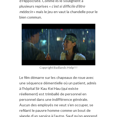
d’Hippocrate. Comme ils le soulignent à
plusieurs reprises «
c’est si difficile d’être
médecin
» mais le jeu en vaut la chandelle pour le
bien commun.
Copyright Badlands Help!!!
Le film démarre sur les chapeaux de roue avec
une séquence démentielle où un patient, admis
à l’hôpital Sir Kau Kei Hau (qui existe
réellement) est trimballé de personnel en
personnel dans une indifférence générale.
Aucun des employés ne veut s’en occuper, se
refilant le pauvre homme comme un bout de
viande d’un service à l’autre. Sauf qu’on apprend