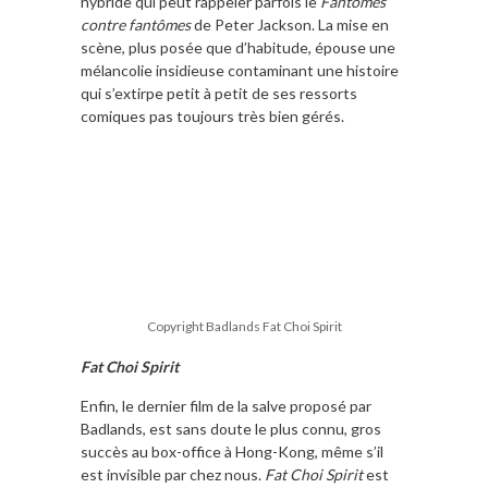
hybride qui peut rappeler parfois le
Fantômes
contre fantômes
de Peter Jackson. La mise en
scène, plus posée que d’habitude, épouse une
mélancolie insidieuse contaminant une histoire
qui s’extirpe petit à petit de ses ressorts
comiques pas toujours très bien gérés.
Copyright Badlands Fat Choi Spirit
Fat Choi Spirit
Enfin, le dernier film de la salve proposé par
Badlands, est sans doute le plus connu, gros
succès au box-office à Hong-Kong, même s’il
est invisible par chez nous.
Fat Choi Spirit
est