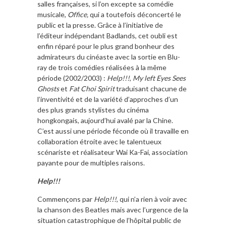
salles françaises, si l’on excepte sa comédie
musicale,
Office,
qui a toutefois déconcerté le
public et la presse. Grâce à l’initiative de
l’éditeur indépendant Badlands, cet oubli est
enfin réparé pour le plus grand bonheur des
admirateurs du cinéaste avec la sortie en Blu-
ray de trois comédies réalisées à la même
période (2002/2003) :
Help!!!
,
My left Eyes Sees
Ghosts
et
Fat Choi Spirit
traduisant chacune de
l’inventivité et de la variété d’approches d’un
des plus grands stylistes du cinéma
hongkongais, aujourd’hui avalé par la Chine.
C’est aussi une période féconde où il travaille en
collaboration étroite avec le talentueux
scénariste et réalisateur Wai Ka-Fai, association
payante pour de multiples raisons.
Help!!!
Commençons par
Help!!!
, qui n’a rien à voir avec
la chanson des Beatles mais avec l’urgence de la
situation catastrophique de l’hôpital public de