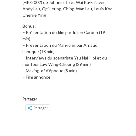
(HK-2002) de Johnnie To et Wai Ka-Fai avec
Andy Lau, Ggi Leung, Ching-Wan Lau, Louis Koo,
Cherrie Ying
Bonus:
– Présentation du film par Julien Carbon (19
min)
– Présentation du Mah-jong par Arnaud
Lanuque (18 min)
– Interviews du scénariste Yau Nai-Hoi et du
monteur Law Wing-Cheong (29 min)
– Making-of d’époque (5 min)
– Film annonce
Partager
Partager