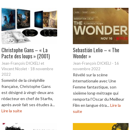
Christophe Gans – « La
Sebastián Lelio – « The
Pacte des loups » (2001)
Wonder »
Jean-François DICKELI et
Jean-François DICKELI
-
16
Vincent Nicolet
-
18 novembre
novembre 2022
2022
Révélé sur la scène
Sommité de la cinéphilie
internationale avec Une
française, Christophe Gans
Femme fantastique, son
est désigné à vingt-deux ans
sixième long-métrage qui
rédacteur en chef de Starfix,
remporta l’Oscar du Meilleur
après avoir fait ses études à...
Film en langue étra...
Lire la
Lire la suite
suite