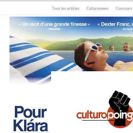
Tous les articles
Culturonews
Concours