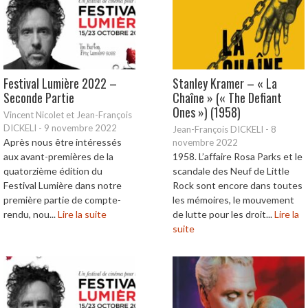
Festival Lumière 2022 –
Stanley Kramer – « La
Seconde Partie
Chaîne » (« The Defiant
Ones ») (1958)
Vincent Nicolet et Jean-François
DICKELI
-
9 novembre 2022
Jean-François DICKELI
-
8
Après nous être intéressés
novembre 2022
aux avant-premières de la
1958. L’affaire Rosa Parks et le
quatorzième édition du
scandale des Neuf de Little
Festival Lumière dans notre
Rock sont encore dans toutes
première partie de compte-
les mémoires, le mouvement
rendu, nou...
Lire la suite
de lutte pour les droit...
Lire la
suite