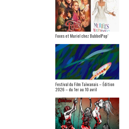
Foxes et Muriel chez BubbelPop’
Festival du Film Taïwanais – Édition
2026 – du 1er au 10 avril