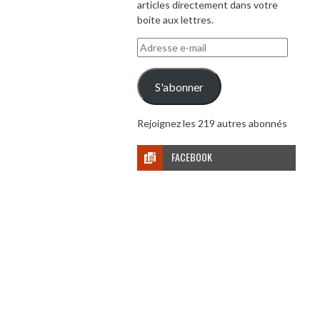
articles directement dans votre
boite aux lettres.
Adresse
e-
mail
S'abonner
Rejoignez les 219 autres abonnés
FACEBOOK