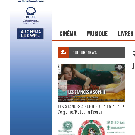
CINÉMA
MUSIQUE
LIVRES
CULTURONEWS
J
LES STANCES A SOPHIE au ciné-club Le
7e genre/Retour à l’écran