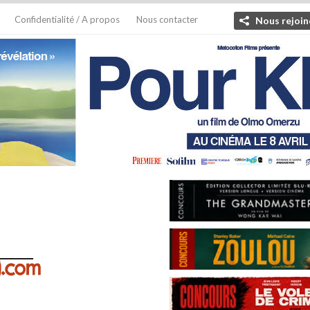
Confidentialité / A propos
Nous contacter
Nous rejoin