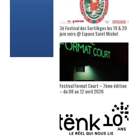
3è Festival des Sortilèges les 19 & 20
juin soirs @ Espace Saint Michel
Festival Format Court – 7ème édition
– du 08 au 12 avril 2026