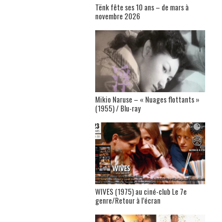
Tënk fête ses 10 ans – de mars à
novembre 2026
Mikio Naruse – « Nuages flottants »
(1955) / Blu-ray
WIVES (1975) au ciné-club Le 7e
genre/Retour à l’écran