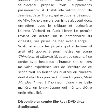
Studiocanal propose trois suppléments
passionnants. À l’habituelle introduction de
Jean-Baptiste Thoret, qui évoque le désamour
de Mike Nichols envers son film, s’ajoutent deux
entretiens avec le critique et scénariste
Laurent Vachard et Buck Henry. Le premier
revient en détails sur la personnalité du
cinéaste, ses prises de bec avec George C.
Scott, ainsi que les projets qu’il a déclinés (il
avait été approché pour mettre en scène
Chinatown
et
L’Exorciste
), quant au second, il se
confie avec beaucoup d’humour sur sa très
mauvaise expérience lors de l’écriture de ce
script tout en louant les qualités du cinéaste
dont il était très proche. Comme toujours,
Make
My Day !
met à l’honneur, d’une très belle
manière, un long-métrage qui méritait d’être
enfin réhabilité.
Disponible en combo Blu-Ray / DVD chez
Studiocanal.