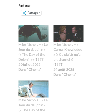
Partager
Partager
Mike Nichols – « Le
Mike Nichols – «
Jour du dauphin »
Carnal Knowledge
(« The Day of the
» (« Ce plaisir qu’on
Dolphin ») (1973)
dit charnel »)
20 juillet 2022
(1971)
Dans "Cinéma"
24 août 2025
Dans "Cinéma"
Mike Nichols – « Le
Jour du dauphin »
(« The Day of the