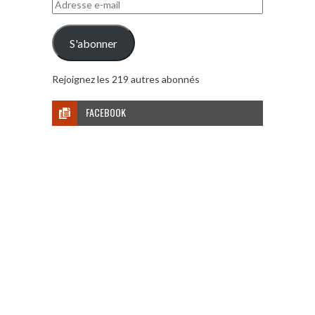
Adresse
e-
mail
S'abonner
Rejoignez les 219 autres abonnés
FACEBOOK