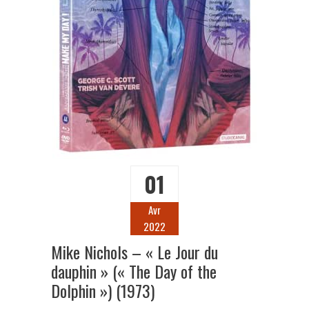
01
Avr
2022
Mike Nichols – « Le Jour du
dauphin » (« The Day of the
Dolphin ») (1973)