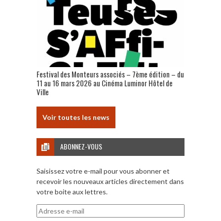
Festival des Monteurs associés – 7ème édition – du
11 au 16 mars 2026 au Cinéma Luminor Hôtel de
Ville
Voir toutes les news
ABONNEZ-VOUS
Saisissez votre e-mail pour vous abonner et
recevoir les nouveaux articles directement dans
votre boite aux lettres.
Adresse
e-