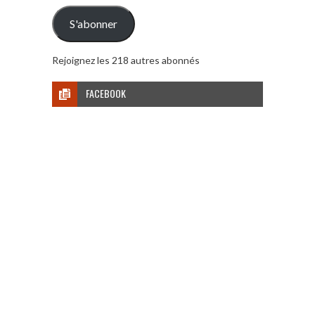
mail
S'abonner
Rejoignez les 218 autres abonnés
FACEBOOK