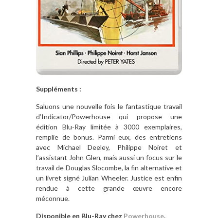
Suppléments :
Saluons une nouvelle fois le fantastique travail
d’Indicator/Powerhouse qui propose une
é
dition Blu-Ray limit
é
e à
3000 exemplaires,
remplie de bonus. Parmi eux, des entretiens
avec Michael Deeley, Philippe Noiret et
l
’
assistant John Glen, mais aussi un focus sur le
travail de Douglas Slocombe, la fin alternative et
un livret signé Julian Wheeler. Justice est enfin
rendue
à
cette grande œuvre encore
méconnue.
Disponible en Blu-Ray chez
Powerhouse
.