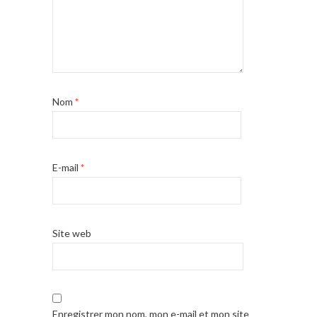
Nom
*
E-mail
*
Site web
Enregistrer mon nom, mon e-mail et mon site