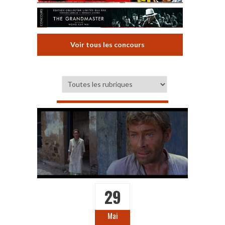
Voir tous les concours
29
Mai