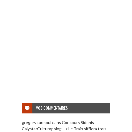
VOS COMMENTAIRES
gregory tarmoul
dans
Concours Sidonis
Calysta/Culturopoing – « Le Train sifflera trois