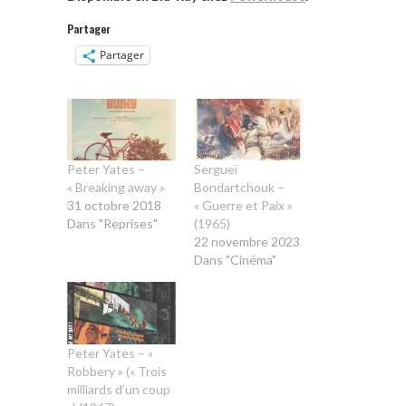
Partager
Partager
Peter Yates –
Sergueï
« Breaking away »
Bondartchouk –
31 octobre 2018
« Guerre et Paix »
Dans "Reprises"
(1965)
22 novembre 2023
Dans "Cinéma"
Peter Yates – «
Robbery » (« Trois
milliards d’un coup