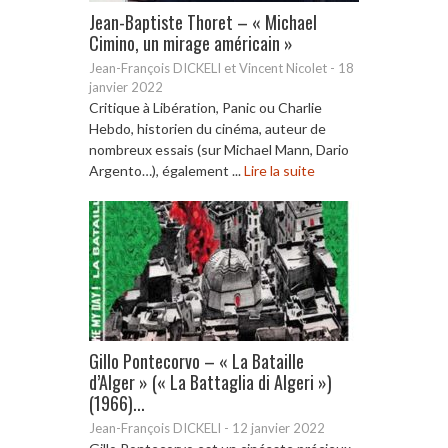
Jean-Baptiste Thoret – « Michael
Cimino, un mirage américain »
Jean-François DICKELI et Vincent Nicolet
-
18
janvier 2022
Critique à Libération, Panic ou Charlie
Hebdo, historien du cinéma, auteur de
nombreux essais (sur Michael Mann, Dario
Argento…), également ...
Lire la suite
Gillo Pontecorvo – « La Bataille
d’Alger » (« La Battaglia di Algeri »)
(1966)...
Jean-François DICKELI
-
12 janvier 2022