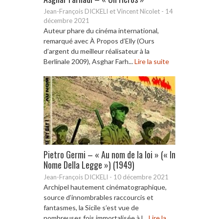
Jean-François DICKELI et Vincent Nicolet
-
14
décembre 2021
Auteur phare du cinéma international,
remarqué avec À Propos d’Elly (Ours
d’argent du meilleur réalisateur à la
Berlinale 2009), Asghar Farh...
Lire la suite
Pietro Germi – « Au nom de la loi » (« In
Nome Della Legge ») (1949)
Jean-François DICKELI
-
10 décembre 2021
Archipel hautement cinématographique,
source d’innombrables raccourcis et
fantasmes, la Sicile s’est vue de
nombreuses fois immortalisée à l...
Lire la