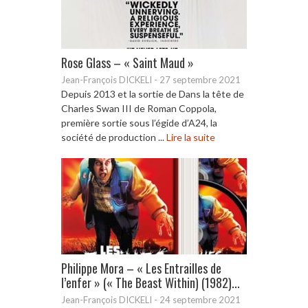
Rose Glass – « Saint Maud »
Jean-François DICKELI
-
27 septembre 2021
Depuis 2013 et la sortie de Dans la tête de
Charles Swan III de Roman Coppola,
première sortie sous l’égide d’A24, la
société de production ...
Lire la suite
Philippe Mora – « Les Entrailles de
l’enfer » (« The Beast Within) (1982)...
Jean-François DICKELI
-
24 septembre 2021