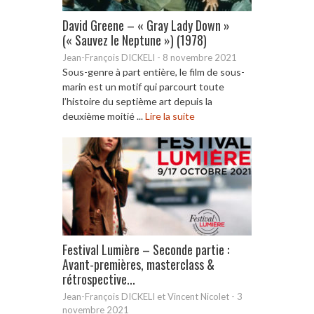
David Greene – « Gray Lady Down »
(« Sauvez le Neptune ») (1978)
Jean-François DICKELI
-
8 novembre 2021
Sous-genre à part entière, le film de sous-
marin est un motif qui parcourt toute
l’histoire du septième art depuis la
deuxième moitié ...
Lire la suite
Festival Lumière – Seconde partie :
Avant-premières, masterclass &
rétrospective...
Jean-François DICKELI et Vincent Nicolet
-
3
novembre 2021