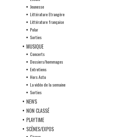
Jeunesse
Littérature Etrangère
Littérature française
Polar
Sorties
MUSIQUE
Concerts
Dossiers/hommages
Entretiens
Hors Actu
La vidéo de la semaine
Sorties
NEWS
NON CLASSÉ
PLAYTIME
SCÈNES/EXPOS
Cirque