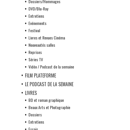
Dossiers/Hommages
DVD/Blu-Ray
Entretiens
Evénements
Festival
Livres et Revues Cinéma
Nouveautés salles
Reprises
Séries TV
Vidéo / Podcast de la semaine
FILM PLATEFORME
LE PODCAST DE LA SEMAINE
LIVRES
BD et roman graphique
Beaux Arts et Photographie
Dossiers
Entretiens
Essais