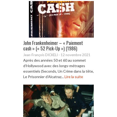
John Frankenheimer – « Paiement
cash » (« 52 Pick-Up ») (1986)
Jean-François DICKELI
-
12 novembre 2021
Après des années 50 et 60 au sommet
d’Hollywood avec des longs-métrages
essentiels (Seconds, Un Crime dans la tête,
Le Prisonnier d’Alcatraz...
Lire la suite