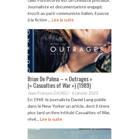
Gillo Pontecorvo est un cinéaste précieux.
Journaliste et documentariste engagé,
inscrit au parti communiste italien, il passe
à la fiction ...
Lire la suite
Brian De Palma – « Outrages »
(« Casualties of War ») (1989)
Jean-François DICKELI
-
6 janvier 2022
En 1969, le journaliste Daniel Lang publie
dans le New Yorker un article, dont il tirera
plus tard un livre intitulé Casualties of War,
révé...
Lire la suite