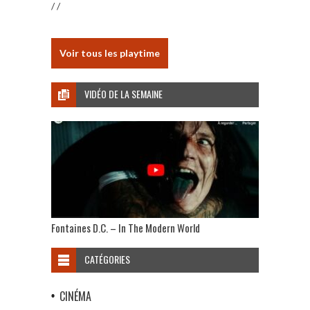
/ /
Voir tous les playtime
VIDÉO DE LA SEMAINE
Fontaines D.C. – In The Modern World
CATÉGORIES
CINÉMA