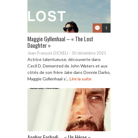
1
Maggie Gyllenhaal – « The Lost
Daughter »
Jean-François DICKELI
-
30 décembre 2021
Actrice talentueuse, découverte dans
Cecil D. Demented de John Waters et aux
côtés de son frère Jake dans Donnie Darko,
Maggie Gyllenhaal s’...
Lire la suite
Asghar Farhadi – « Un Héros »