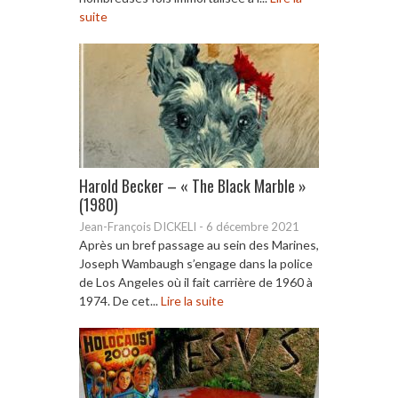
suite
Harold Becker – « The Black Marble »
(1980)
Jean-François DICKELI
-
6 décembre 2021
Après un bref passage au sein des Marines,
Joseph Wambaugh s’engage dans la police
de Los Angeles où il fait carrière de 1960 à
1974. De cet...
Lire la suite