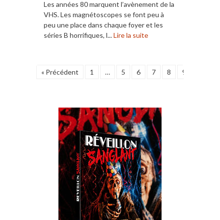
Les années 80 marquent l’avènement de la
VHS. Les magnétoscopes se font peu à
peu une place dans chaque foyer et les
séries B horrifiques, l...
Lire la suite
« Précédent
1
…
5
6
7
8
9
10