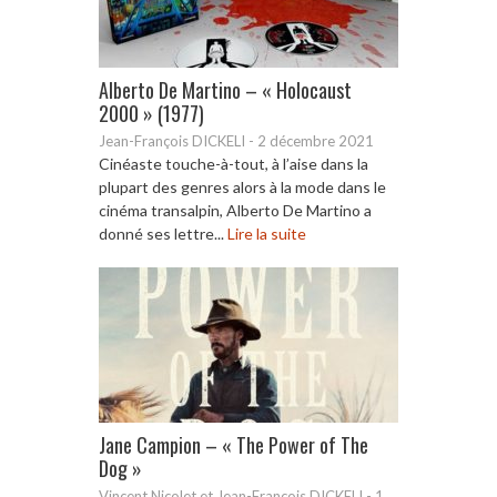
Alberto De Martino – « Holocaust
2000 » (1977)
Jean-François DICKELI
-
2 décembre 2021
Cinéaste touche-à-tout, à l’aise dans la
plupart des genres alors à la mode dans le
cinéma transalpin, Alberto De Martino a
donné ses lettre...
Lire la suite
Jane Campion – « The Power of The
Dog »
Vincent Nicolet et Jean-François DICKELI
-
1