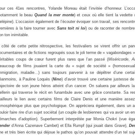
our ces 41es rencontres, Yolande Moreau était l’invitée d’honneur. L’occas
notamment le beau
Quand la mer monte
) et ceux où elle tient la vedette
elépine). L’occasion également de l’écouter évoquer son travail, ses rencontr
remières à la faire tourner avec
Sans toit ni loi
) ou de raconter de nombre
on ton inimitable.
 côté de cette petite rétrospective, les festivaliers se virent offrir un p
ocumentaires et de fictions regroupés sous le joli terme de « vagabondages ».
éritables coups de cœur furent plus rares que l’an passé (
Miséricorde
,
A
eaucoup de films jouaient la carte du « sujet de société » (homosexuali
mmigration, maladie…) sans toujours parvenir à se dépêtrer d’une certa
éanmoins, à Pauline Loquès (
Nino
) d’avoir trouvé une certaine justesse de
rajectoire de son jeune héros atteint d’un cancer. On saluera par ailleurs
ellerin qui traverse le récit en funambule avec une grâce constante. Sa re
’ailleurs le lien avec certains films de Claire Denis et une manière asse
tmosphérique plus que psychologique. On appréciera également, dans un autr
ouloir faire rire d’un sujet sociétal (un couple de lesbiennes qui va avoir un en
émarches d’adoption). Superbement interprétée par Monia Chokri (vue ég
ender
d’Anna Cazenave Cambet) et Ella Rumpf (qui jouait dans
Grave
),
De
ine et très bien écrite qui déjoue le pathos qu’on pouvait attendre d’un tel suje