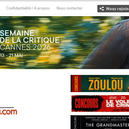
Confidentialité / A propos
Nous contacter
Nous rejoin