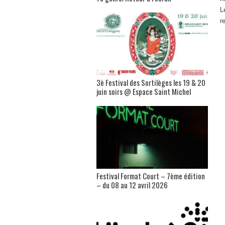
L
r
3è Festival des Sortilèges les 19 & 20
juin soirs @ Espace Saint Michel
Festival Format Court – 7ème édition
– du 08 au 12 avril 2026