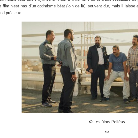
e film n’est pas d’un optimisme béat (loin de là), souvent dur, mais il laisse 
end précieux.
© Les films Pelléas
***