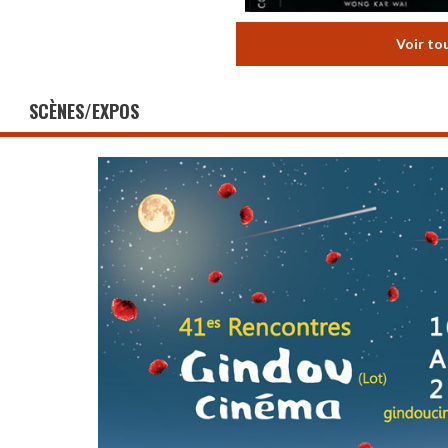
Voir to
SCÈNES/EXPOS