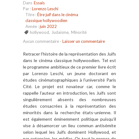
Dans
Essais
Par :
Lorenzo Leschi
Titre :
Être juif dans le cinéma
classique hollywoodien
Année :
juin 2022
hollywood
,
Judaïsme
,
Minorité
Aucun commentaire
-
Laisser un commentaire
Retracer l’histoire de la représentation des Juifs
dans le cinéma classique hollywoodien. Tel est
le programme ambitieux de ce premier livre écrit
par Lorenzo Leschi, un jeune doctorant en
études cinématographiques à l’université Paris
Cité. Le projet est novateur car, comme le
rappelle l’auteur en introduction, les Juifs sont
singulièrement absents des nombreuses
études consacrées à la représentation des
minorités dans la recherche états-unienne. Il
est également éminemment politique puisqu’il
vise à désamorcer un lieu commun antisémite
selon lequel les Juifs dominent Hollywood, et
par extension, les médias. Or, tout le propos de