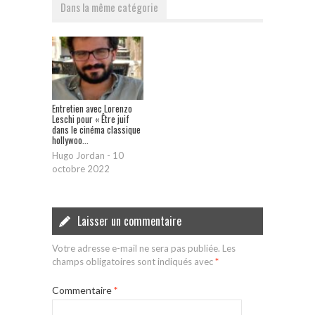
Dans la même catégorie
Entretien avec Lorenzo
Leschi pour « Être juif
dans le cinéma classique
hollywoo...
Hugo Jordan
-
10
octobre 2022
Laisser un commentaire
Votre adresse e-mail ne sera pas publiée.
Les
champs obligatoires sont indiqués avec
*
Commentaire
*