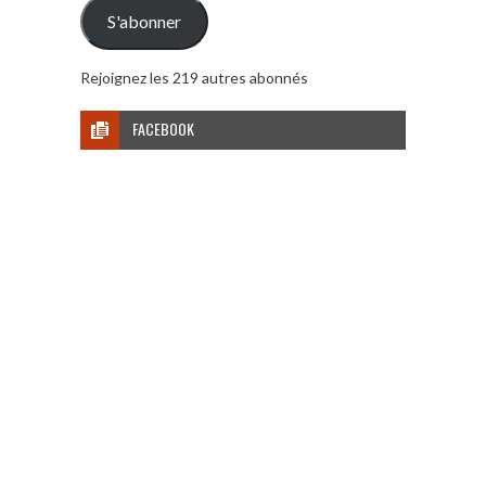
mail
S'abonner
Rejoignez les 219 autres abonnés
FACEBOOK