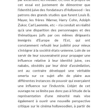
cet essai est justement de démontrer que
l’identité juive des fondateurs d’Hollywood – les
patrons des grands studios que furent Louis B.
Mayer, les frères Warner, Harry Cohn, Adolph
Zukor, Carl Laemmle, etc – n’a conduit en réalité
qu’à une disparition des personnages et des
thématiques juifs par ces mêmes dirigeants
immigrés d’Europe de l’Est, qui ont
constamment refoulé leur judéité pour mieux
s’intégrer à la société états-unienne. Loin de se
servir de leur souveraineté pour propager une
influence relative à leur identité juive, ces
nababs, obsédés par leur désir d’assimilation,
ont au contraire développé une véritable
omerta sur ce sujet afin de plaire aux
différentes instances de pouvoir qui exerçaient
une influence sur l’industrie. L’objet de cet
ouvrage ne se limite pas donc pas à l’étude de la
représentation d’une minorité mais vise
également à ouvrir une nouvelle perspective
critique sur le cinéma hollywoodien, à partir de