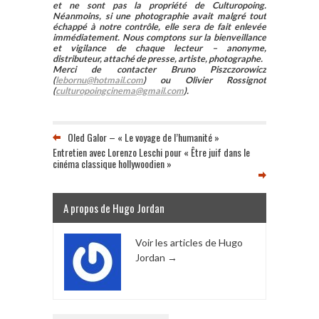
et ne sont pas la propriété de Culturopoing.
Néanmoins, si une photographie avait malgré tout
échappé à notre contrôle, elle sera de fait enlevée
immédiatement. Nous comptons sur la bienveillance
et vigilance de chaque lecteur – anonyme,
distributeur, attaché de presse, artiste, photographe.
Merci de contacter Bruno Piszczorowicz
(
lebornu@hotmail.com
) ou Olivier Rossignot
(
culturopoingcinema@gmail.com
).
Oled Galor – « Le voyage de l’humanité »
Entretien avec Lorenzo Leschi pour « Être juif dans le
cinéma classique hollywoodien »
A propos de Hugo Jordan
Voir les articles de Hugo
Jordan
→