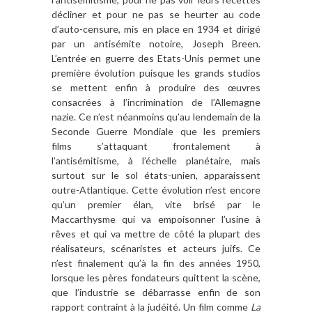
décliner et pour ne pas se heurter au code
d’auto-censure, mis en place en 1934 et dirigé
par un antisémite notoire, Joseph Breen.
L’entrée en guerre des Etats-Unis permet une
première évolution puisque les grands studios
se mettent enfin à produire des œuvres
consacrées à l’incrimination de l’Allemagne
nazie. Ce n’est néanmoins qu’au lendemain de la
Seconde Guerre Mondiale que les premiers
films s’attaquant frontalement à
l’antisémitisme, à l’échelle planétaire, mais
surtout sur le sol états-unien, apparaissent
outre-Atlantique. Cette évolution n’est encore
qu’un premier élan, vite brisé par le
Maccarthysme qui va empoisonner l’usine à
rêves et qui va mettre de côté la plupart des
réalisateurs, scénaristes et acteurs juifs. Ce
n’est finalement qu’à la fin des années 1950,
lorsque les pères fondateurs quittent la scène,
que l’industrie se débarrasse enfin de son
rapport contraint à la judéité. Un film comme
La