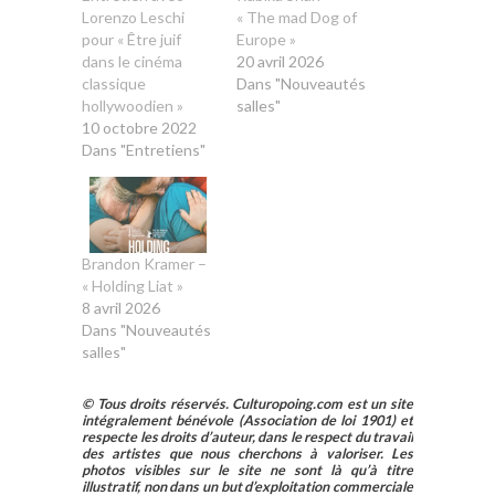
Lorenzo Leschi
« The mad Dog of
pour « Être juif
Europe »
dans le cinéma
20 avril 2026
classique
Dans "Nouveautés
hollywoodien »
salles"
10 octobre 2022
Dans "Entretiens"
Brandon Kramer –
« Holding Liat »
8 avril 2026
Dans "Nouveautés
salles"
© Tous droits réservés. Culturopoing.com est un site
intégralement bénévole (Association de loi 1901) et
respecte les droits d’auteur, dans le respect du travail
des artistes que nous cherchons à valoriser. Les
photos visibles sur le site ne sont là qu’à titre
illustratif, non dans un but d’exploitation commerciale