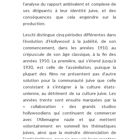
l’analyse du rapport ambivalent et complexe de
ses dirigeants à leur identité juive, et des
conséquences que cela engendre sur la
production.
Leschi distingue cinq périodes différentes dans
l’évolution d’Hollywood à la judéité, de son
commencement, dans les années 1910, au
crépuscule de son âge classique, à la fin des
années 1950. La première, qui s’étend jusqu’à
1930, est celle de l’assimilation, puisque la
plupart des films ne présentent pas d’autre
solution pour la communauté juive que celle
consistant à s’intégrer à la culture états-
unienne, au détriment de sa culture juive. Les
années trente sont ensuite marquées par la
« collaboration » des grands studios
hollywoodiens qui continuent de commercer
avec l’Allemagne nazie et qui mettent
volontairement en sommeil les thématiques
juives, ainsi que la moindre dénonciation de
l’antisémitisme, pour ne pas voir leurs recettes