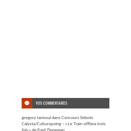
VOS COMMENTAIRES
gregory tarmoul
dans
Concours Sidonis
Calysta/Culturopoing – « Le Train sifflera trois
fois » de Fred Zinneman