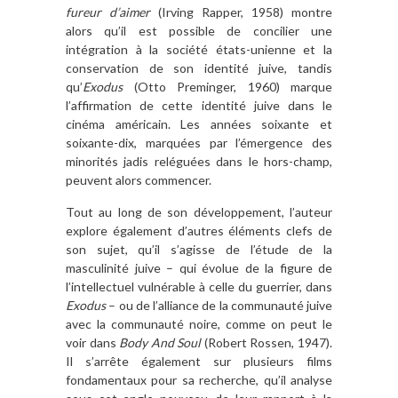
fureur d’aimer
(Irving Rapper, 1958) montre
alors qu’il est possible de concilier une
intégration à la société états-unienne et la
conservation de son identité juive, tandis
qu’
Exodus
(Otto Preminger, 1960) marque
l’affirmation de cette identité juive dans le
cinéma américain. Les années soixante et
soixante-dix, marquées par l’émergence des
minorités jadis reléguées dans le hors-champ,
peuvent alors commencer.
Tout au long de son développement, l’auteur
explore également d’autres éléments clefs de
son sujet, qu’il s’agisse de l’étude de la
masculinité juive – qui évolue de la figure de
l’intellectuel vulnérable à celle du guerrier, dans
Exodus
– ou de l’alliance de la communauté juive
avec la communauté noire, comme on peut le
voir dans
Body And Soul
(Robert Rossen, 1947).
Il s’arrête également sur plusieurs films
fondamentaux pour sa recherche, qu’il analyse