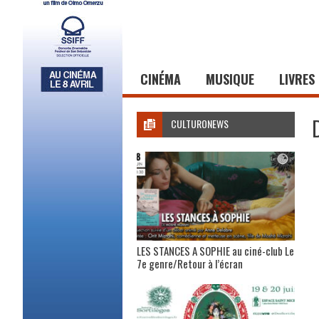
CINÉMA
MUSIQUE
LIVRES
CULTURONEWS
LES STANCES A SOPHIE au ciné-club Le
7e genre/Retour à l’écran