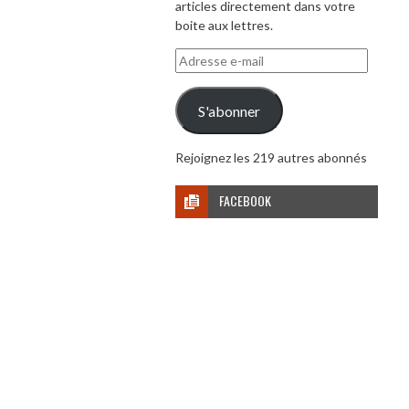
articles directement dans votre
boite aux lettres.
Adresse
e-
mail
S'abonner
Rejoignez les 219 autres abonnés
FACEBOOK