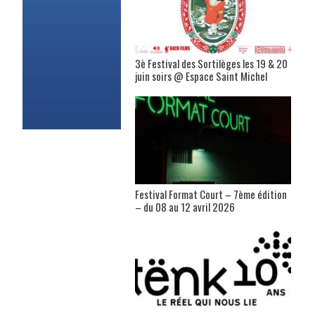
3è Festival des Sortilèges les 19 & 20
juin soirs @ Espace Saint Michel
Festival Format Court – 7ème édition
– du 08 au 12 avril 2026