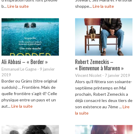
b...
Lire la suite
shoppe...
Lire la suite
Ali Abbasi – « Border »
Robert Zemeckis –
« Bienvenue à Marwen »
Emmanuel Le Gagne
-
9 janvier
2019
Vincent Nicolet
-
7 janvier 2019
Border ou Gräns (titre original
Alors qu’il fêtera son soixante-
suédois) … Frontière. Mais de
septième printemps en Mai
quelle frontière s’agit-il? Celle
prochain, Robert Zemeckis a
physique entre un pays et un
déjà consacré les deux tiers de
aut...
Lire la suite
son existence au 7ème ...
Lire
la suite