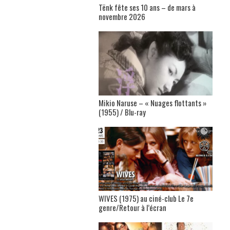
Tënk fête ses 10 ans – de mars à
novembre 2026
Mikio Naruse – « Nuages flottants »
(1955) / Blu-ray
WIVES (1975) au ciné-club Le 7e
genre/Retour à l’écran