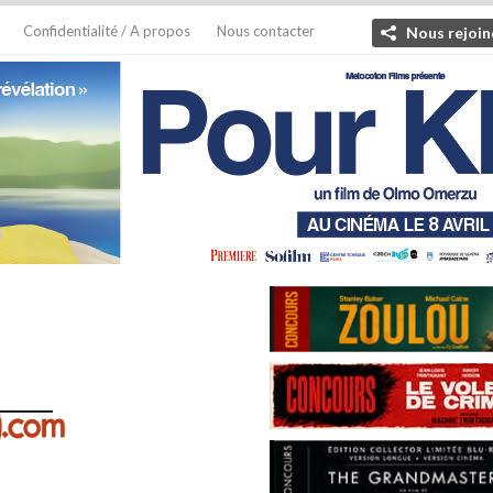
Confidentialité / A propos
Nous contacter
Nous rejoin