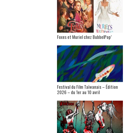
Foxes et Muriel chez BubbelPop’
Festival du Film Taïwanais – Édition
2026 – du 1er au 10 avril