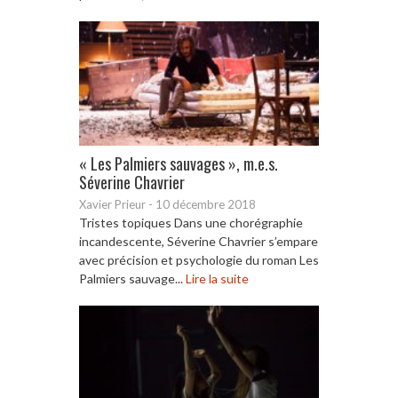
« Les Palmiers sauvages », m.e.s.
Séverine Chavrier
Xavier Prieur
-
10 décembre 2018
Tristes topiques Dans une chorégraphie
incandescente, Séverine Chavrier s’empare
avec précision et psychologie du roman Les
Palmiers sauvage...
Lire la suite