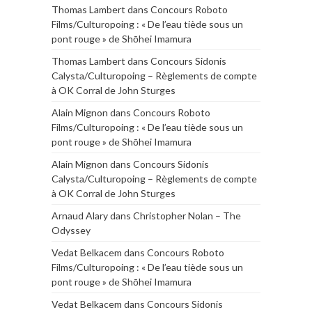
Thomas Lambert
dans
Concours Roboto
Films/Culturopoing : « De l’eau tiède sous un
pont rouge » de Shōhei Imamura
Thomas Lambert
dans
Concours Sidonis
Calysta/Culturopoing – Règlements de compte
à OK Corral de John Sturges
Alain Mignon
dans
Concours Roboto
Films/Culturopoing : « De l’eau tiède sous un
pont rouge » de Shōhei Imamura
Alain Mignon
dans
Concours Sidonis
Calysta/Culturopoing – Règlements de compte
à OK Corral de John Sturges
Arnaud Alary
dans
Christopher Nolan – The
Odyssey
Vedat Belkacem
dans
Concours Roboto
Films/Culturopoing : « De l’eau tiède sous un
pont rouge » de Shōhei Imamura
Vedat Belkacem
dans
Concours Sidonis