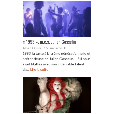
« 1993 », m.e.s. Julien Gosselin
Alban Orsini
-
16 janvier 2018
1993, la tarte à la crème générationnelle et
prétentieuse de Julien Gosselin. – S’il nous
avait bluffés avec son indéniable talent
d’a...
Lire la suite