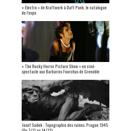
« Electro » de Kraftwerk à Daft Punk, le catalogue
de l’expo
« The Rocky Horror Picture Show » en ciné-
spectacle aux Barbarins Fourchus de Grenoble
Josef Sudek : Topographie des ruines. Prague 1945
(Du 7/11 au 14/12)