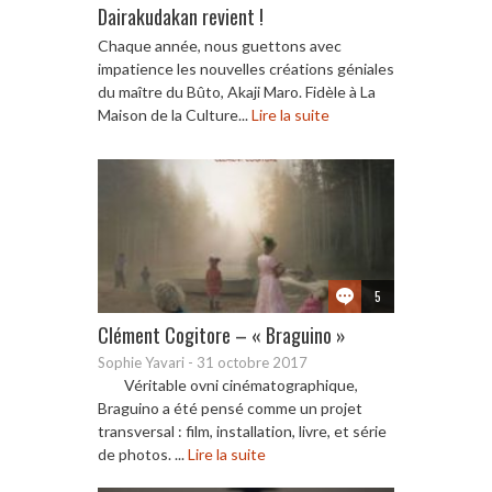
Dairakudakan revient !
Chaque année, nous guettons avec
impatience les nouvelles créations géniales
du maître du Bûto, Akaji Maro. Fidèle à La
Maison de la Culture...
Lire la suite
5
Clément Cogitore – « Braguino »
Sophie Yavari
-
31 octobre 2017
Véritable ovni cinématographique,
Braguino a été pensé comme un projet
transversal : film, installation, livre, et série
de photos. ...
Lire la suite