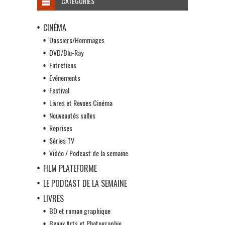
CATÉGORIES
CINÉMA
Dossiers/Hommages
DVD/Blu-Ray
Entretiens
Evénements
Festival
Livres et Revues Cinéma
Nouveautés salles
Reprises
Séries TV
Vidéo / Podcast de la semaine
FILM PLATEFORME
LE PODCAST DE LA SEMAINE
LIVRES
BD et roman graphique
Beaux Arts et Photographie