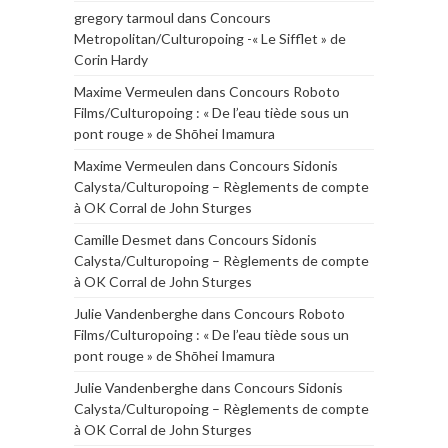
gregory tarmoul
dans
Concours
Metropolitan/Culturopoing -« Le Sifflet » de
Corin Hardy
Maxime Vermeulen
dans
Concours Roboto
Films/Culturopoing : « De l’eau tiède sous un
pont rouge » de Shōhei Imamura
Maxime Vermeulen
dans
Concours Sidonis
Calysta/Culturopoing – Règlements de compte
à OK Corral de John Sturges
Camille Desmet
dans
Concours Sidonis
Calysta/Culturopoing – Règlements de compte
à OK Corral de John Sturges
Julie Vandenberghe
dans
Concours Roboto
Films/Culturopoing : « De l’eau tiède sous un
pont rouge » de Shōhei Imamura
Julie Vandenberghe
dans
Concours Sidonis
Calysta/Culturopoing – Règlements de compte
à OK Corral de John Sturges