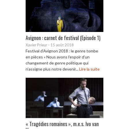
Avignon : carnet de festival (Episode 1)
Xavier Prieur
-
15 août 2018
Festival d’Avignon 2018 : le genre tombe
en pièces « Nous avons l’espoir d’un
changement de genre politique qui
n’assigne plus notre devenir...
Lire la suite
« Tragédies romaines », m.e.s. Ivo van