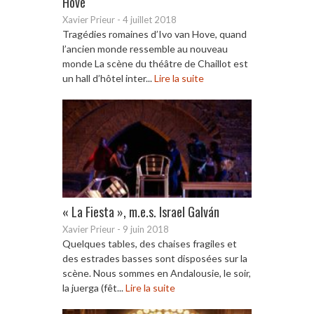
Hove
Xavier Prieur
-
4 juillet 2018
Tragédies romaines d’Ivo van Hove, quand
l’ancien monde ressemble au nouveau
monde La scène du théâtre de Chaillot est
un hall d’hôtel inter...
Lire la suite
« La Fiesta », m.e.s. Israel Galván
Xavier Prieur
-
9 juin 2018
Quelques tables, des chaises fragiles et
des estrades basses sont disposées sur la
scène. Nous sommes en Andalousie, le soir,
la juerga (fêt...
Lire la suite