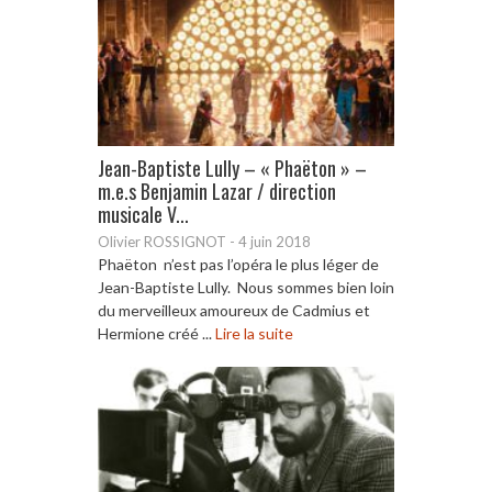
Jean-Baptiste Lully – « Phaëton » –
m.e.s Benjamin Lazar / direction
musicale V...
Olivier ROSSIGNOT
-
4 juin 2018
Phaëton n’est pas l’opéra le plus léger de
Jean-Baptiste Lully. Nous sommes bien loin
du merveilleux amoureux de Cadmius et
Hermione créé ...
Lire la suite