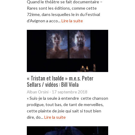
Quand le théâtre se fait documentaire –
Rares sont les éditions, comme cette
72ème, dans lesquelles le in du Festival
d’Avignon a acco...
Lire la suite
« Tristan et Isolde » m.e.s. Peter
Sellars / vidéos : Bill Viola
Alban Orsini
-
17 septembre 2018
« Suis-je la seule à entendre cette chanson
prodigue, tout bas, de tant de merveilles,
cette plainte de joie qui sait si tout bien
dire, do...
Lire la suite