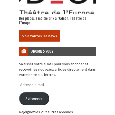
Des places à moitié prix à l’Odéon, Théâtre de
l’Europe
Voir toutes les news
ABONNEZ-VOUS
Saisissez votre e-mail pour vous abonner et
recevoir les nouveaux articles directement dans
votre boite aux lettres.
Adresse
e-
mail
S'abonner
Rejoignez les 219 autres abonnés