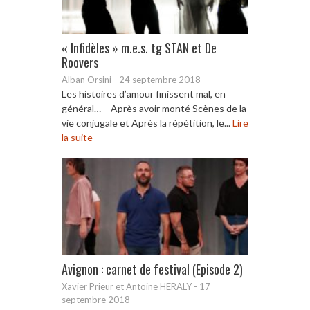
« Infidèles » m.e.s. tg STAN et De
Roovers
Alban Orsini
-
24 septembre 2018
Les histoires d’amour finissent mal, en
général… – Après avoir monté Scènes de la
vie conjugale et Après la répétition, le...
Lire
la suite
Avignon : carnet de festival (Episode 2)
Xavier Prieur et Antoine HERALY
-
17
septembre 2018