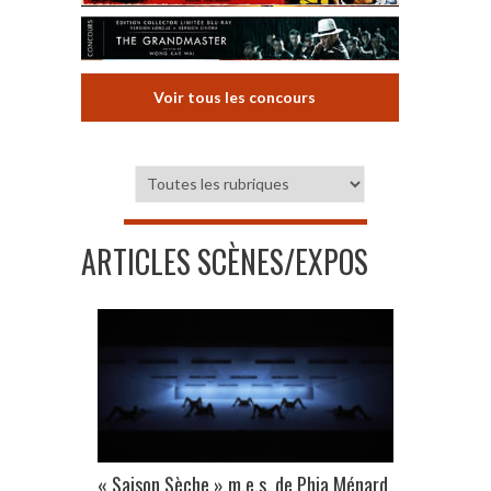
Voir tous les concours
ARTICLES SCÈNES/EXPOS
« Saison Sèche » m.e.s. de Phia Ménard