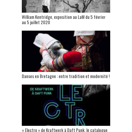
William Kentridge, exposition au LaM du 5 février
au 5 juillet 2020
Danses en Bretagne : entre tradition et modernité !
« Electro » de Kraftwerk à Daft Punk, le catalogue