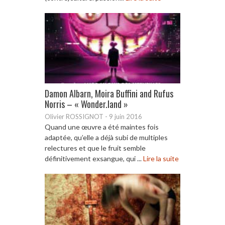
Damon Albarn, Moira Buffini and Rufus
Norris – « Wonder.land »
Olivier ROSSIGNOT
-
9 juin 2016
Quand une œuvre a été maintes fois
adaptée, qu’elle a déjà subi de multiples
relectures et que le fruit semble
définitivement exsangue, qui ...
Lire la suite