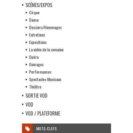
SCÈNES/EXPOS
Cirque
Danse
Dossiers/Hommages
Entretiens
Expositions
La vidéo de la semaine
Opéra
Ouvrages
Performances
Spectacles Musicaux
Théâtre
SORTIE VOD
VOD
VOD / PLATEFORME
MOTS-CLEFS