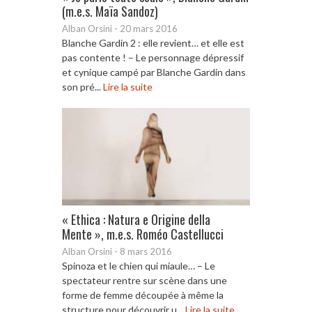
(m.e.s. Maïa Sandoz)
Alban Orsini
-
20 mars 2016
Blanche Gardin 2 : elle revient… et elle est
pas contente ! – Le personnage dépressif
et cynique campé par Blanche Gardin dans
son pré...
Lire la suite
« Ethica : Natura e Origine della
Mente », m.e.s. Roméo Castellucci
Alban Orsini
-
8 mars 2016
Spinoza et le chien qui miaule… – Le
spectateur rentre sur scène dans une
forme de femme découpée à même la
structure pour découvrir u...
Lire la suite