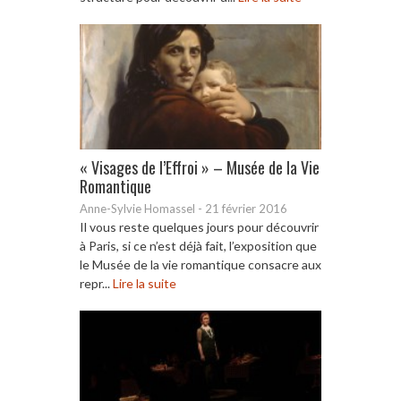
« Visages de l’Effroi » – Musée de la Vie
Romantique
Anne-Sylvie Homassel
-
21 février 2016
Il vous reste quelques jours pour découvrir
à Paris, si ce n’est déjà fait, l’exposition que
le Musée de la vie romantique consacre aux
repr...
Lire la suite