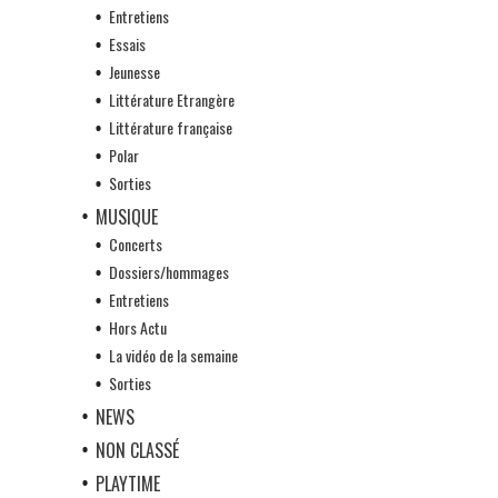
Entretiens
Essais
Jeunesse
Littérature Etrangère
Littérature française
Polar
Sorties
MUSIQUE
Concerts
Dossiers/hommages
Entretiens
Hors Actu
La vidéo de la semaine
Sorties
NEWS
NON CLASSÉ
PLAYTIME