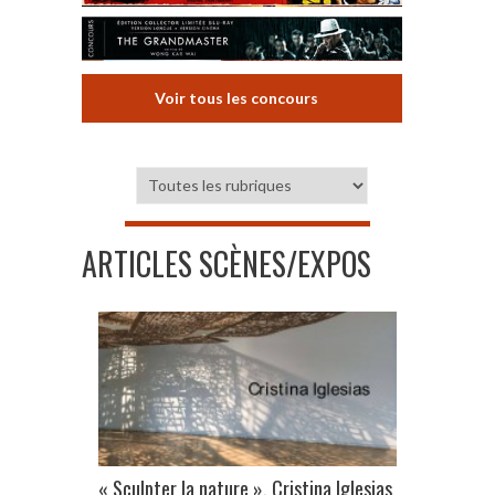
Voir tous les concours
ARTICLES SCÈNES/EXPOS
« Sculpter la nature », Cristina Iglesias