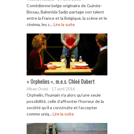
Comédienne belge originaire de Guinée-
Bissau, Babetida Sadjo partage son talent
entre la France et la Belgique, la scène et le
cinéma, les c...
Lire la suite
« Orphelins », m.e.s. Chloé Dabert
Alban Orsini
-
17 avril 2016
Orphelin, l’humain n’a alors qu’une seule
possibilité, celle d’affronter l’horreur de la
société qu’il a construite et l’accepter
comme uniq...
Lire la suite