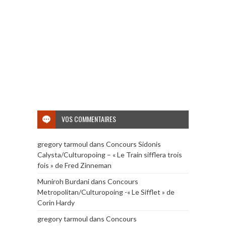
VOS COMMENTAIRES
gregory tarmoul
dans
Concours Sidonis
Calysta/Culturopoing – « Le Train sifflera trois
fois » de Fred Zinneman
Muniroh Burdani
dans
Concours
Metropolitan/Culturopoing -« Le Sifflet » de
Corin Hardy
gregory tarmoul
dans
Concours