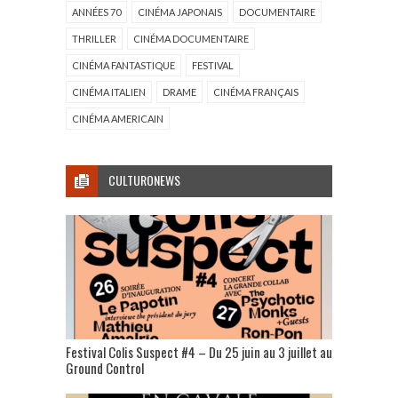
ANNÉES 70
CINÉMA JAPONAIS
DOCUMENTAIRE
THRILLER
CINÉMA DOCUMENTAIRE
CINÉMA FANTASTIQUE
FESTIVAL
CINÉMA ITALIEN
DRAME
CINÉMA FRANÇAIS
CINÉMA AMERICAIN
CULTURONEWS
Festival Colis Suspect #4 – Du 25 juin au 3 juillet au
Ground Control