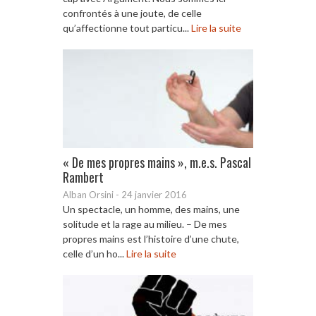
confrontés à une joute, de celle
qu’affectionne tout particu...
Lire la suite
« De mes propres mains », m.e.s. Pascal
Rambert
Alban Orsini
-
24 janvier 2016
Un spectacle, un homme, des mains, une
solitude et la rage au milieu. – De mes
propres mains est l’histoire d’une chute,
celle d’un ho...
Lire la suite