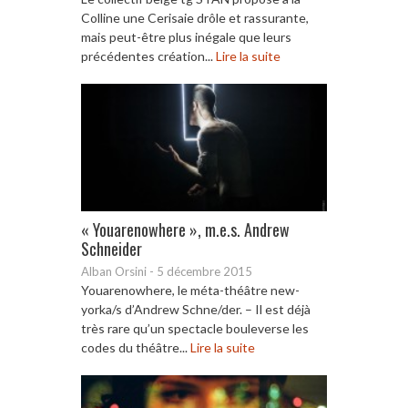
Colline une Cerisaie drôle et rassurante,
mais peut-être plus inégale que leurs
précédentes création...
Lire la suite
« Youarenowhere », m.e.s. Andrew
Schneider
Alban Orsini
-
5 décembre 2015
Youarenowhere, le méta-théâtre new-
yorka/s d’Andrew Schne/der. – Il est déjà
très rare qu’un spectacle bouleverse les
codes du théâtre...
Lire la suite