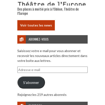
Des places à moitié prix à l’Odéon, Théâtre de
l’Europe
Voir toutes les news
ABONNEZ-VOUS
Saisissez votre e-mail pour vous abonner et
recevoir les nouveaux articles directement dans
votre boite aux lettres.
Adresse
e-
mail
S'abonner
Rejoignez les 219 autres abonnés