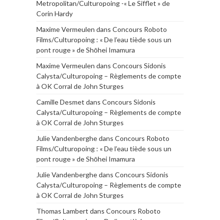
Metropolitan/Culturopoing -« Le Sifflet » de
Corin Hardy
Maxime Vermeulen
dans
Concours Roboto
Films/Culturopoing : « De l’eau tiède sous un
pont rouge » de Shōhei Imamura
Maxime Vermeulen
dans
Concours Sidonis
Calysta/Culturopoing – Règlements de compte
à OK Corral de John Sturges
Camille Desmet
dans
Concours Sidonis
Calysta/Culturopoing – Règlements de compte
à OK Corral de John Sturges
Julie Vandenberghe
dans
Concours Roboto
Films/Culturopoing : « De l’eau tiède sous un
pont rouge » de Shōhei Imamura
Julie Vandenberghe
dans
Concours Sidonis
Calysta/Culturopoing – Règlements de compte
à OK Corral de John Sturges
Thomas Lambert
dans
Concours Roboto