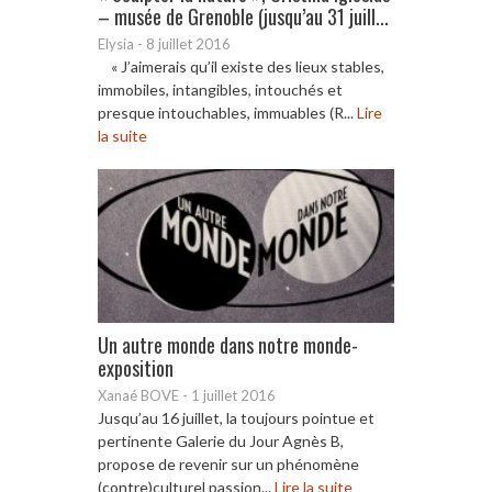
– musée de Grenoble (jusqu’au 31 juill...
Elysia
-
8 juillet 2016
« J’aimerais qu’il existe des lieux stables,
immobiles, intangibles, intouchés et
presque intouchables, immuables (R...
Lire
la suite
Un autre monde dans notre monde-
exposition
Xanaé BOVE
-
1 juillet 2016
Jusqu’au 16 juillet, la toujours pointue et
pertinente Galerie du Jour Agnès B,
propose de revenir sur un phénomène
(contre)culturel passion...
Lire la suite