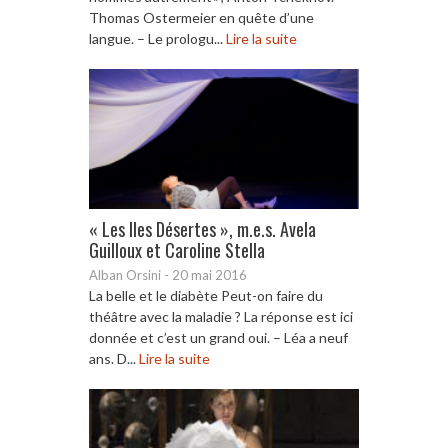
Thomas Ostermeier en quête d’une
langue. – Le prologu...
Lire la suite
« Les Iles Désertes », m.e.s. Avela
Guilloux et Caroline Stella
Alban Orsini
-
20 mai 2016
La belle et le diabète Peut-on faire du
théâtre avec la maladie ? La réponse est ici
donnée et c’est un grand oui. – Léa a neuf
ans. D...
Lire la suite