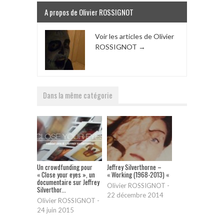
A propos de Olivier ROSSIGNOT
Voir les articles de Olivier
ROSSIGNOT
→
Dans la même catégorie
Un crowdfunding pour
Jeffrey Silverthorne –
« Close your eyes », un
« Working (1968-2013) «
documentaire sur Jeffrey
Olivier ROSSIGNOT
-
Silverthor...
22 décembre 2014
Olivier ROSSIGNOT
-
24 juin 2015