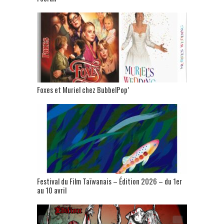
Foxes et Muriel chez BubbelPop’
Festival du Film Taïwanais – Édition 2026 – du 1er
au 10 avril