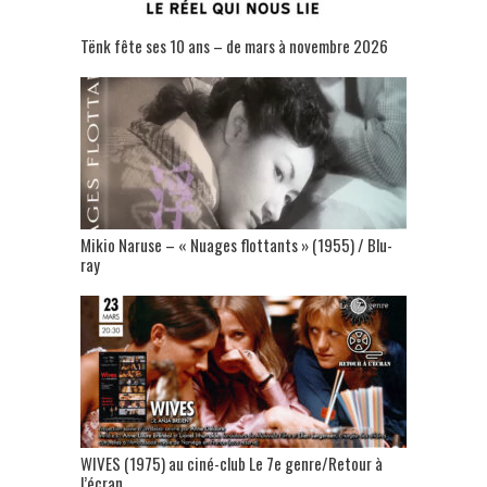
Tënk fête ses 10 ans – de mars à novembre 2026
Mikio Naruse – « Nuages flottants » (1955) / Blu-
ray
WIVES (1975) au ciné-club Le 7e genre/Retour à
l’écran