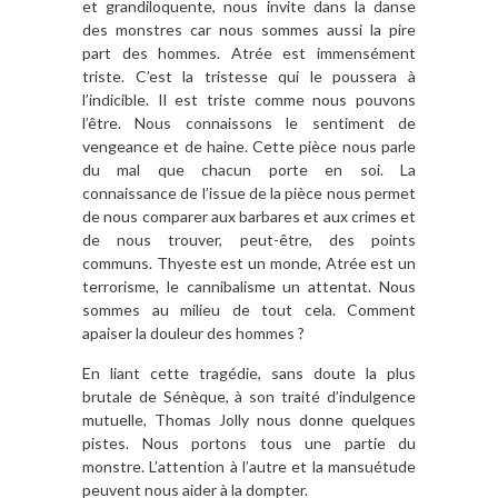
et grandiloquente, nous invite dans la danse
des monstres car nous sommes aussi la pire
part des hommes. Atrée est immensément
triste. C’est la tristesse qui le poussera à
l’indicible. Il est triste comme nous pouvons
l’être. Nous connaissons le sentiment de
vengeance et de haine. Cette pièce nous parle
du mal que chacun porte en soi. La
connaissance de l’issue de la pièce nous permet
de nous comparer aux barbares et aux crimes et
de nous trouver, peut-être, des points
communs. Thyeste est un monde, Atrée est un
terrorisme, le cannibalisme un attentat. Nous
sommes au milieu de tout cela. Comment
apaiser la douleur des hommes ?
En liant cette tragédie, sans doute la plus
brutale de Sénèque, à son traité d’indulgence
mutuelle, Thomas Jolly nous donne quelques
pistes. Nous portons tous une partie du
monstre. L’attention à l’autre et la mansuétude
peuvent nous aider à la dompter.