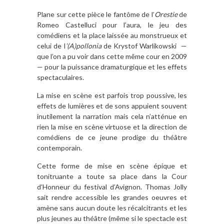
Plane sur cette pièce le fantôme de l’
Orestie
de
Romeo Castelluci pour l’aura, le jeu des
comédiens et la place laissée au monstrueux et
celui de l
’(A)pollonia
de Krystof Warlikowski —
que l’on a pu voir dans cette même cour en 2009
— pour la puissance dramaturgique et les effets
spectaculaires.
La mise en scène est parfois trop poussive, les
effets de lumières et de sons appuient souvent
inutilement la narration mais cela n’atténue en
rien la mise en scène virtuose et la direction de
comédiens de ce jeune prodige du théâtre
contemporain.
Cette forme de mise en scène épique et
tonitruante a toute sa place dans la Cour
d’Honneur du festival d’Avignon. Thomas Jolly
sait rendre accessible les grandes oeuvres et
amène sans aucun doute les récalcitrants et les
plus jeunes au théâtre (même si le spectacle est