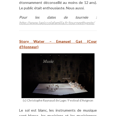
étonnamment déconseillé au moins de 12 ans).
Le public était enthousiaste. Nous aussi.
Pour les dates de tourn
ée :
http://www.lapiccolafamilia.fr/tourneethyeste/
Story Water – Emanuel Gat (Cour
d
’
Honneur)
(c) Christophe Raynaud de Lage / Festival d’Avignon
Le sol est blanc, les instruments de musique
sont blancs, les musiciens et les musiciennes