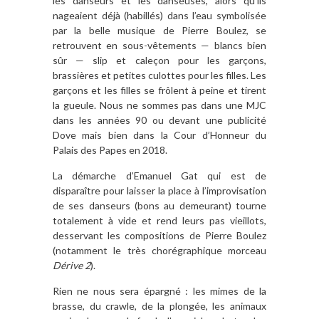
les danseurs et les danseuses, alors qu’ils
nageaient déjà (habillés) dans l’eau symbolisée
par la belle musique de Pierre Boulez, se
retrouvent en sous-vêtements — blancs bien
sûr — slip et caleçon pour les garçons,
brassières et petites culottes pour les filles. Les
garçons et les filles se frôlent à peine et tirent
la gueule. Nous ne sommes pas dans une MJC
dans les années 90 ou devant une publicité
Dove mais bien dans la Cour d’Honneur du
Palais des Papes en 2018.
La démarche d’Emanuel Gat qui est de
disparaître pour laisser la place à l’improvisation
de ses danseurs (bons au demeurant) tourne
totalement à vide et rend leurs pas vieillots,
desservant les compositions de Pierre Boulez
(notamment le très chorégraphique morceau
D
érive 2
).
Rien ne nous sera épargné : les mimes de la
brasse, du crawle, de la plongée, les animaux