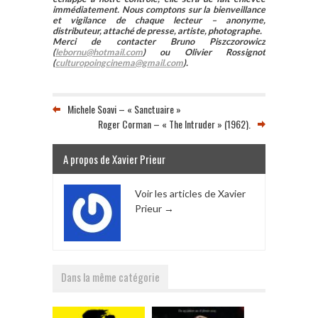
immédiatement. Nous comptons sur la bienveillance
et vigilance de chaque lecteur – anonyme,
distributeur, attaché de presse, artiste, photographe.
Merci de contacter Bruno Piszczorowicz
(
lebornu@hotmail.com
) ou Olivier Rossignot
(
culturopoingcinema@gmail.com
).
Michele Soavi – « Sanctuaire »
Roger Corman – « The Intruder » (1962).
A propos de Xavier Prieur
Voir les articles de Xavier
Prieur
→
Dans la même catégorie