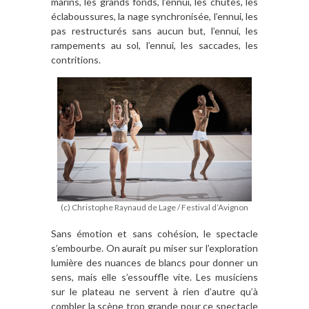
marins, les grands fonds, l’ennui, les chutes, les
éclaboussures, la nage synchronisée, l’ennui, les
pas restructurés sans aucun but, l’ennui, les
rampements au sol, l’ennui, les saccades, les
contritions.
(c) Christophe Raynaud de Lage / Festival d’Avignon
Sans émotion et sans cohésion, le spectacle
s’embourbe. On aurait pu miser sur l’exploration
lumière des nuances de blancs pour donner un
sens, mais elle s’essouffle vite. Les musiciens
sur le plateau ne servent à rien d’autre qu’à
combler la scène trop grande pour ce spectacle