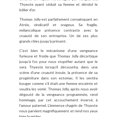
Thyeste ayant séduit sa femme et dérobé le
bélier d’or.
Thomas Jolly est parfaitement convainquant en
Atrée, vindicatif et orageux. Sa fragile,
mélancolique présence contraste avec la
cruauté de son entreprise. Un de ses plus
grands rôles jusqu’à présent.
C’est bien le mécanisme d’une vengeance
furieuse et froide que Thomas Jolly décortique
jusqu’à l’os pour nous stupéfier autant que le
sera Thyeste lorsqu’il découvrira, dans une
scène d’une cruauté inouïe, la présence de sa
progéniture dans son estomac. Il les sentira
bouger comme s’il était une femme enceinte et
voudra les vomir. Thomas Jolly, après nous avoir
dégouté de la vengeance programmée, rend
hommage, par cet accouchement inversé, à
l’amour paternel. L’immense chagrin de Thyeste
nous parvient magnifiquement et rend nos yeux
bien humides.