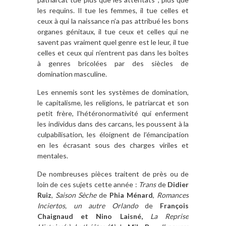
les requins. Il tue les femmes, il tue celles et
ceux à qui la naissance n’a pas attribué les bons
organes génitaux, il tue ceux et celles qui ne
savent pas vraiment quel genre est le leur, il tue
celles et ceux qui n’entrent pas dans les boîtes
à genres bricolées par des siècles de
domination masculine.
Les ennemis sont les systèmes de domination,
le capitalisme, les religions, le patriarcat et son
petit frère, l’hétéronormativité qui enferment
les individus dans des carcans, les poussent à la
culpabilisation, les éloignent de l’émancipation
en les écrasant sous des charges viriles et
mentales.
De nombreuses pièces traitent de près ou de
loin de ces sujets cette année :
Trans
de
Didier
Ruiz
,
Saison Sèche
de
Phia Ménard
,
Romances
Inciertos, un autre Orlando
de
François
Chaignaud et Nino Laisné,
La Reprise