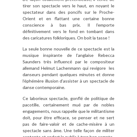
tirer son spectacle vers le haut, en noyant le
spectateur dans des poncifs sur le Proche-
Orient et en flattant une certaine bonne
conscience à bas prix. Il l’emporte
définitivement vers le fond en tombant dans
des caricatures folkloriques. On boit la tasse !
La seule bonne nouvelle de ce spectacle est la
musique inspirante de l’anglaise Rebecca
Saunders très influencé par le compositeur
allemand Helmut Lachenmann qui revigore les
danseurs pendant quelques minutes et donne
l’éphémère illusion d’assister à un spectacle de
danse contemporaine.
Ce laborieux spectacle, gonflé de politique de
pacotille, certainement mué par de nobles
engagements, nous rappelle que le militantisme
doit, pour être efficace, se penser et ne sert
pas de faire-valoir et de cache-misère à un
spectacle sans âme. Une telle façon de militer
contente et endort le public à trop bon compte.