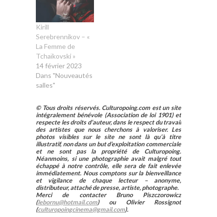
Kirill
Serebrennikov – «
La Femme de
Tchaïkovski »
14 février 2023
Dans "Nouveautés
salles"
© Tous droits réservés. Culturopoing.com est un site
intégralement bénévole (Association de loi 1901) et
respecte les droits d’auteur, dans le respect du travail
des artistes que nous cherchons à valoriser. Les
photos visibles sur le site ne sont là qu’à titre
illustratif, non dans un but d’exploitation commerciale
et ne sont pas la propriété de Culturopoing.
Néanmoins, si une photographie avait malgré tout
échappé à notre contrôle, elle sera de fait enlevée
immédiatement. Nous comptons sur la bienveillance
et vigilance de chaque lecteur – anonyme,
distributeur, attaché de presse, artiste, photographe.
Merci de contacter Bruno Piszczorowicz
(
lebornu@hotmail.com
) ou Olivier Rossignot
(
culturopoingcinema@gmail.com
).