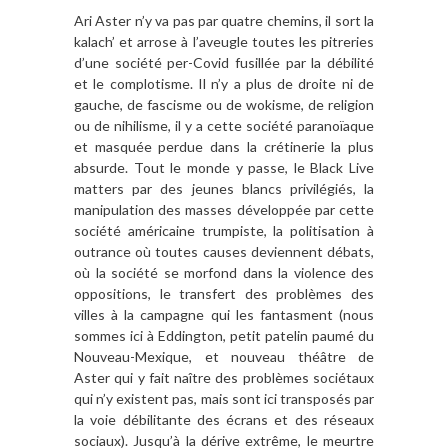
Ari Aster n’y va pas par quatre chemins, il sort la
kalach’ et arrose à l’aveugle toutes les pitreries
d’une société per-Covid fusillée par la débilité
et le complotisme. Il n’y a plus de droite ni de
gauche, de fascisme ou de wokisme, de religion
ou de nihilisme, il y a cette société paranoïaque
et masquée perdue dans la crétinerie la plus
absurde. Tout le monde y passe, le Black Live
matters par des jeunes blancs privilégiés, la
manipulation des masses développée par cette
société américaine trumpiste, la politisation à
outrance où toutes causes deviennent débats,
où la société se morfond dans la violence des
oppositions, le transfert des problèmes des
villes à la campagne qui les fantasment (nous
sommes ici à Eddington, petit patelin paumé du
Nouveau-Mexique, et nouveau théâtre de
Aster qui y fait naître des problèmes sociétaux
qui n’y existent pas, mais sont ici transposés par
la voie débilitante des écrans et des réseaux
sociaux). Jusqu’à la dérive extrême, le meurtre