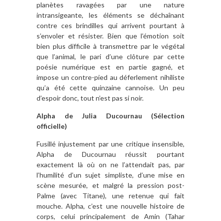
planètes ravagées par une nature
intransigeante, les éléments se déchaînant
contre ces brindilles qui arrivent pourtant à
s’envoler et résister. Bien que l’émotion soit
bien plus difficile à transmettre par le végétal
que l’animal, le pari d’une clôture par cette
poésie numérique est en partie gagné, et
impose un contre-pied au déferlement nihiliste
qu’a été cette quinzaine cannoise. Un peu
d’espoir donc, tout n’est pas si noir.
Alpha de Julia Ducournau (Sélection
officielle)
Fusillé injustement par une critique insensible,
Alpha de Ducournau réussit pourtant
exactement là où on ne l’attendait pas, par
l’humilité d’un sujet simpliste, d’une mise en
scène mesurée, et malgré la pression post-
Palme (avec Titane), une retenue qui fait
mouche. Alpha, c’est une nouvelle histoire de
corps, celui principalement de Amin (Tahar