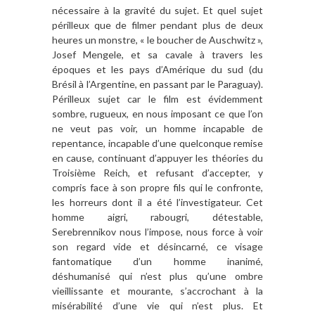
nécessaire à la gravité du sujet. Et quel sujet
périlleux que de filmer pendant plus de deux
heures un monstre, « le boucher de Auschwitz »,
Josef Mengele, et sa cavale à travers les
époques et les pays d’Amérique du sud (du
Brésil à l’Argentine, en passant par le Paraguay).
Périlleux sujet car le film est évidemment
sombre, rugueux, en nous imposant ce que l’on
ne veut pas voir, un homme incapable de
repentance, incapable d’une quelconque remise
en cause, continuant d’appuyer les théories du
Troisième Reich, et refusant d’accepter, y
compris face à son propre fils qui le confronte,
les horreurs dont il a été l’investigateur. Cet
homme aigri, rabougri, détestable,
Serebrennikov nous l’impose, nous force à voir
son regard vide et désincarné, ce visage
fantomatique d’un homme inanimé,
déshumanisé qui n’est plus qu’une ombre
vieillissante et mourante, s’accrochant à la
misérabilité d’une vie qui n’est plus. Et