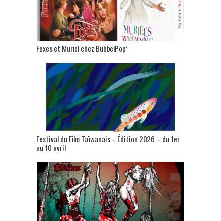
Foxes et Muriel chez BubbelPop’
Festival du Film Taïwanais – Édition 2026 – du 1er
au 10 avril