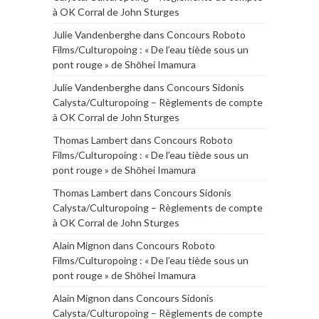
à OK Corral de John Sturges
Julie Vandenberghe
dans
Concours Roboto
Films/Culturopoing : « De l’eau tiède sous un
pont rouge » de Shōhei Imamura
Julie Vandenberghe
dans
Concours Sidonis
Calysta/Culturopoing – Règlements de compte
à OK Corral de John Sturges
Thomas Lambert
dans
Concours Roboto
Films/Culturopoing : « De l’eau tiède sous un
pont rouge » de Shōhei Imamura
Thomas Lambert
dans
Concours Sidonis
Calysta/Culturopoing – Règlements de compte
à OK Corral de John Sturges
Alain Mignon
dans
Concours Roboto
Films/Culturopoing : « De l’eau tiède sous un
pont rouge » de Shōhei Imamura
Alain Mignon
dans
Concours Sidonis
Calysta/Culturopoing – Règlements de compte