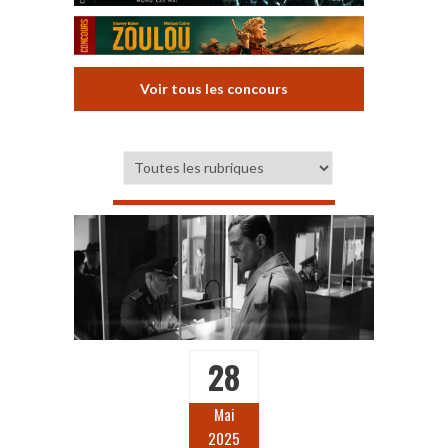
Voir tous les concours
28
Mai
2025