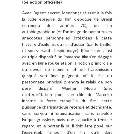
(Sélection officielle)
Avec L’agent secret, Mendonça réussit à la fois
la rude épreuve du film d’époque (le Brésil
corrompu des années 70), du film
autobiographique (et l’on image de nombreuses
anecdotes personnelles intégrées à cette
histoire d’exilé) et du film d’action (par le thriller
et son versant d’espionnage). Réunissant ainsi
ce triple dispositif, un immense film s’en dégage
avec en ligne rouge étalon la notion primordiale
du devoir de mémoire et de transmission
(jusqu’à son final poignant, où le fils du
personnage principal prendra le relais de son
père disparu). Wagner Moura (prix
d’interprétation pour son rôle de Marcelo)
incarne la force tranquille du film, cette
puissance charismatique retenue et déchirante,
sans sur-jeu ni dramatisation, sans envolée
lyrique grossière, mais une capacité à tenir le
regard, et le porter là où il doit être posé, sur
l’essentiel, l’amour d’un fils qu’il doit