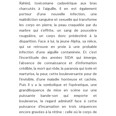
Rahim), toxicomane cadavérique aux bras
charcutés à l’aiguille, il en est également
porteur d’une nouvelle infection, une
malédiction sanguine et sexuelle qui transforme
les corps en pierre, la peau craquelée par du
marbre qui s’effrite, un sang de poussière
rougeâtre, un corps donc prédestiné à la
disparition. Face à lui, la jeune Alpha, sa nièce,
qui se retrouve en proie à une probable
infection d’une aiguille contaminée. Et c’est
l’incertitude des années SIDA qui émerge,
l’absence de connaissance et d’information
crédible, la mort qui rôde, la paranoïa qui isole et
martyrise, la peur, cette bouleversante peur de
l’invisible, d’une maladie honteuse et cachée.
Puis il y a la symbolique et l’opératique, une
grandiloquence de mise en scène sur une
puissante bande-son qui emporte et
bouleverse, le regard admiratif face à cette
puissance d’incarnation en trois séquences
encore gravées à la rétine : celle où le corps de