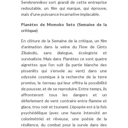
Serebrennikov sort grandi de cette entreprise
redoutable, un film qui marque, qui éprouve,
mais d’une puissance incarnative implacable.
Planètes de Momoko Seto (Semaine de la
critique)
En clôture de la Semaine de la critique, un film
d’animation dans la veine du Flow de Gints
Zibalodis, sans dialogue, écologiste et
survivaliste. Mais dans Planètes ce sont quatre
aigrettes que l’on suit (la partie blanche des
pissenlits qui s’envole au vent) dans une
odyssée cosmique à la recherche de la terre
promise, le terreau qui leur offrira la possibilité
de pousser, et de se reproduire. Entre-temps, ils
affronteront tous les dangers et un
déferlement de vent contraire entre flamme et
glace, trou noir et tsunami. L’épopée est à la fois
psychédélique (avec une haute intensité en
colorimétrie) et rêveuse, une poésie de la
résilience, du combat pour la survie dans des