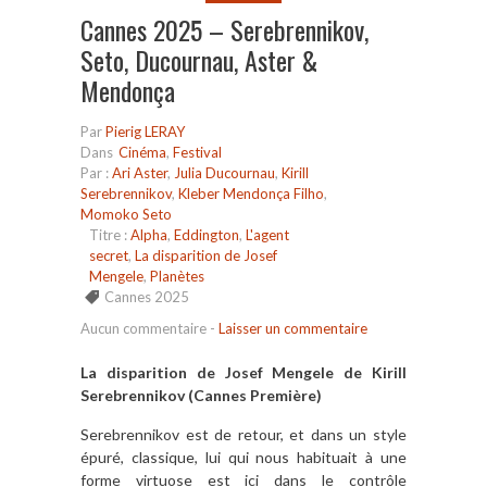
Cannes 2025 – Serebrennikov,
Seto, Ducournau, Aster &
Mendonça
Par
Pierig LERAY
Dans
Cinéma
,
Festival
Par :
Ari Aster
,
Julia Ducournau
,
Kirill
Serebrennikov
,
Kleber Mendonça Filho
,
Momoko Seto
Titre :
Alpha
,
Eddington
,
L'agent
secret
,
La disparition de Josef
Mengele
,
Planètes
Cannes 2025
Aucun commentaire
-
Laisser un commentaire
La disparition de Josef Mengele de Kirill
Serebrennikov (Cannes Première)
Serebrennikov est de retour, et dans un style
épuré, classique, lui qui nous habituait à une
forme virtuose est ici dans le contrôle