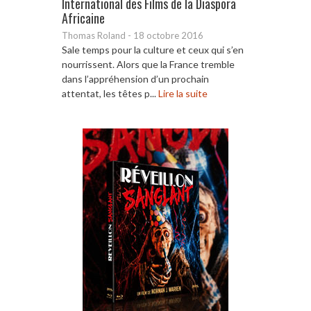
International des Films de la Diaspora
Africaine
Thomas Roland
-
18 octobre 2016
Sale temps pour la culture et ceux qui s’en
nourrissent. Alors que la France tremble
dans l’appréhension d’un prochain
attentat, les têtes p...
Lire la suite