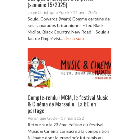
(semaine 15/2025)
Jean-Christophe Pucek
-
11 avril 2025
Squid, Cowards (Warp) Comme certains de
ses camarades britanniques – feu Black
Midi ou Black Country, New Road – Squid a
fait de l’imprévisi...
Lire la suite
Compte-rendu : MCM, le festival Music
& Cinéma de Marseille : La BO en
partage
Véronique Godé
-
17 mai 2022
Retour sur la 23 ème édition du festival
Music & Cinéma consacré à la composition
à l’image dont le grand prix fut remis au