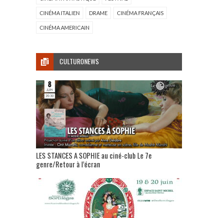
CINÉMA ITALIEN
DRAME
CINÉMA FRANÇAIS
CINÉMA AMERICAIN
CULTURONEWS
LES STANCES A SOPHIE au ciné-club Le 7e
genre/Retour à l’écran