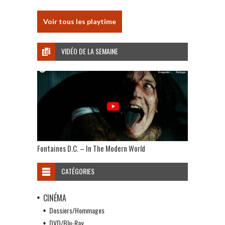
Voir tous les playtime
VIDÉO DE LA SEMAINE
Fontaines D.C. – In The Modern World
CATÉGORIES
CINÉMA
Dossiers/Hommages
DVD/Blu-Ray