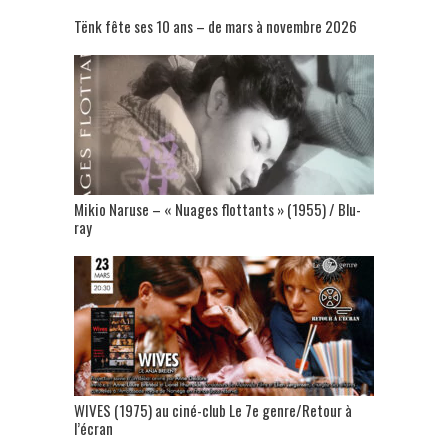
Tënk fête ses 10 ans – de mars à novembre 2026
Mikio Naruse – « Nuages flottants » (1955) / Blu-
ray
WIVES (1975) au ciné-club Le 7e genre/Retour à
l’écran