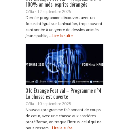
100% animés, esprits dérangés
Célia
-
12 septembre 2025
Dernier programme découvert avec un
focus intégral sur l’animation, trop souvent
cantonnée à un genre de dessins animés
jeune public, ...
Lire la suite
31è Étrange Festival – Programme n°4
La chasse est ouverte
Célia
-
10 septembre 2025
Nouveau programme foisonnant de coups
de cœur, avec une chasse aux sorcières
protéiforme, on traque l’intrus, celui qui ne
nous ressem...
Lire la suite