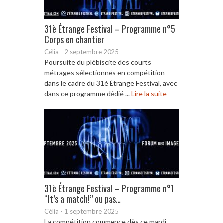
31è Étrange Festival – Programme n°5
Corps en chantier
Célia
-
2 septembre 2025
Poursuite du plébiscite des courts
métrages sélectionnés en compétition
dans le cadre du 31è Étrange Festival, avec
dans ce programme dédié ...
Lire la suite
31è Étrange Festival – Programme n°1
“It’s a match!” ou pas…
Célia
-
1 septembre 2025
La compétition commence dès ce mardi