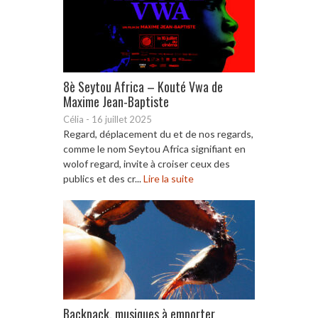
8è Seytou Africa – Kouté Vwa de
Maxime Jean-Baptiste
Célia
-
16 juillet 2025
Regard, déplacement du et de nos regards,
comme le nom Seytou Africa signifiant en
wolof regard, invite à croiser ceux des
publics et des cr...
Lire la suite
Backpack, musiques à emporter