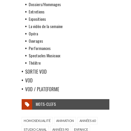
Dossiers/Hommages
Entretiens
Expositions
La vidéo de la semaine
Opéra
Ouvrages
Performances
Spectacles Musicaux
Théâtre
SORTIE VOD
VOD
VOD / PLATEFORME
MOTS-CLEFS
HOMOSEXUALITÉ
ANIMATION
ANNÉES 60
STUDIO CANAL
ANNÉES 90
ENFANCE