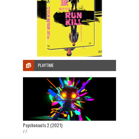
PLAYTIME
Psychonauts 2 (2021)
/ /