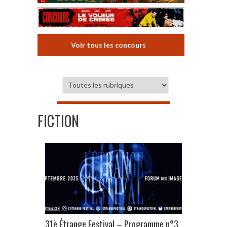
Voir tous les concours
FICTION
31è Étrange Festival – Programme n°3