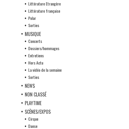
Littérature Etrangère
Littérature française
Polar
Sorties
MUSIQUE
Concerts
Dossiers/hommages
Entretiens
Hors Actu
La vidéo de la semaine
Sorties
NEWS
NON CLASSÉ
PLAYTIME
SCÈNES/EXPOS
Cirque
Danse