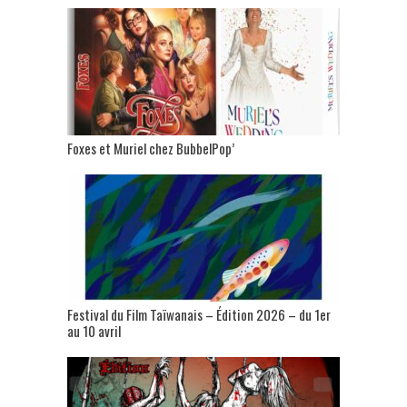
Foxes et Muriel chez BubbelPop’
Festival du Film Taïwanais – Édition 2026 – du 1er
au 10 avril