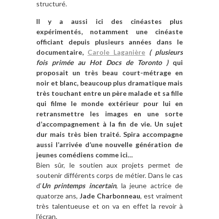
structuré.
Il y a aussi ici des cinéastes plus
expérimentés, notamment une cinéaste
officiant depuis plusieurs années dans le
documentaire,
Carole Laganière
( plusieurs
fois primée au Hot Docs de Toronto )
qui
proposait un très beau court-métrage en
noir et blanc, beaucoup plus dramatique mais
très touchant entre un père malade et sa fille
qui filme le monde extérieur pour lui en
retransmettre les images en une sorte
d’accompagnement à la fin de vie. Un sujet
dur mais très bien traité. Spira accompagne
aussi l’arrivée d’une nouvelle génération de
jeunes comédiens comme ici…
Bien sûr, le soutien aux projets permet de
soutenir différents corps de métier. Dans le cas
d’
Un printemps incertain
, la jeune actrice de
quatorze ans,
Jade Charbonneau
, est vraiment
très talentueuse et on va en effet la revoir à
l’écran.