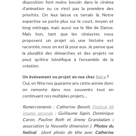
disposition font moins besoin dans le cinéma
d’animation ou ce n’est pas la première des
priorités. On leur laisse ce terrain là. Notre
expertise se porte plus sur le court, moyen et
long métrage, mais aussi sur le film de Danse.
Mais bon, tant que les cinéastes nous
proposent un projet où une histoire est
racontée, nous on est là pour eux. Je pense que
la pluralité des démarches et des projets ne
peut qu’être bénéfique à l’ensemble de la
création.
Un événement ou projet en vue chez
Spira
?
Oui, on fête nos quarante ans cette année donc
on remonte dans nos souvenirs tout en
continuant nos multiples projets…
Remerciements : Catherine Benoît,
Festival 48
images seconde
:
Guillaume Sapin,
Dominique
Caron, Pauline Roth et Jimmy Grandadam (
association la Nouvelle dimension ).
Photos du
festival
(dont photo de tête avec
Catherine