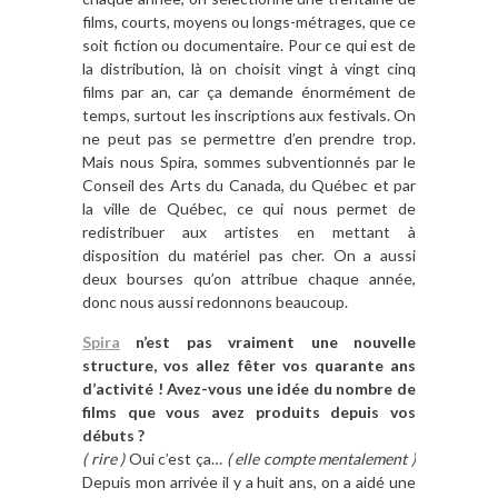
films, courts, moyens ou longs-métrages, que ce
soit fiction ou documentaire. Pour ce qui est de
la distribution, là on choisit vingt à vingt cinq
films par an, car ça demande énormément de
temps, surtout les inscriptions aux festivals. On
ne peut pas se permettre d’en prendre trop.
Mais nous Spira, sommes subventionnés par le
Conseil des Arts du Canada, du Québec et par
la ville de Québec, ce qui nous permet de
redistribuer aux artistes en mettant à
disposition du matériel pas cher. On a aussi
deux bourses qu’on attribue chaque année,
donc nous aussi redonnons beaucoup.
Spira
n’est pas vraiment une nouvelle
structure, vos allez fêter vos quarante ans
d’activité ! Avez-vous une idée du nombre de
films que vous avez produits depuis vos
débuts ?
( rire )
Oui c’est ça…
( elle compte mentalement )
Depuis mon arrivée il y a huit ans, on a aidé une