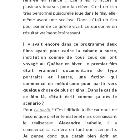
plusieurs bourses pour la relève. C’est un film
très personnel puisqu’elle joue dans le film, elle-
même ayant une scoliose. Donc c’était un film
pour parler de ce qu’elle vivait, ce qui donne un
résultat vraiment intéressant.
Il y avait encore dans ce programme deux
films ayant pour cadre la cabane à sucre,
institution connue de tous ceux qui ont
voyagé au Québec en hiver. Le premier film
était vraiment documentaire de type
portraits et l’autre, une fiction qui
commence en mélodrame pour partir vers
quelque chose de plus original. Dans le cas de
ce film là, c’était écrit comme ça dès le
scénario ?
Pour
La partie
? C’est difficile à dire car nous ne
faisons que prêter le matériel mais connaissant
le réalisateur,
Alexandre Isabelle
, il a
commencé sa carrière en tant que scénariste.
Je pense donc que c’était bien écrit et