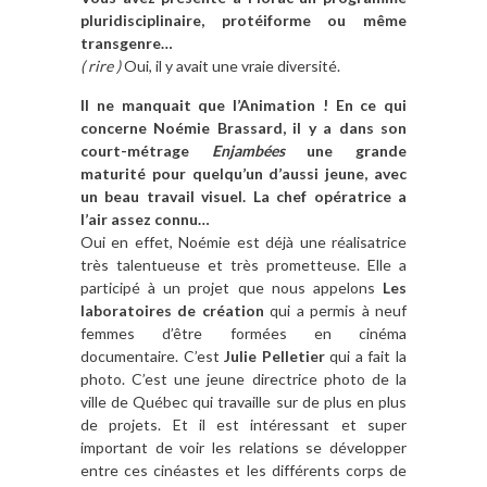
pluridisciplinaire, protéiforme ou même
transgenre…
( rire )
Oui, il y avait une vraie diversité.
Il ne manquait que l’Animation ! En ce qui
concerne Noémie Brassard, il y a dans son
court-métrage
Enjambées
une grande
maturité pour quelqu’un d’aussi jeune, avec
un beau travail visuel. La chef opératrice a
l’air assez connu…
Oui en effet, Noémie est déjà une réalisatrice
très talentueuse et très prometteuse. Elle a
participé à un projet que nous appelons
Les
laboratoires de création
qui a permis à neuf
femmes d’être formées en cinéma
documentaire. C’est
Julie Pelletier
qui a fait la
photo. C’est une jeune directrice photo de la
ville de Québec qui travaille sur de plus en plus
de projets. Et il est intéressant et super
important de voir les relations se développer
entre ces cinéastes et les différents corps de