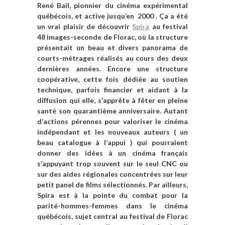
René Bail, pionnier du cinéma expérimental
québécois, et active jusqu’en 2000 . Ça a été
un vrai plaisir de découvrir
Spira
au festival
48 images-seconde de Florac, où la structure
présentait un beau et divers panorama de
courts-métrages réalisés au cours des deux
dernières années. Encore une structure
coopérative, cette fois dédiée au soutien
technique, parfois financier et aidant à la
diffusion qui elle, s’apprête à fêter en pleine
santé son quarantième anniversaire. Autant
d’actions pérennes pour valoriser le cinéma
indépendant et les nouveaux auteurs ( un
beau catalogue à l’appui ) qui pourraient
donner des idées à un cinéma français
s’appuyant trop souvent sur le seul CNC ou
sur des aides régionales concentrées sur leur
petit panel de films sélectionnés. Par ailleurs,
Spira est à la pointe du combat pour la
parité-hommes-femmes dans le cinéma
québécois, sujet central au festival de Florac