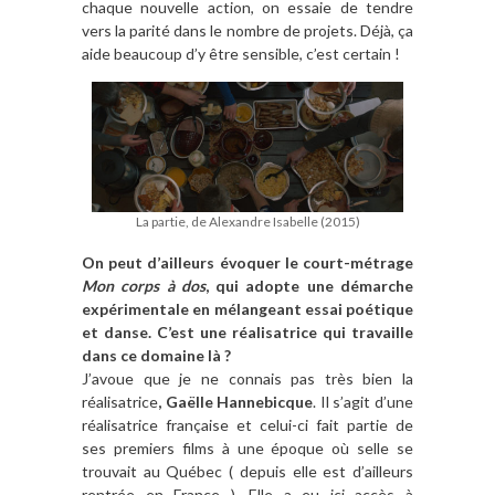
chaque nouvelle action, on essaie de tendre
vers la parité dans le nombre de projets. Déjà, ça
aide beaucoup d’y être sensible, c’est certain !
La partie, de Alexandre Isabelle (2015)
On peut d’ailleurs évoquer le court-métrage
Mon corps à dos
, qui adopte une démarche
expérimentale en mélangeant essai poétique
et danse. C’est une réalisatrice qui travaille
dans ce domaine là ?
J’avoue que je ne connais pas très bien la
réalisatrice
, Gaëlle Hannebicque
. Il s’agit d’une
réalisatrice française et celui-ci fait partie de
ses premiers films à une époque où selle se
trouvait au Québec ( depuis elle est d’ailleurs
rentrée en France ). Elle a eu ici accès à