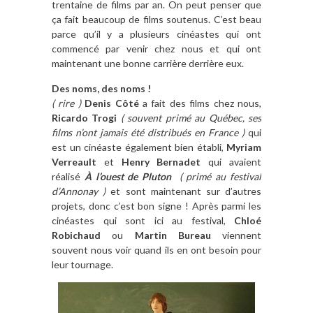
trentaine de films par an. On peut penser que
ça fait beaucoup de films soutenus. C’est beau
parce qu’il y a plusieurs cinéastes qui ont
commencé par venir chez nous et qui ont
maintenant une bonne carrière derrière eux.
Des noms, des noms !
( rire )
Denis Côté
a fait des films chez nous,
Ricardo Trogi
( souvent primé au Québec, ses
films n’ont jamais été distribués en France )
qui
est un cinéaste également bien établi,
Myriam
Verreault
et
Henry Bernadet
qui avaient
réalisé
À l’ouest de Pluton
( primé au festival
d’Annonay )
et sont maintenant sur d’autres
projets, donc c’est bon signe ! Après parmi les
cinéastes qui sont ici au festival,
Chloé
Robichaud
ou
Martin Bureau
viennent
souvent nous voir quand ils en ont besoin pour
leur tournage.