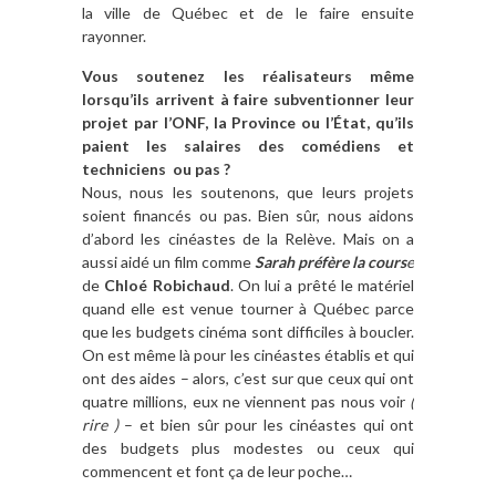
la ville de Québec et de le faire ensuite
rayonner.
Vous soutenez les réalisateurs même
lorsqu’ils arrivent à faire subventionner leur
projet par l’ONF, la Province ou l’État, qu’ils
paient les salaires des comédiens et
techniciens ou pas ?
Nous, nous les soutenons, que leurs projets
soient financés ou pas. Bien sûr, nous aidons
d’abord les cinéastes de la Relève. Mais on a
aussi aidé un film comme
Sarah préfère la cours
e
de
Chloé Robichaud
. On lui a prêté le matériel
quand elle est venue tourner à Québec parce
que les budgets cinéma sont difficiles à boucler.
On est même là pour les cinéastes établis et qui
ont des aides – alors, c’est sur que ceux qui ont
quatre millions, eux ne viennent pas nous voir
(
rire )
– et bien sûr pour les cinéastes qui ont
des budgets plus modestes ou ceux qui
commencent et font ça de leur poche…