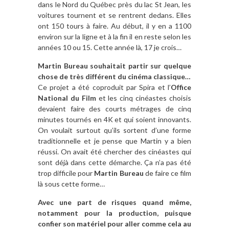
dans le Nord du Québec près du lac St Jean, les
voitures tournent et se rentrent dedans. Elles
ont 150 tours à faire. Au début, il y en a 1100
environ sur la ligne et à la fin il en reste selon les
années 10 ou 15. Cette année là, 17 je crois…
Martin Bureau souhaitait partir sur quelque
chose de très différent du cinéma classique…
Ce projet a été coproduit par Spira et l’
Office
National du Film
et les cinq cinéastes choisis
devaient faire des courts métrages de cinq
minutes tournés en 4K et qui soient innovants.
On voulait surtout qu’ils sortent d’une forme
traditionnelle et je pense que Martin y a bien
réussi. On avait été chercher des cinéastes qui
sont déjà dans cette démarche. Ça n’a pas été
trop difficile pour
Martin Bureau
de faire ce film
là sous cette forme…
Avec une part de risques quand même,
notamment pour la production, puisque
confier son matériel pour aller comme cela au