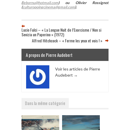
(
lebornu@hotmail.com
) ou Olivier Rossignot
(
culturopoingcinema@gmail.com
).
Lucio Fulci – « La Longue Nuit de l’Exorcisme / Non si
Sevizia un Paperino » (1972)
Alfred Hitchcock – « Ferme les yeux et vois ! »
A propos de Pierre Audebert
Voir les articles de Pierre
Audebert
→
Dans la même catégorie