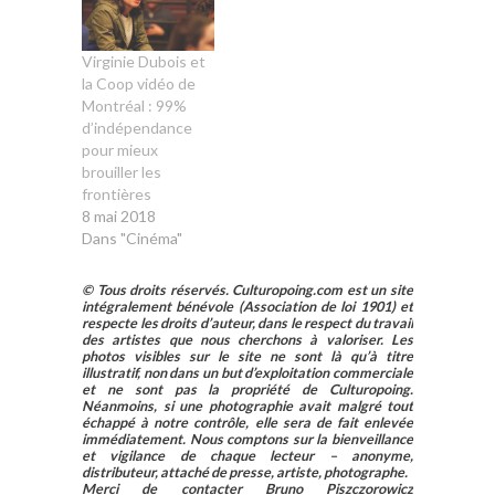
Virginie Dubois et
la Coop vidéo de
Montréal : 99%
d’indépendance
pour mieux
brouiller les
frontières
8 mai 2018
Dans "Cinéma"
© Tous droits réservés. Culturopoing.com est un site
intégralement bénévole (Association de loi 1901) et
respecte les droits d’auteur, dans le respect du travail
des artistes que nous cherchons à valoriser. Les
photos visibles sur le site ne sont là qu’à titre
illustratif, non dans un but d’exploitation commerciale
et ne sont pas la propriété de Culturopoing.
Néanmoins, si une photographie avait malgré tout
échappé à notre contrôle, elle sera de fait enlevée
immédiatement. Nous comptons sur la bienveillance
et vigilance de chaque lecteur – anonyme,
distributeur, attaché de presse, artiste, photographe.
Merci de contacter Bruno Piszczorowicz