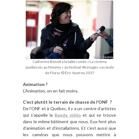
Catherine Benoît à la table ronde « Le cinéma
québécois au féminin » au festival 48 images seconde
de Florac © Éric Vautrey 2017
Animation ?
L’Animation, on en fait moins.
C’est plutôt le terrain de chasse de l’ONF ?
De l’ONF et à Québec, il y a un centre d’artistes
qui s’appelle la
Bande vidéo
et qui se trouve
dans le même bâtiment que nous. Eux font plus
d’animation et d’installations. Et c’est aussi que
les caméras que nous pouvons mettre à