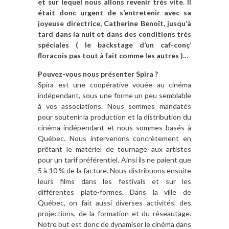
et sur lequel nous allons revenir très vite. Il
était donc urgent de s’entretenir avec sa
joyeuse directrice, Catherine Benoît, jusqu’à
tard dans la nuit et dans des conditions très
spéciales ( le backstage d’un caf-conç’
floracois pas tout à fait comme les autres )…
Pouvez-vous nous présenter Spira ?
Spira est une coopérative vouée au cinéma
indépendant, sous une forme un peu semblable
à vos associations. Nous sommes mandatés
pour soutenir la production et la distribution du
cinéma indépendant et nous sommes basés à
Québec. Nous intervenons concrètement en
prêtant le matériel de tournage aux artistes
pour un tarif préférentiel. Ainsi ils ne paient que
5 à 10 % de la facture. Nous distribuons ensuite
leurs films dans les festivals et sur les
différentes plate-formes. Dans la ville de
Québec, on fait aussi diverses activités, des
projections, de la formation et du réseautage.
Notre but est donc de dynamiser le cinéma dans