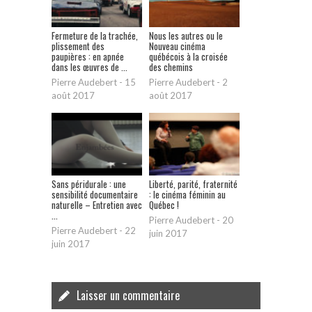
Fermeture de la trachée,
Nous les autres ou le
plissement des
Nouveau cinéma
paupières : en apnée
québécois à la croisée
dans les œuvres de ...
des chemins
Pierre Audebert
-
15
Pierre Audebert
-
2
août 2017
août 2017
Sans péridurale : une
Liberté, parité, fraternité
sensibilité documentaire
: le cinéma féminin au
naturelle – Entretien avec
Québec !
...
Pierre Audebert
-
20
Pierre Audebert
-
22
juin 2017
juin 2017
Laisser un commentaire