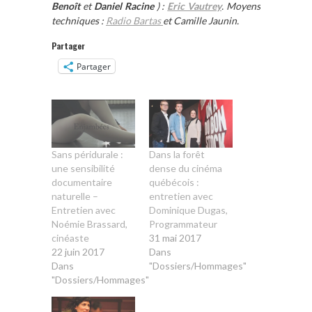
Benoît
et
Daniel Racine
) :
Eric Vautrey
. Moyens
techniques :
Radio Bartas
et Camille Jaunin.
Partager
Partager
Sans péridurale :
Dans la forêt
une sensibilité
dense du cinéma
documentaire
québécois :
naturelle –
entretien avec
Entretien avec
Dominique Dugas,
Noémie Brassard,
Programmateur
cinéaste
31 mai 2017
22 juin 2017
Dans
Dans
"Dossiers/Hommages"
"Dossiers/Hommages"