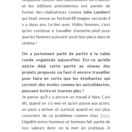
et les éditions précédentes ont permis de
former des réalisatrices comme
Julie Lambert
qui était venue au festival 48 images seconde il
y a deux ans. Le lien avec Vidéo femmes, c’est
qu’on continue à travailler d’arrache-pied pour
que les femmes puissent avoir leur place dans le
cinéma !
On a justement parlé de parité à la table
ronde organisée aujourd’hui. Est-ce qu’elle
existe déjà cette parité au niveau des
projets proposés ou faut-il encore travailler
pour faire en sorte que les étudiantes qui
sortent des écoles comme les autodidactes,
puissent écrire et tourner plus ?
Je pense qu’il y a encore un travail à faire. Ceci
dit, quand on s’y met et qu’on passe aux actes,
on peut y arriver et surtout quand on est plus
conscient de ce problème comme chez
Spira
.
L’égalité entre hommes et femmes fait partie de
nos valeurs donc on la met en pratique. A