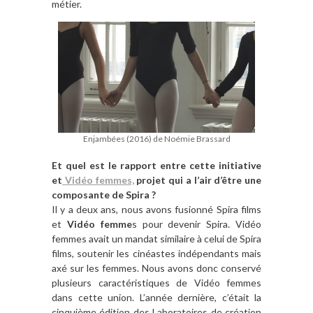
métier.
Enjambées (2016) de Noémie Brassard
Et quel est le rapport entre cette initiative
et
Vidéo femmes,
projet qui a l’air d’être une
composante de Spira ?
Il y a deux ans, nous avons fusionné Spira films
et
Vidéo femme
s pour devenir Spira. Vidéo
femmes avait un mandat similaire à celui de Spira
films, soutenir les cinéastes indépendants mais
axé sur les femmes. Nous avons donc conservé
plusieurs caractéristiques de Vidéo femmes
dans cette union. L’année dernière, c’était la
cinquième édition des Laboratoires de création