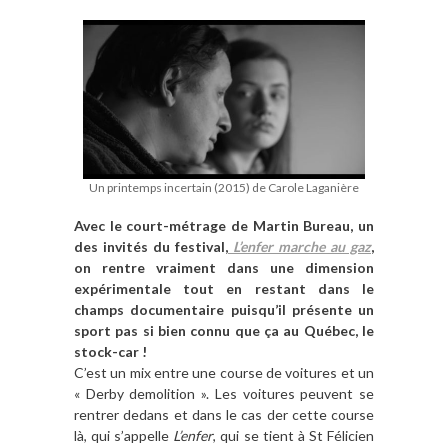
Un printemps incertain (2015) de Carole Laganière
Avec le court-métrage de Martin Bureau, un
des invités du festival,
L’enfer marche au gaz
,
on rentre vraiment dans une dimension
expérimentale tout en restant dans le
champs documentaire puisqu’il présente un
sport pas si bien connu que ça au Québec, le
stock-car !
C’est un mix entre une course de voitures et un
« Derby demolition ». Les voitures peuvent se
rentrer dedans et dans le cas der cette course
là, qui s’appelle
L’enfer
, qui se tient à St Félicien