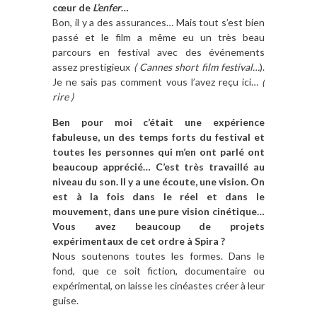
cœur de
L’enfer
…
Bon, il y a des assurances… Mais tout s’est bien
passé et le film a même eu un très beau
parcours en festival avec des événements
assez prestigieux
( Cannes short film festival…
).
Je ne sais pas comment vous l’avez reçu ici…
(
rire )
Ben pour moi c’était une expérience
fabuleuse, un des temps forts du festival et
toutes les personnes qui m’en ont parlé ont
beaucoup apprécié… C’est très travaillé au
niveau du son. Il y a une écoute, une vision. On
est à la fois dans le réel et dans le
mouvement, dans une pure vision cinétique…
Vous avez beaucoup de projets
expérimentaux de cet ordre à Spira ?
Nous soutenons toutes les formes. Dans le
fond, que ce soit fiction, documentaire ou
expérimental, on laisse les cinéastes créer à leur
guise.