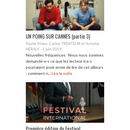
UN POING SUR CANNES (partie 3)
Xavier Prieur, Carine TRENTEUN et Antoine
HERALY
-
1 juin 2019
Nouvelles fréquences Nous nous sommes
demandé·e·s ce que les lecteur·ice·s
pourraient avoir envie de lire de cet ailleurs
; comment n...
Lire la suite
Première édition du Festival