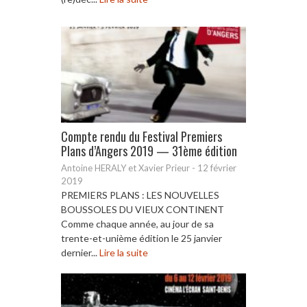
Compte rendu du Festival Premiers
Plans d’Angers 2019 — 31ème édition
Antoine HERALY et Xavier Prieur
-
12 février
2019
PREMIERS PLANS : LES NOUVELLES
BOUSSOLES DU VIEUX CONTINENT
Comme chaque année, au jour de sa
trente-et-unième édition le 25 janvier
dernier...
Lire la suite