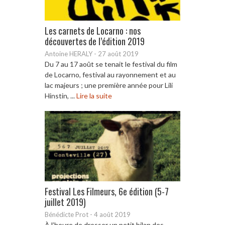
Les carnets de Locarno : nos
découvertes de l’édition 2019
Antoine HERALY
-
27 août 2019
Du 7 au 17 août se tenait le festival du film
de Locarno, festival au rayonnement et au
lac majeurs ; une première année pour Lili
Hinstin, ...
Lire la suite
Festival Les Filmeurs, 6e édition (5-7
juillet 2019)
Bénédicte Prot
-
4 août 2019
À l’heure de dresser un petit bilan des