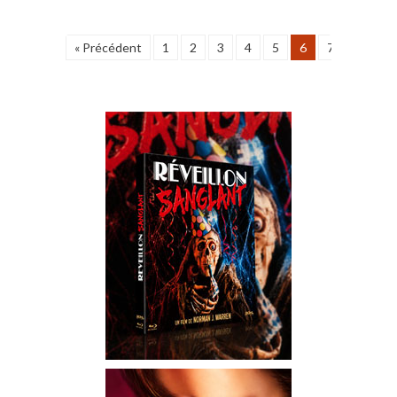
« Précédent
1
2
3
4
5
6
7
8
9