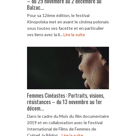
– du 29 novembre au 2 décembre au
Balzac...
Pour sa 12ème édition, le festival
Kinopolska met en avant le cinéma polonais
sous toutes ses facette et en particulier
ses liens avec la li...
Lire la suite
Femmes Cinéastes : Portraits, visions,
résistances – du 13 novembre au 1er
décem...
Dans le cadre du Mois du film documentaire
2019 et en collaboration avec le Festival
International de Films de Femmes de
Créteil, la Bibliot...
Lire la suite