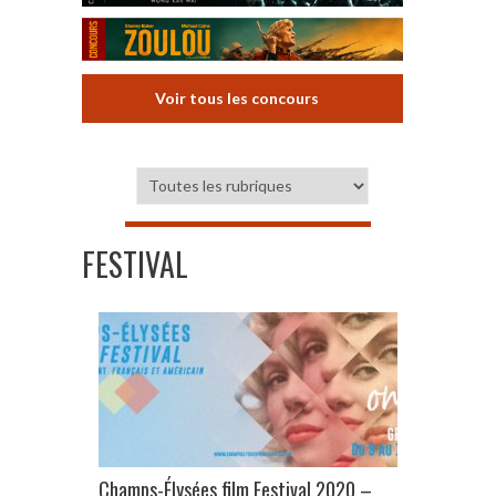
Voir tous les concours
FESTIVAL
Champs-Élysées film Festival 2020 –