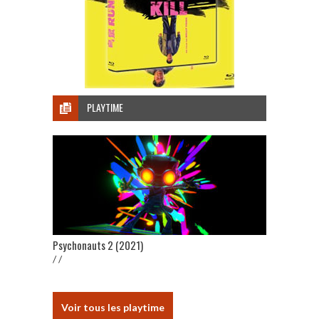
PLAYTIME
Psychonauts 2 (2021)
/ /
Voir tous les playtime