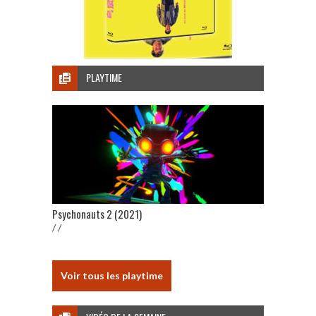
PLAYTIME
Psychonauts 2 (2021)
/ /
Voir tous les playtime