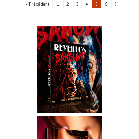
« Précédent
1
2
3
4
5
6
7
8
9