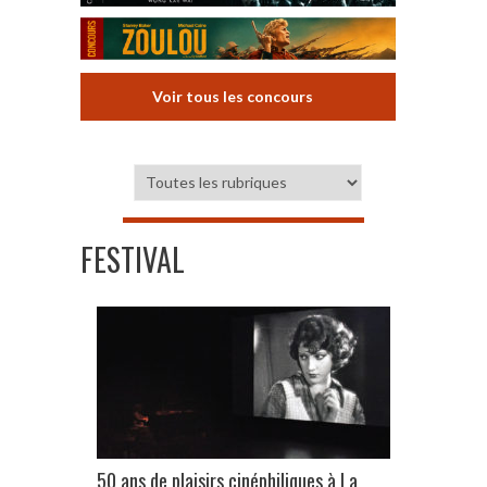
Voir tous les concours
FESTIVAL
50 ans de plaisirs cinéphiliques à La