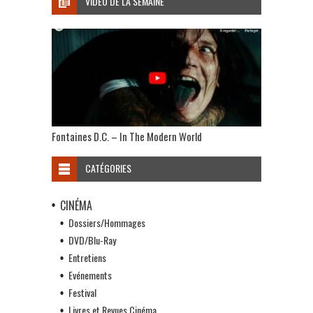
VIDÉO DE LA SEMAINE
Fontaines D.C. – In The Modern World
CATÉGORIES
CINÉMA
Dossiers/Hommages
DVD/Blu-Ray
Entretiens
Evénements
Festival
Livres et Revues Cinéma