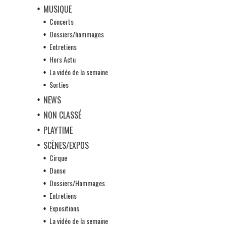
MUSIQUE
Concerts
Dossiers/hommages
Entretiens
Hors Actu
La vidéo de la semaine
Sorties
NEWS
NON CLASSÉ
PLAYTIME
SCÈNES/EXPOS
Cirque
Danse
Dossiers/Hommages
Entretiens
Expositions
La vidéo de la semaine