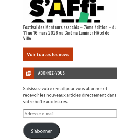
Festival des Monteurs associés – 7ème édition – du
11 au 16 mars 2026 au Cinéma Luminor Hôtel de
Ville
Voir toutes les news
ABONNEZ-VOUS
Saisissez votre e-mail pour vous abonner et
recevoir les nouveaux articles directement dans
votre boite aux lettres.
Adresse
e-
mail
S'abonner