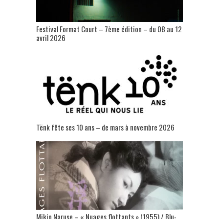
Festival Format Court – 7ème édition – du 08 au 12
avril 2026
Tënk fête ses 10 ans – de mars à novembre 2026
Mikio Naruse – « Nuages flottants » (1955) / Blu-