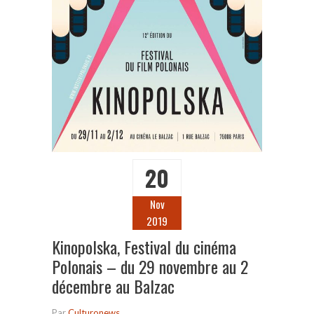
20
Nov
2019
Kinopolska, Festival du cinéma
Polonais – du 29 novembre au 2
décembre au Balzac
Par
Culturonews