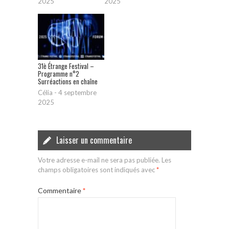
2025
2025
31è Étrange Festival –
Programme n°2
Surréactions en chaîne
Célia
-
4 septembre
2025
Laisser un commentaire
Votre adresse e-mail ne sera pas publiée.
Les
champs obligatoires sont indiqués avec
*
Commentaire
*