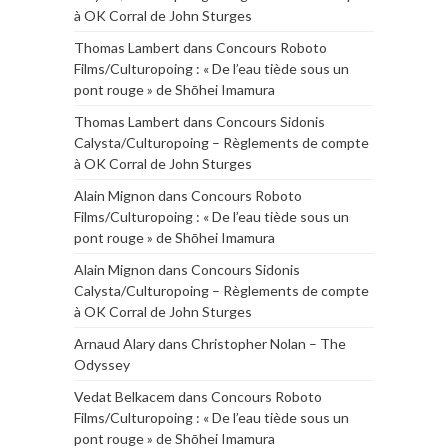
à OK Corral de John Sturges
Thomas Lambert
dans
Concours Roboto
Films/Culturopoing : « De l’eau tiède sous un
pont rouge » de Shōhei Imamura
Thomas Lambert
dans
Concours Sidonis
Calysta/Culturopoing – Règlements de compte
à OK Corral de John Sturges
Alain Mignon
dans
Concours Roboto
Films/Culturopoing : « De l’eau tiède sous un
pont rouge » de Shōhei Imamura
Alain Mignon
dans
Concours Sidonis
Calysta/Culturopoing – Règlements de compte
à OK Corral de John Sturges
Arnaud Alary
dans
Christopher Nolan – The
Odyssey
Vedat Belkacem
dans
Concours Roboto
Films/Culturopoing : « De l’eau tiède sous un
pont rouge » de Shōhei Imamura