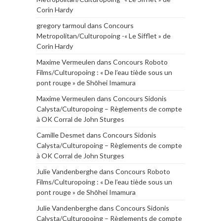
Corin Hardy
gregory tarmoul
dans
Concours
Metropolitan/Culturopoing -« Le Sifflet » de
Corin Hardy
Maxime Vermeulen
dans
Concours Roboto
Films/Culturopoing : « De l’eau tiède sous un
pont rouge » de Shōhei Imamura
Maxime Vermeulen
dans
Concours Sidonis
Calysta/Culturopoing – Règlements de compte
à OK Corral de John Sturges
Camille Desmet
dans
Concours Sidonis
Calysta/Culturopoing – Règlements de compte
à OK Corral de John Sturges
Julie Vandenberghe
dans
Concours Roboto
Films/Culturopoing : « De l’eau tiède sous un
pont rouge » de Shōhei Imamura
Julie Vandenberghe
dans
Concours Sidonis
Calysta/Culturopoing – Règlements de compte