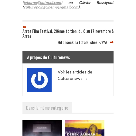
(
lebornu@hotmail.com
) ou Olivier Rossignot
(
culturopoingcinema@gmail.com
).
Arras Film Festival, 20ème édition, du 8 au 17 novembre à
Arras
Hitchcock, la totale, chez E/P/A
A propos de Culturonews
Voir les articles de
Culturonews
→
Dans la même catégorie