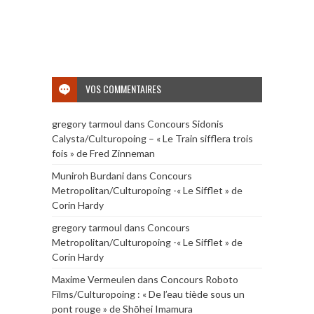
VOS COMMENTAIRES
gregory tarmoul
dans
Concours Sidonis
Calysta/Culturopoing – « Le Train sifflera trois
fois » de Fred Zinneman
Muniroh Burdani
dans
Concours
Metropolitan/Culturopoing -« Le Sifflet » de
Corin Hardy
gregory tarmoul
dans
Concours
Metropolitan/Culturopoing -« Le Sifflet » de
Corin Hardy
Maxime Vermeulen
dans
Concours Roboto
Films/Culturopoing : « De l’eau tiède sous un
pont rouge » de Shōhei Imamura