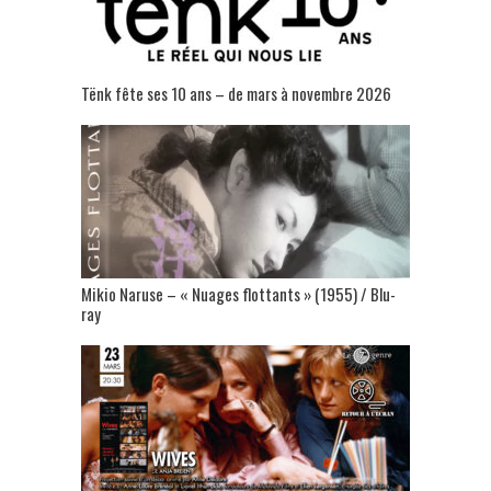
Tënk fête ses 10 ans – de mars à novembre 2026
Mikio Naruse – « Nuages flottants » (1955) / Blu-
ray