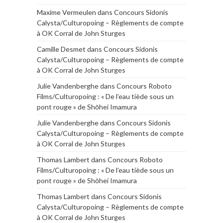
Maxime Vermeulen
dans
Concours Sidonis
Calysta/Culturopoing – Règlements de compte
à OK Corral de John Sturges
Camille Desmet
dans
Concours Sidonis
Calysta/Culturopoing – Règlements de compte
à OK Corral de John Sturges
Julie Vandenberghe
dans
Concours Roboto
Films/Culturopoing : « De l’eau tiède sous un
pont rouge » de Shōhei Imamura
Julie Vandenberghe
dans
Concours Sidonis
Calysta/Culturopoing – Règlements de compte
à OK Corral de John Sturges
Thomas Lambert
dans
Concours Roboto
Films/Culturopoing : « De l’eau tiède sous un
pont rouge » de Shōhei Imamura
Thomas Lambert
dans
Concours Sidonis
Calysta/Culturopoing – Règlements de compte
à OK Corral de John Sturges