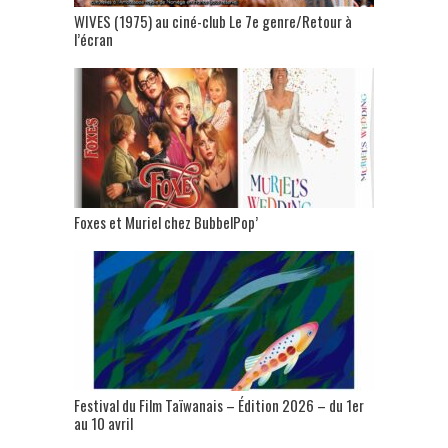
WIVES (1975) au ciné-club Le 7e genre/Retour à
l’écran
Foxes et Muriel chez BubbelPop’
Festival du Film Taïwanais – Édition 2026 – du 1er
au 10 avril