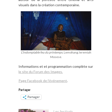
visuels dans la création contemporaine.
L’Indomptable feu du printemps
, Lemohang Jeremiah
Mosese.
Informations et et programmation complète sur
le site du Forum des Images.
Page Facebook de l’événement
.
Partager
Partager
Les festivals