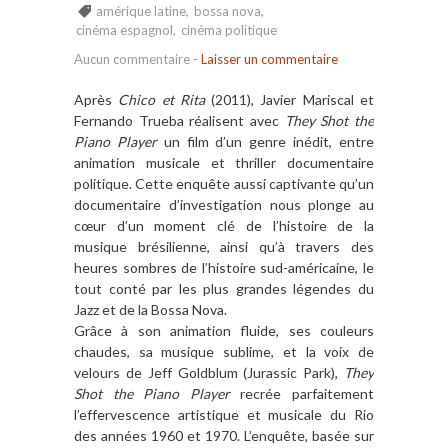
amérique latine
,
bossa nova
,
cinéma espagnol
,
cinéma politique
Aucun commentaire
-
Laisser un commentaire
Après
Chico et Rita
(2011), Javier Mariscal et
Fernando Trueba réalisent avec
They Shot the
Piano Player
un film d’un genre inédit, entre
animation musicale et thriller documentaire
politique. Cette enquête aussi captivante qu’un
documentaire d’investigation nous plonge au
cœur d’un moment clé de l’histoire de la
musique brésilienne, ainsi qu’à travers des
heures sombres de l’histoire sud-américaine, le
tout conté par les plus grandes légendes du
Jazz et de la Bossa Nova.
Grâce à son animation fluide, ses couleurs
chaudes, sa musique sublime, et la voix de
velours de Jeff Goldblum (Jurassic Park),
They
Shot the Piano Player
recrée parfaitement
l’effervescence artistique et musicale du Rio
des années 1960 et 1970. L’enquête, basée sur