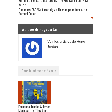
Rimini Editions / Culturopoing – « Epouvante sur New-
York »
Concours ESC/Culturopoig : « Dressé pour tuer » de
Samuel Fuller
A propos de Hugo Jordan
Voir les articles de Hugo
Jordan
→
Dans la même catégorie
Fernando Trueba & Javier
Mariscal – « They Shot