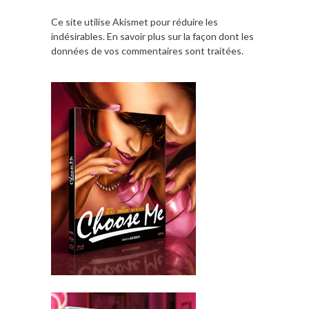
Ce site utilise Akismet pour réduire les
indésirables.
En savoir plus sur la façon dont les
données de vos commentaires sont traitées
.