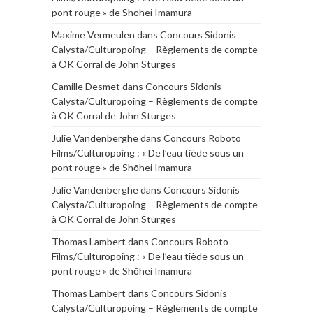
pont rouge » de Shōhei Imamura
Maxime Vermeulen
dans
Concours Sidonis
Calysta/Culturopoing – Règlements de compte
à OK Corral de John Sturges
Camille Desmet
dans
Concours Sidonis
Calysta/Culturopoing – Règlements de compte
à OK Corral de John Sturges
Julie Vandenberghe
dans
Concours Roboto
Films/Culturopoing : « De l’eau tiède sous un
pont rouge » de Shōhei Imamura
Julie Vandenberghe
dans
Concours Sidonis
Calysta/Culturopoing – Règlements de compte
à OK Corral de John Sturges
Thomas Lambert
dans
Concours Roboto
Films/Culturopoing : « De l’eau tiède sous un
pont rouge » de Shōhei Imamura
Thomas Lambert
dans
Concours Sidonis
Calysta/Culturopoing – Règlements de compte