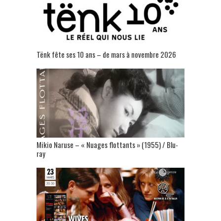
Tënk fête ses 10 ans – de mars à novembre 2026
Mikio Naruse – « Nuages flottants » (1955) / Blu-
ray