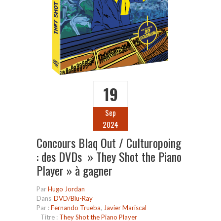
19
Sep
2024
Concours Blaq Out / Culturopoing
: des DVDs » They Shot the Piano
Player » à gagner
Par
Hugo Jordan
Dans
DVD/Blu-Ray
Par :
Fernando Trueba
,
Javier Mariscal
Titre :
They Shot the Piano Player