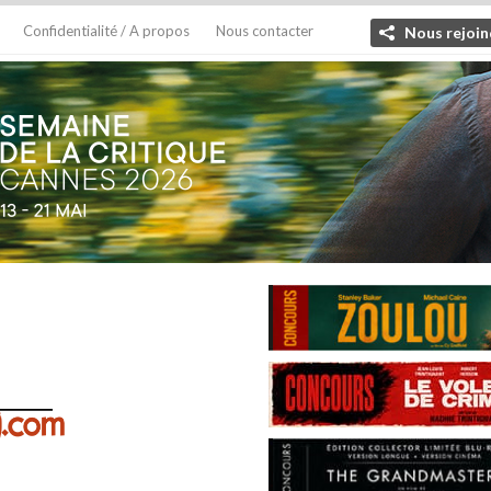
Confidentialité / A propos
Nous contacter
Nous rejoin