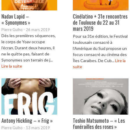
Nadav Lapid –
Cinélatino + 31e rencontres
« Synonymes »
de Toulouse du 22 au 31
mars 2019
Pierre Guiho
-
26 mars 2019
Dès les premières séquences,
Pour sa 31e édition, le Festival
le corps de Yoav occupe
toulousain consacré à
l’écran. Durant deux heures, il
l’Amérique du Sud propose un
ne le quitte pas, faisant de
focus consacré au cinéma des
Synonymes son terrain de j...
Îles Caraïbes. De Cub...
Lire la
Lire la suite
suite
Antony Hickling – « Frig »
Toshio Matsumoto – « Les
funérailles des roses »
Pierre Guiho
-
13 mars 2019