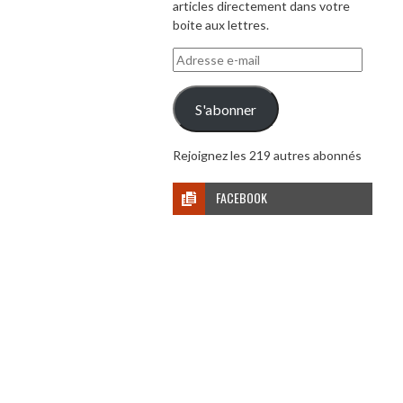
articles directement dans votre
boite aux lettres.
Adresse
e-
mail
S'abonner
Rejoignez les 219 autres abonnés
FACEBOOK