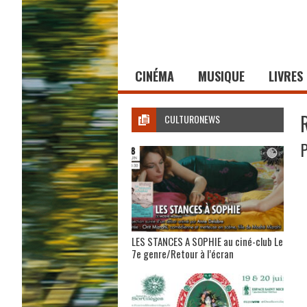
CINÉMA
MUSIQUE
LIVRES
CULTURONEWS
P
LES STANCES A SOPHIE au ciné-club Le
7e genre/Retour à l’écran