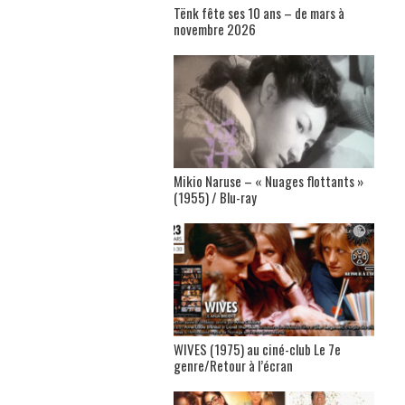
Tënk fête ses 10 ans – de mars à
novembre 2026
Mikio Naruse – « Nuages flottants »
(1955) / Blu-ray
WIVES (1975) au ciné-club Le 7e
genre/Retour à l’écran