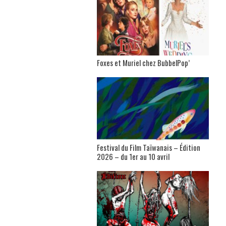
Foxes et Muriel chez BubbelPop’
Festival du Film Taïwanais – Édition
2026 – du 1er au 10 avril