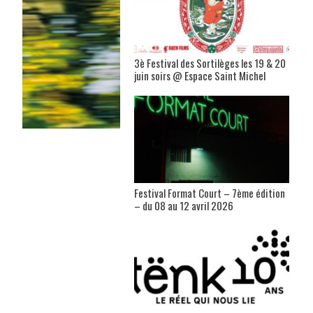
3è Festival des Sortilèges les 19 & 20
juin soirs @ Espace Saint Michel
Festival Format Court – 7ème édition
– du 08 au 12 avril 2026