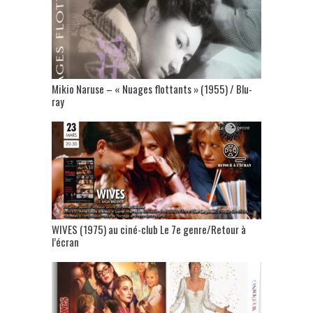
Mikio Naruse – « Nuages flottants » (1955) / Blu-
ray
WIVES (1975) au ciné-club Le 7e genre/Retour à
l’écran