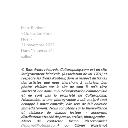
Marc Robinet –
« Opération Père
Noël »
21 novembre 2022
Dans "Nouveautés
salles"
© Tous droits réservés. Culturopoing.com est un site
intégralement bénévole (Association de loi 1901) et
respecte les droits d’auteur, dans le respect du travail
des artistes que nous cherchons à valoriser. Les
photos visibles sur le site ne sont là qu’à titre
illustratif, non dans un but d’exploitation commerciale
et ne sont pas la propriété de Culturopoing.
Néanmoins, si une photographie avait malgré tout
échappé à notre contrôle, elle sera de fait enlevée
immédiatement. Nous comptons sur la bienveillance
et vigilance de chaque lecteur – anonyme,
distributeur, attaché de presse, artiste, photographe.
Merci de contacter Bruno Piszczorowicz
(
lebornu@hotmail.com
) ou Olivier Rossignot