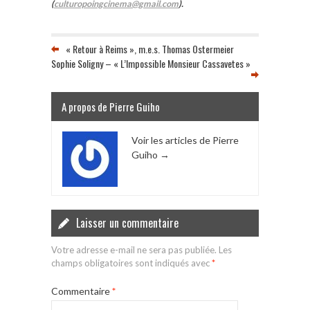
(
culturopoingcinema@gmail.com
).
« Retour à Reims », m.e.s. Thomas Ostermeier
Sophie Soligny – « L’Impossible Monsieur Cassavetes »
A propos de Pierre Guiho
Voir les articles de Pierre
Guiho
→
Laisser un commentaire
Votre adresse e-mail ne sera pas publiée.
Les
champs obligatoires sont indiqués avec
*
Commentaire
*