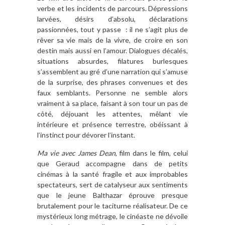
verbe et les incidents de parcours. Dépressions
larvées, désirs d’absolu, déclarations
passionnées, tout y passe : il ne s’agit plus de
rêver sa vie mais de la vivre, de croire en son
destin mais aussi en l’amour. Dialogues décalés,
situations absurdes, filatures burlesques
s’assemblent au gré d’une narration qui s’amuse
de la surprise, des phrases convenues et des
faux semblants. Personne ne semble alors
vraiment à sa place, faisant à son tour un pas de
côté, déjouant les attentes, mêlant vie
intérieure et présence terrestre, obéissant à
l’instinct pour dévorer l’instant.
Ma vie avec James Dean
, film dans le film, celui
que Geraud accompagne dans de petits
cinémas à la santé fragile et aux improbables
spectateurs, sert de catalyseur aux sentiments
que le jeune Balthazar éprouve presque
brutalement pour le taciturne réalisateur. De ce
mystérieux long métrage, le cinéaste ne dévoile