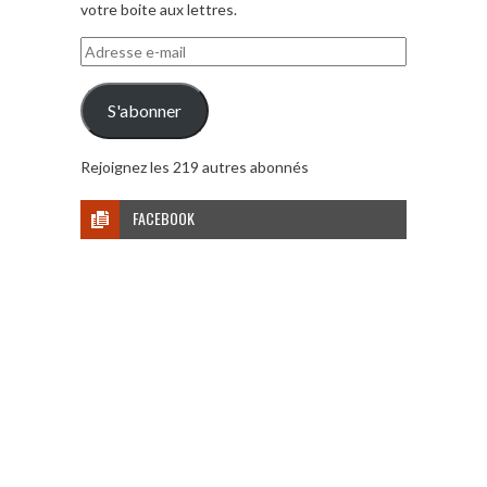
votre boite aux lettres.
Adresse
e-
mail
S'abonner
Rejoignez les 219 autres abonnés
FACEBOOK