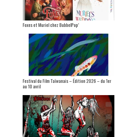
Foxes et Muriel chez BubbelPop’
Festival du Film Taïwanais – Édition 2026 – du 1er
au 10 avril