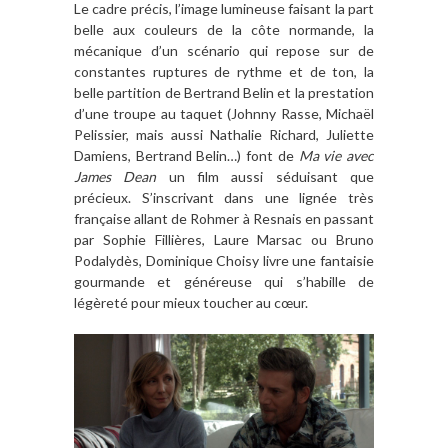
Le cadre précis, l’image lumineuse faisant la part
belle aux couleurs de la côte normande, la
mécanique d’un scénario qui repose sur de
constantes ruptures de rythme et de ton, la
belle partition de Bertrand Belin et la prestation
d’une troupe au taquet (Johnny Rasse, Michaël
Pelissier, mais aussi Nathalie Richard, Juliette
Damiens, Bertrand Belin…) font de
Ma vie avec
James Dean
un film aussi séduisant que
précieux. S’inscrivant dans une lignée très
française allant de Rohmer à Resnais en passant
par Sophie Fillières, Laure Marsac ou Bruno
Podalydès, Dominique Choisy livre une fantaisie
gourmande et généreuse qui s’habille de
légèreté pour mieux toucher au cœur.