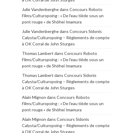
Julie Vandenberghe
dans
Concours Roboto
Films/Culturopoing : « De l’eau tiède sous un
pont rouge » de Shōhei Imamura
Julie Vandenberghe
dans
Concours Sidonis
Calysta/Culturopoing – Règlements de compte
à OK Corral de John Sturges
Thomas Lambert
dans
Concours Roboto
Films/Culturopoing : « De l’eau tiède sous un
pont rouge » de Shōhei Imamura
Thomas Lambert
dans
Concours Sidonis
Calysta/Culturopoing – Règlements de compte
à OK Corral de John Sturges
Alain Mignon
dans
Concours Roboto
Films/Culturopoing : « De l’eau tiède sous un
pont rouge » de Shōhei Imamura
Alain Mignon
dans
Concours Sidonis
Calysta/Culturopoing – Règlements de compte
à OK Corral de John Sturges