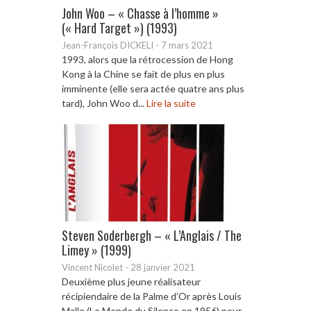
John Woo – « Chasse à l’homme »
(« Hard Target ») (1993)
Jean-François DICKELI
-
7 mars 2021
1993, alors que la rétrocession de Hong
Kong à la Chine se fait de plus en plus
imminente (elle sera actée quatre ans plus
tard), John Woo d...
Lire la suite
Steven Soderbergh – « L’Anglais / The
Limey » (1999)
Vincent Nicolet
-
28 janvier 2021
Deuxième plus jeune réalisateur
récipiendaire de la Palme d’Or après Louis
Malle (Le Monde du Silence en 1956) pour