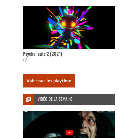
Psychonauts 2 (2021)
/ /
Voir tous les playtime
VIDÉO DE LA SEMAINE