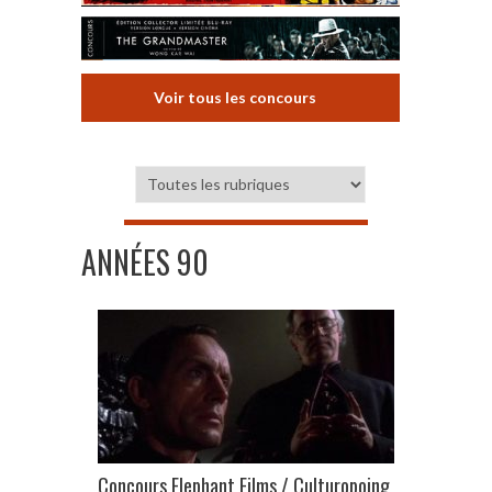
Voir tous les concours
ANNÉES 90
Concours Elephant Films / Culturopoing