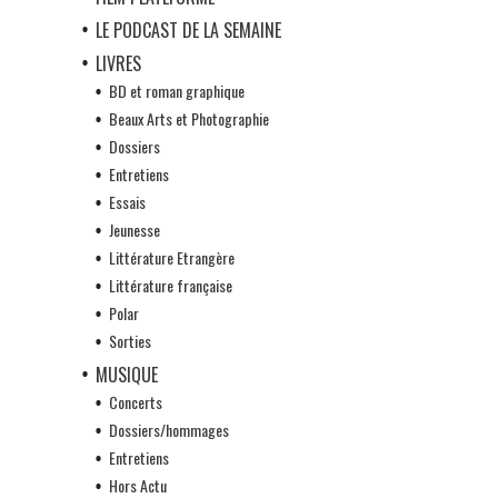
LE PODCAST DE LA SEMAINE
LIVRES
BD et roman graphique
Beaux Arts et Photographie
Dossiers
Entretiens
Essais
Jeunesse
Littérature Etrangère
Littérature française
Polar
Sorties
MUSIQUE
Concerts
Dossiers/hommages
Entretiens
Hors Actu