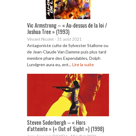
Vic Armstrong – « Au-dessus de la loi /
Joshua Tree » (1993)
Vincent Nicolet
-
31 août 2021
Antagoniste culte de Sylvester Stallone ou
de Jean-Claude Van Damme puis plus tard
membre phare des Expendables, Dolph
Lundgren aura eu, ent...
Lire la suite
Steven Soderbergh – « Hors
d’atteinte » (« Out of Sight ») (1998)