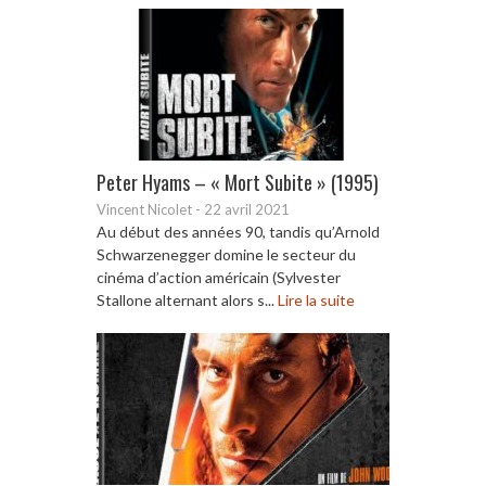
Peter Hyams – « Mort Subite » (1995)
Vincent Nicolet
-
22 avril 2021
Au début des années 90, tandis qu’Arnold
Schwarzenegger domine le secteur du
cinéma d’action américain (Sylvester
Stallone alternant alors s...
Lire la suite