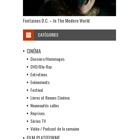
Fontaines D.C. – In The Modern World
CATÉGORIES
CINÉMA
Dossiers/Hommages
DVD/Blu-Ray
Entretiens
Evénements
Festival
Livres et Revues Cinéma
Nouveautés salles
Reprises
Séries TV
Vidéo / Podcast de la semaine
FILM PLATEFORME