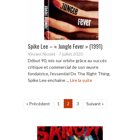
Spike Lee – « Jungle Fever » (1991)
Vincent Nicolet
-
7 juillet 2020
Début 90, mis sur orbite grâce au succès
critique et commercial de son œuvre
fondatrice, l’essentiel Do The Right Thing,
Spike Lee enchaîne ...
Lire la suite
« Précédent
1
2
3
Suivant »