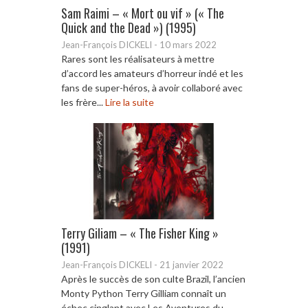
Sam Raimi – « Mort ou vif » (« The
Quick and the Dead ») (1995)
Jean-François DICKELI
-
10 mars 2022
Rares sont les réalisateurs à mettre
d’accord les amateurs d’horreur indé et les
fans de super-héros, à avoir collaboré avec
les frère...
Lire la suite
Terry Giliam – « The Fisher King »
(1991)
Jean-François DICKELI
-
21 janvier 2022
Après le succès de son culte Brazil, l’ancien
Monty Python Terry Gilliam connaît un
échec cinglant avec Les Aventures du