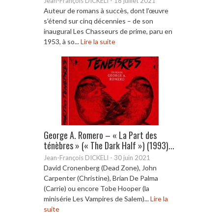
Jean-François DICKELI
-
18 juillet 2021
Auteur de romans à succès, dont l’œuvre
s’étend sur cinq décennies – de son
inaugural Les Chasseurs de prime, paru en
1953, à so...
Lire la suite
George A. Romero – « La Part des
ténèbres » (« The Dark Half ») (1993)...
Jean-François DICKELI
-
30 juin 2021
David Cronenberg (Dead Zone), John
Carpenter (Christine), Brian De Palma
(Carrie) ou encore Tobe Hooper (la
minisérie Les Vampires de Salem)...
Lire la
suite