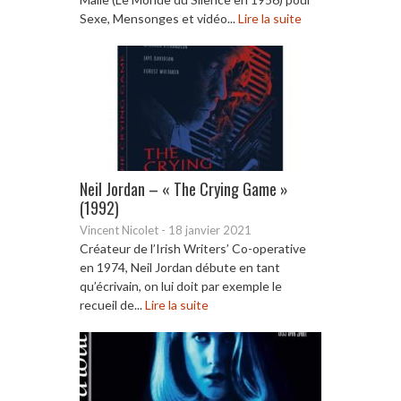
Sexe, Mensonges et vidéo...
Lire la suite
Neil Jordan – « The Crying Game »
(1992)
Vincent Nicolet
-
18 janvier 2021
Créateur de l’Irish Writers’ Co-operative
en 1974, Neil Jordan débute en tant
qu’écrivain, on lui doit par exemple le
recueil de...
Lire la suite