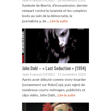
Jean-François DICKELI
-
26 novembre 2020
Symbole de liberté, d’insoumission, dernier
rempart contre la tyrannie et les complots
lovés au sein de la démocratie, le
journaliste a, de ...
Lire la suite
John Dahl – « Last Seduction » (1994)
Jean-François DICKELI
-
11 novembre 2020
Après avoir débuté comme story-boarder
(notamment sur RoboCop), puis signé de
nombreux courts-métrages, publicités et
clips vidéo, John Dahl...
Lire la suite