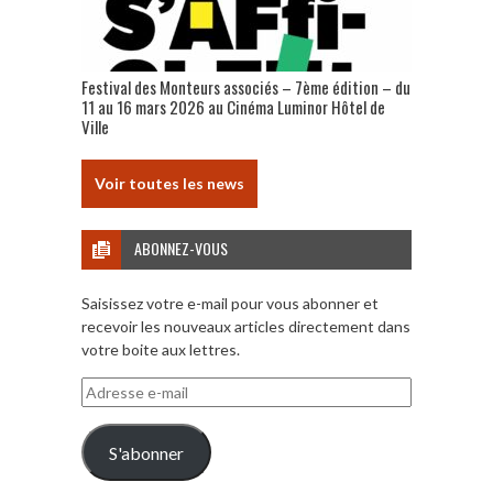
Festival des Monteurs associés – 7ème édition – du
11 au 16 mars 2026 au Cinéma Luminor Hôtel de
Ville
Voir toutes les news
ABONNEZ-VOUS
Saisissez votre e-mail pour vous abonner et
recevoir les nouveaux articles directement dans
votre boite aux lettres.
Adresse
e-
mail
S'abonner