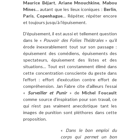
Maurice Béjart
,
Ariane Mnouchkine
,
Mabou
Mines
… autant que les lieux iconiques :
Berlin
,
Paris
,
Copenhague
… Répéter, répéter encore
et toujours jusqu’à l’épuisement.
D’épuisement, il est aussi et tellement question
dans le «
Pouvoir des Folies Théâtrales
» qu’il
érode inexorablement tout sur son passage :
épuisement des comédiens, épuisements des
spectateurs, épuisement des listes et des
situations… Tout est constamment élimé dans
cette concentration consciente du geste dans
l’effort : effort d’exécution contre effort de
compréhension. Jan Fabre cite d’ailleurs l’essai
«
Surveiller et Punir
» de
Michel Foucault
comme source d’inspiration pour son travail, ce
qui n’est pas vraiment anecdotique tant les
images de punition sont pléthores dans cette
proposition.
«
Dans le bon emploi du
corps qui permet un bon