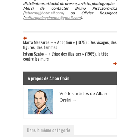
distributeur, attaché de presse, artiste, photographe.
Merci de contacter Bruno Piszczorowicz
(
lebornu@hotmail.com
) ou Olivier Rossignot
(
culturopoingcinema@gmail.com
).
Marta Meszaros – « Adoption » (1975) : Des visages, des
figures, des femmes
Istvan Szabo – « L’âge des illusions » (1965), la tête
contre les murs
A propos de Alban Orsini
Voir les articles de Alban
Orsini
→
Dans la même catégorie