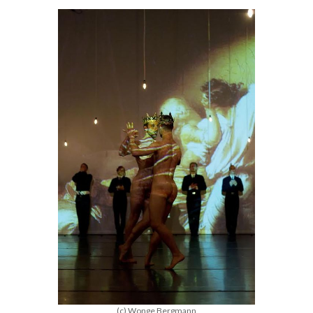
(c) Wonge Bergmann