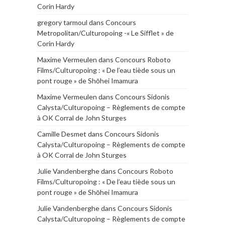
Corin Hardy
gregory tarmoul
dans
Concours
Metropolitan/Culturopoing -« Le Sifflet » de
Corin Hardy
Maxime Vermeulen
dans
Concours Roboto
Films/Culturopoing : « De l’eau tiède sous un
pont rouge » de Shōhei Imamura
Maxime Vermeulen
dans
Concours Sidonis
Calysta/Culturopoing – Règlements de compte
à OK Corral de John Sturges
Camille Desmet
dans
Concours Sidonis
Calysta/Culturopoing – Règlements de compte
à OK Corral de John Sturges
Julie Vandenberghe
dans
Concours Roboto
Films/Culturopoing : « De l’eau tiède sous un
pont rouge » de Shōhei Imamura
Julie Vandenberghe
dans
Concours Sidonis
Calysta/Culturopoing – Règlements de compte