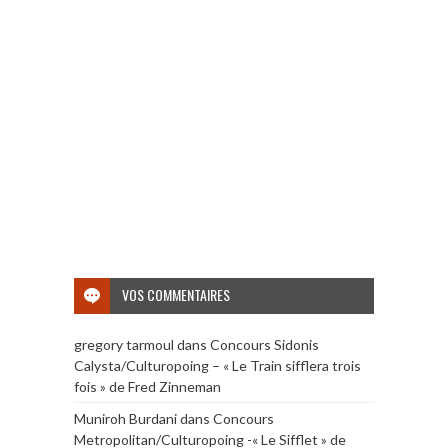
VOS COMMENTAIRES
gregory tarmoul
dans
Concours Sidonis
Calysta/Culturopoing – « Le Train sifflera trois
fois » de Fred Zinneman
Muniroh Burdani
dans
Concours
Metropolitan/Culturopoing -« Le Sifflet » de