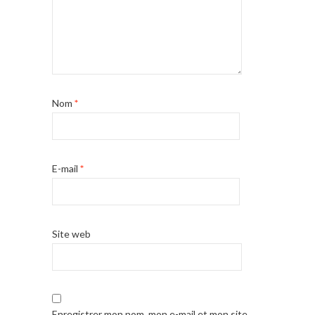
Nom
*
E-mail
*
Site web
Enregistrer mon nom, mon e-mail et mon site