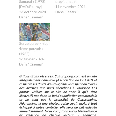
Samurai » (1978)
providence »
[DVD/Blu-ray]
11 novembre 2021
23 octobre 2024
Dans "Essais"
Dans "Cinéma"
Serge Leroy – « Le
4ème pouvoir »
(1985)
26 février 2024
Dans "Cinéma"
© Tous droits réservés. Culturopoing.com est un site
intégralement bénévole (Association de loi 1901) et
respecte les droits d’auteur, dans le respect du travail
des artistes que nous cherchons à valoriser. Les
photos visibles sur le site ne sont là qu’à titre
illustratif, non dans un but d’exploitation commerciale
et ne sont pas la propriété de Culturopoing.
Néanmoins, si une photographie avait malgré tout
échappé à notre contrôle, elle sera de fait enlevée
immédiatement. Nous comptons sur la bienveillance
et vigilance de chaque lecteur – anonyme,