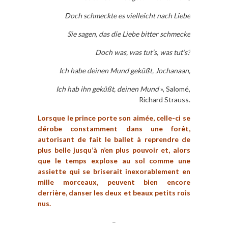
Doch schmeckte es vielleicht nach Liebe
Sie sagen, das die Liebe bitter schmecke
Doch was, was tut’s, was tut’s?
Ich habe deinen Mund geküßt, Jochanaan,
Ich hab ihn geküßt, deinen Mund
», Salomé,
Richard Strauss.
Lorsque le prince porte son aimée, celle-ci se
dérobe constamment dans une forêt,
autorisant de fait le ballet à reprendre de
plus belle jusqu’à n’en plus pouvoir et, alors
que le temps explose au sol comme une
assiette qui se briserait inexorablement en
mille morceaux, peuvent bien encore
derrière, danser les deux et beaux petits rois
nus.
–