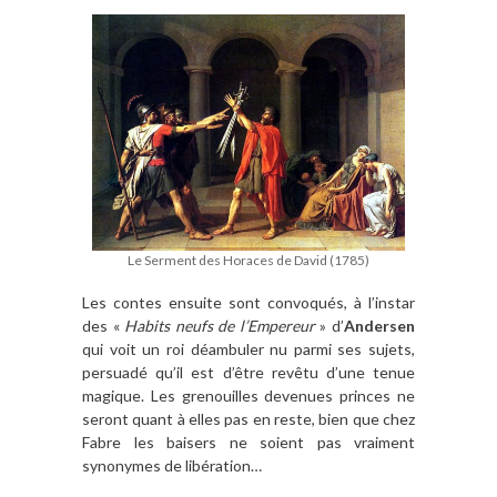
Le Serment des Horaces de David (1785)
Les contes ensuite sont convoqués, à l’instar
des «
Habits neufs de l’Empereur
» d’
Andersen
qui voit un roi déambuler nu parmi ses sujets,
persuadé qu’il est d’être revêtu d’une tenue
magique. Les grenouilles devenues princes ne
seront quant à elles pas en reste, bien que chez
Fabre les baisers ne soient pas vraiment
synonymes de libération…