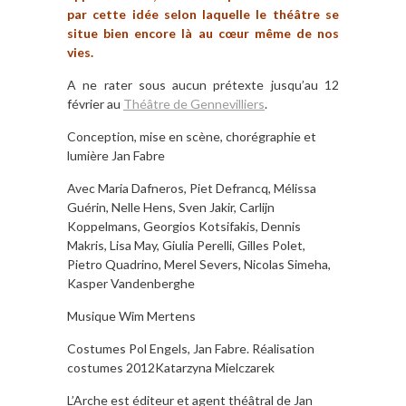
par cette idée selon laquelle le théâtre se
situe bien encore là au cœur même de nos
vies.
A ne rater sous aucun prétexte jusqu’au 12
février au
Théâtre de Gennevilliers
.
Conception, mise en scène, chorégraphie et
lumière Jan Fabre
Avec Maria Dafneros, Piet Defrancq, Mélissa
Guérin, Nelle Hens, Sven Jakir, Carlijn
Koppelmans, Georgios Kotsifakis, Dennis
Makris, Lisa May, Giulia Perelli, Gilles Polet,
Pietro Quadrino, Merel Severs, Nicolas Simeha,
Kasper Vandenberghe
Musique Wim Mertens
Costumes Pol Engels, Jan Fabre. Réalisation
costumes 2012Katarzyna Mielczarek
L’Arche est éditeur et agent théâtral de Jan