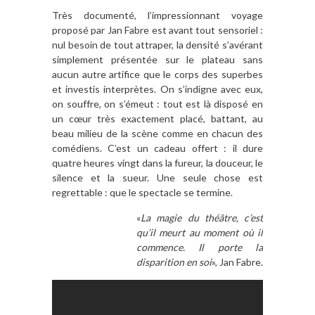
Très documenté, l’impressionnant voyage
proposé par Jan Fabre est avant tout sensoriel :
nul besoin de tout attraper, la densité s’avérant
simplement présentée sur le plateau sans
aucun autre artifice que le corps des superbes
et investis interprètes. On s’indigne avec eux,
on souffre, on s’émeut : tout est là disposé en
un cœur très exactement placé, battant, au
beau milieu de la scène comme en chacun des
comédiens. C’est un cadeau offert : il dure
quatre heures vingt dans la fureur, la douceur, le
silence et la sueur. Une seule chose est
regrettable : que le spectacle se termine.
«
La magie du théâtre, c’est
qu’il meurt au moment où il
commence. Il porte la
disparition en soi
», Jan Fabre.