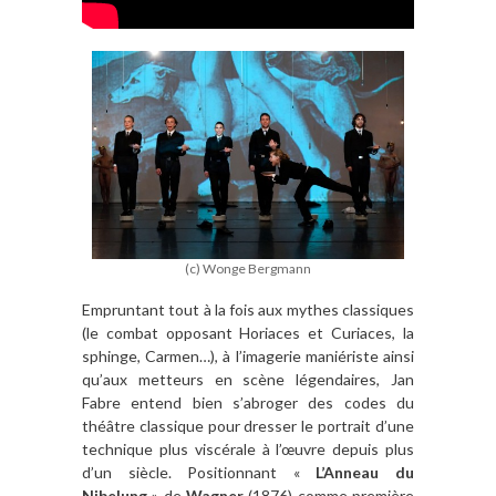
(c) Wonge Bergmann
Empruntant tout à la fois aux mythes classiques
(le combat opposant Horiaces et Curiaces, la
sphinge, Carmen…), à l’imagerie maniériste ainsi
qu’aux metteurs en scène légendaires, Jan
Fabre entend bien s’abroger des codes du
théâtre classique pour dresser le portrait d’une
technique plus viscérale à l’œuvre depuis plus
d’un siècle. Positionnant «
L’Anneau du
Nibelung
» de
Wagner
(1876) comme première