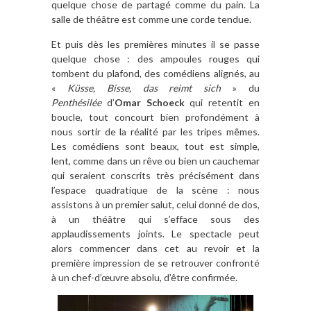
quelque chose de partagé comme du pain. La
salle de théâtre est comme une corde tendue.
Et puis dès les premières minutes il se passe
quelque chose : des ampoules rouges qui
tombent du plafond, des comédiens alignés, au
«
Küsse, Bisse, das reimt sich
» du
Penthésilée
d’
Omar Schoeck
qui retentit en
boucle, tout concourt bien profondément à
nous sortir de la réalité par les tripes mêmes.
Les comédiens sont beaux, tout est simple,
lent, comme dans un rêve ou bien un cauchemar
qui seraient conscrits très précisément dans
l’espace quadratique de la scène : nous
assistons à un premier salut, celui donné de dos,
à un théâtre qui s’efface sous des
applaudissements joints. Le spectacle peut
alors commencer dans cet au revoir et la
première impression de se retrouver confronté
à un chef-d’œuvre absolu, d’être confirmée.