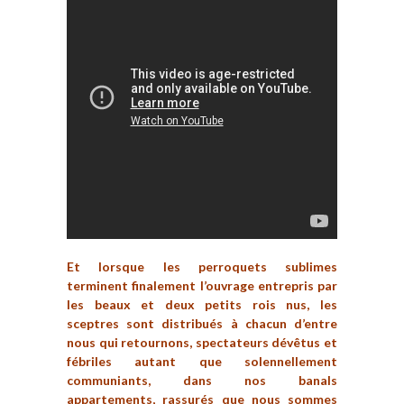
Et lorsque les perroquets sublimes
terminent finalement l’ouvrage entrepris par
les beaux et deux petits rois nus, les
sceptres sont distribués à chacun d’entre
nous qui retournons, spectateurs dévêtus et
fébriles autant que solennellement
communiants, dans nos banals
appartements, rassurés que nous sommes