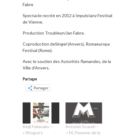
Fabre
Spectacle recréé en 2012 à Impulstanz Festival
de Vienne.
Production Troubleyn/Jan Fabre.
Coproduction deSingel (Anvers), Romaeuropa
Festival (Rome).
Avec le soutien des Autorités flamandes, de la
Ville d’Anvers.
Partager
Partager
Kinji Fukasaku –
Antonio Scurati –
« Shogun’s
» M, l’homme de la