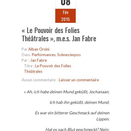
08
Fév
2015
« Le Pouvoir des Folies
Théâtrales », m.e.s. Jan Fabre
Par
Alban Orsini
Dans
Performances
,
Scènes/expos
Par :
Jan Fabre
Titre :
Le Pouvoir des Folies
Théâtrales
Aucun commentaire
-
Laisser un commentaire
«
Ah, ich habe deinen Mund geküßt, Jochanaan;
Ich hab ihn geküßt, deinen Mund.
Es war ein bitterer Geschmack auf deinen
Lippen.
Hat es nach Blut geschmeckt? Nein;