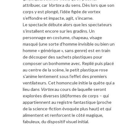
attribuer, car
Vortex
a du sens. Dès lors que son
corps y est plongé, l’idée figée de vortex
s’effondre et impacte, agit, s’incarne.
Le spectacle débute alors que les spectateurs
s’installent encore sur les gradins. Un
personnage en costume, chapeau, visage
masqué (une sorte d’homme invisible ou bien un
homme « générique », sans genre) est en train
de découper des sachets plastiques pour
composer un bonhomme avec. Replié puis placé
au centre de la scène, le petit plastique rose
s’anime lentement sous l’effet des premiers
ventilateurs. Cet homoncule initie la quête qui a
lieu dans
Vortex
au cours de laquelle seront
explorées diverses (dé)formes de corps – qui
appartiennent au registre fantastique (proche
de la science-fiction évoquée plus haut) et qui
alimentent et renforcent le côté magique,
fabuleux, du dispositif visuel initial.