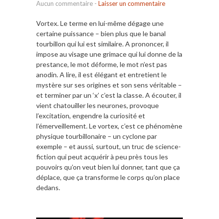
Aucun commentaire
-
Laisser un commentaire
Vortex. Le terme en lui-même dégage une
certaine puissance – bien plus que le banal
tourbillon qui lui est similaire. A prononcer, il
impose au visage une grimace qui lui donne de la
prestance, le mot déforme, le mot n’est pas
anodin. A lire, il est élégant et entretient le
mystère sur ses origines et son sens véritable –
et terminer par un ‘x’ c’est la classe. A écouter, il
vient chatouiller les neurones, provoque
l’excitation, engendre la curiosité et
l’émerveillement. Le vortex, c’est ce phénomène
physique tourbillonaire – un cyclone par
exemple – et aussi, surtout, un truc de science-
fiction qui peut acquérir à peu près tous les
pouvoirs qu’on veut bien lui donner, tant que ça
déplace, que ça transforme le corps qu’on place
dedans.