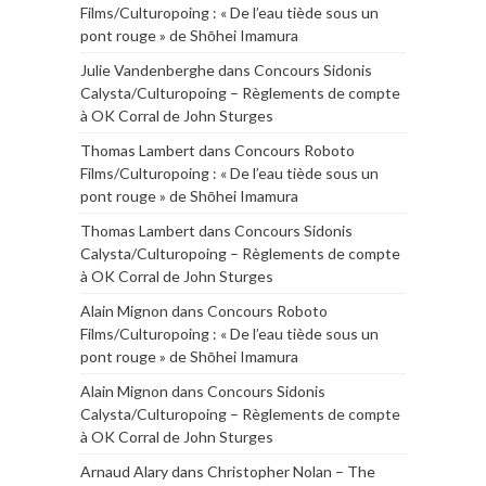
Films/Culturopoing : « De l’eau tiède sous un
pont rouge » de Shōhei Imamura
Julie Vandenberghe
dans
Concours Sidonis
Calysta/Culturopoing – Règlements de compte
à OK Corral de John Sturges
Thomas Lambert
dans
Concours Roboto
Films/Culturopoing : « De l’eau tiède sous un
pont rouge » de Shōhei Imamura
Thomas Lambert
dans
Concours Sidonis
Calysta/Culturopoing – Règlements de compte
à OK Corral de John Sturges
Alain Mignon
dans
Concours Roboto
Films/Culturopoing : « De l’eau tiède sous un
pont rouge » de Shōhei Imamura
Alain Mignon
dans
Concours Sidonis
Calysta/Culturopoing – Règlements de compte
à OK Corral de John Sturges
Arnaud Alary
dans
Christopher Nolan – The