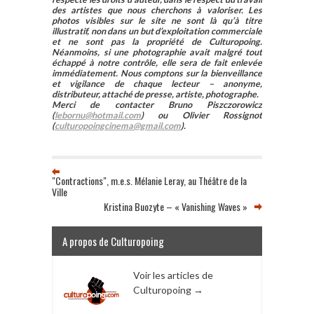
des artistes que nous cherchons à valoriser. Les
photos visibles sur le site ne sont là qu’à titre
illustratif, non dans un but d’exploitation commerciale
et ne sont pas la propriété de Culturopoing.
Néanmoins, si une photographie avait malgré tout
échappé à notre contrôle, elle sera de fait enlevée
immédiatement. Nous comptons sur la bienveillance
et vigilance de chaque lecteur – anonyme,
distributeur, attaché de presse, artiste, photographe.
Merci de contacter Bruno Piszczorowicz
(
lebornu@hotmail.com
) ou Olivier Rossignot
(
culturopoingcinema@gmail.com
).
"Contractions", m.e.s. Mélanie Leray, au Théâtre de la
Ville
Kristina Buozyte – « Vanishing Waves »
A propos de Culturopoing
Voir les articles de
Culturopoing
→