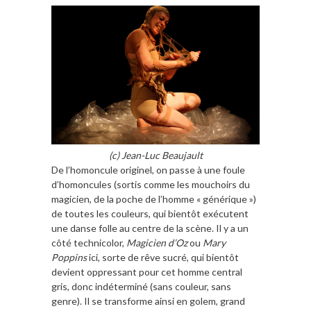
(c) Jean-Luc Beaujault
De l’homoncule originel, on passe à une foule
d’homoncules (sortis comme les mouchoirs du
magicien, de la poche de l’homme « générique »)
de toutes les couleurs, qui bientôt exécutent
une danse folle au centre de la scène. Il y a un
côté technicolor,
Magicien d’Oz
ou
Mary
Poppins
ici, sorte de rêve sucré, qui bientôt
devient oppressant pour cet homme central
gris, donc indéterminé (sans couleur, sans
genre). Il se transforme ainsi en golem, grand