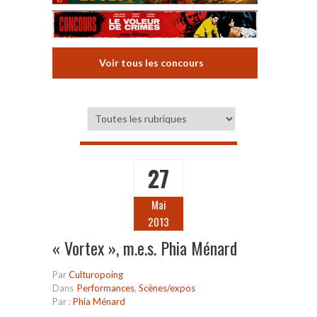
Voir tous les concours
27
Mai
2013
« Vortex », m.e.s. Phia Ménard
Par
Culturopoing
Dans
Performances
,
Scènes/expos
Par :
Phia Ménard