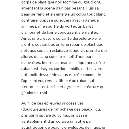
corps de plastique noir (comme du goudron),
arpentant la scène d’un pas pesant. Puis sa
peau se fend et en émerge un corps tout blanc,
contraire, opposé qui jouera avec la gangue
animée par le souffle du vortex un ballet
d’amour et de haine conduisant à enfanter.
Ainsi, une créature suivante déroulera-t-elle
d’entre ses jambes un long ruban de plastique
noir, qui, sous un éclairage rouge vif, prendra des
allures de sang comme rempli d’humeurs
mauvaises. Impressionnantes séquences où le
ruban est dragon, cordon ombilical, et ce vent
qui abolit dessus/dessous et crée comme de
l’apesanteur, rend sa liberté au ruban qui
s’enroule, s’entortille et agresse la créature qui
gît alors au sol.
Au fil de ces épreuves successives
(douloureuses de l’arrachage des peaux), où,
pris par la spirale du vortex, on passe
véritablement d’un corps à un autre par
soustraction de peau, d’enveloppe, de mues, on