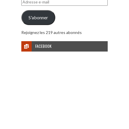
Adresse
e-
mail
S'abonner
Rejoignez les 219 autres abonnés
FACEBOOK