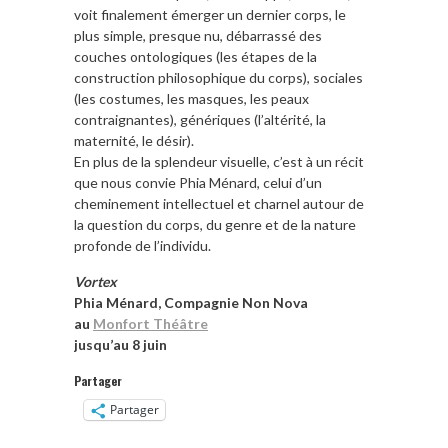
voit finalement émerger un dernier corps, le
plus simple, presque nu, débarrassé des
couches ontologiques (les étapes de la
construction philosophique du corps), sociales
(les costumes, les masques, les peaux
contraignantes), génériques (l’altérité, la
maternité, le désir).
En plus de la splendeur visuelle, c’est à un récit
que nous convie Phia Ménard, celui d’un
cheminement intellectuel et charnel autour de
la question du corps, du genre et de la nature
profonde de l’individu.
Vortex
Phia Ménard, Compagnie Non Nova
au
Monfort Théâtre
jusqu’au 8 juin
Partager
Partager