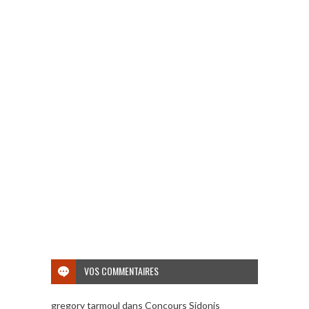
VOS COMMENTAIRES
gregory tarmoul
dans
Concours Sidonis