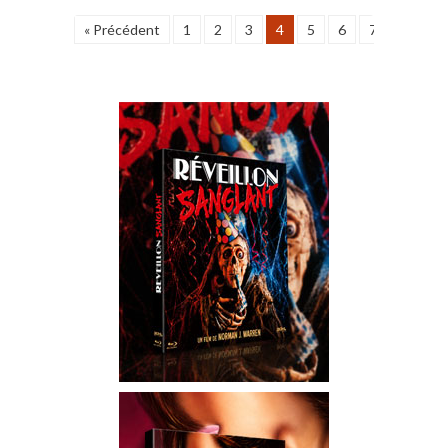
« Précédent
1
2
3
4
5
6
7
8
9