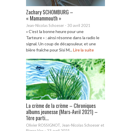
Zachary SCHOMBURG –
« Mamammouth »
Jean-Nicolas Schoeser
-
30 avril 2021
« C’est la bonne heure pour une
Tarteure » : ainsi résonne dans la radio le
signal. Un coup de décapsuleur, et une
bière fraîche pour Sisi M...
Lire la suite
La crème de la crème – Chroniques
albums jeunesse (Mars-Avril 2021) –
1ère parti...
Olivier ROSSIGNOT, Jean-Nicolas Schoeser et
Pierre Vax
-
23 avril 2021