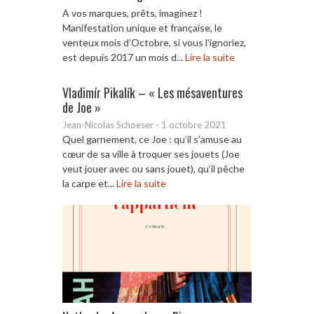
A vos marques, prêts, imaginez !
Manifestation unique et française, le
venteux mois d’Octobre, si vous l’ignoriez,
est depuis 2017 un mois d...
Lire la suite
Vladimír Pikalík – « Les mésaventures
de Joe »
Jean-Nicolas Schoeser
-
1 octobre 2021
Quel garnement, ce Joe : qu’il s’amuse au
cœur de sa ville à troquer ses jouets (Joe
veut jouer avec ou sans jouet), qu’il pêche
la carpe et...
Lire la suite