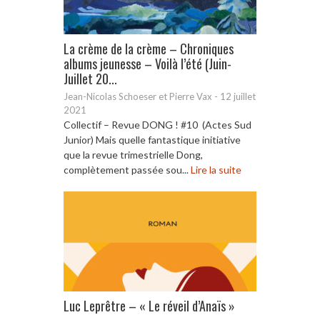
La crème de la crème – Chroniques
albums jeunesse – Voilà l’été (Juin-
Juillet 20...
Jean-Nicolas Schoeser et Pierre Vax
-
12 juillet
2021
Collectif – Revue DONG ! #10 (Actes Sud
Junior) Mais quelle fantastique initiative
que la revue trimestrielle Dong,
complètement passée sou...
Lire la suite
Luc Leprêtre – « Le réveil d’Anaïs »