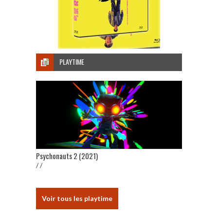
PLAYTIME
Psychonauts 2 (2021)
/ /
Voir tous les playtime