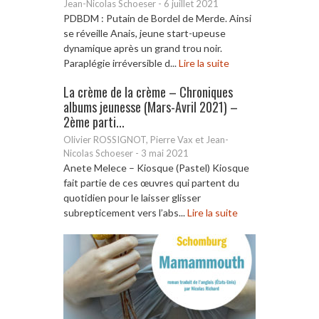
Jean-Nicolas Schoeser
-
6 juillet 2021
PDBDM : Putain de Bordel de Merde. Ainsi
se réveille Anais, jeune start-upeuse
dynamique après un grand trou noir.
Paraplégie irréversible d...
Lire la suite
La crème de la crème – Chroniques
albums jeunesse (Mars-Avril 2021) –
2ème parti...
Olivier ROSSIGNOT, Pierre Vax et Jean-
Nicolas Schoeser
-
3 mai 2021
Anete Melece – Kiosque (Pastel) Kiosque
fait partie de ces œuvres qui partent du
quotidien pour le laisser glisser
subrepticement vers l’abs...
Lire la suite