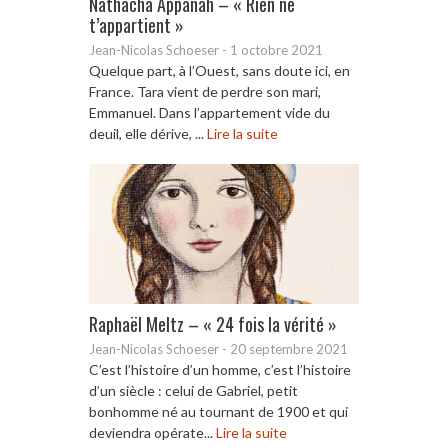
Nathacha Appanah – « Rien ne
t’appartient »
Jean-Nicolas Schoeser
-
1 octobre 2021
Quelque part, à l’Ouest, sans doute ici, en
France. Tara vient de perdre son mari,
Emmanuel. Dans l’appartement vide du
deuil, elle dérive, ...
Lire la suite
Raphaël Meltz – « 24 fois la vérité »
Jean-Nicolas Schoeser
-
20 septembre 2021
C’est l’histoire d’un homme, c’est l’histoire
d’un siècle : celui de Gabriel, petit
bonhomme né au tournant de 1900 et qui
deviendra opérate...
Lire la suite