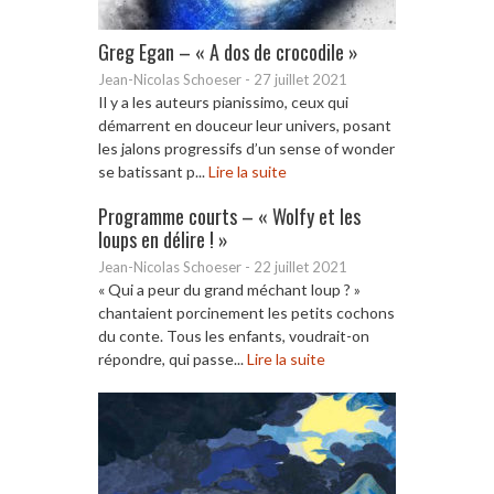
Greg Egan – « A dos de crocodile »
Jean-Nicolas Schoeser
-
27 juillet 2021
Il y a les auteurs pianissimo, ceux qui
démarrent en douceur leur univers, posant
les jalons progressifs d’un sense of wonder
se batissant p...
Lire la suite
Programme courts – « Wolfy et les
loups en délire ! »
Jean-Nicolas Schoeser
-
22 juillet 2021
« Qui a peur du grand méchant loup ? »
chantaient porcinement les petits cochons
du conte. Tous les enfants, voudrait-on
répondre, qui passe...
Lire la suite