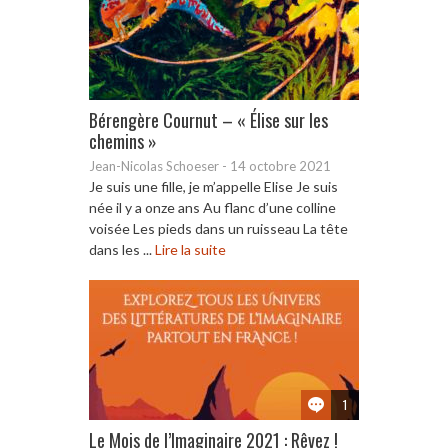
Bérengère Cournut – « Élise sur les
chemins »
Jean-Nicolas Schoeser
-
14 octobre 2021
Je suis une fille, je m’appelle Elise Je suis
née il y a onze ans Au flanc d’une colline
voisée Les pieds dans un ruisseau La tête
dans les ...
Lire la suite
1
Le Mois de l’Imaginaire 2021 : Rêvez !