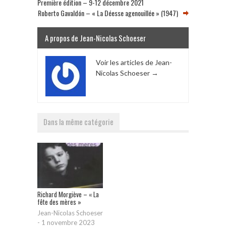
Première édition – 9-12 décembre 2021
Roberto Gavaldón – « La Déesse agenouillée » (1947)
A propos de Jean-Nicolas Schoeser
Voir les articles de Jean-
Nicolas Schoeser
→
Dans la même catégorie
Richard Morgiève – « La
fête des mères »
Jean-Nicolas Schoeser
-
1 novembre 2023