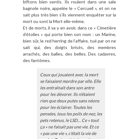
biftons bien sentis. Ils roulent dans une sale
bagnole noire, appelée le « Cercueil », et on ne
sait plus très bien s’ils viennent enquêter sur la
mort ou sont la Mort elle-même.
Et de morts, il va y en avoir, dans ce « Cimetière
d’étoiles » qui porte bien son nom : un Marine,
bien sûr, le red herring de l’affaire, tué par on ne
sait qui, des doigts brisés, des membres
arrachés, des balles, des belles. Des cadavres,
des fantômes.
Ceux qui jouaient avec la mort
se faisaient mordre par elle. Elle
les entraînait dans son antre
pour les dévorer. Ils n’étaient
rien que deux putes sans néons
pour les éclairer. Toutes les
pensées, tous les poils de nez, les
pets retenus, le LSD… Ce « tout
ça » ne faisait pas une vie. Et ce
« pas une vie », c’était la vie de