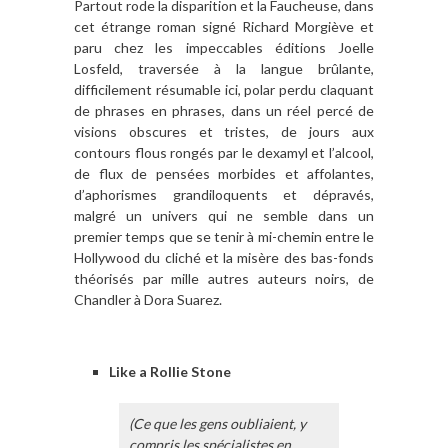
Partout rode la disparition et la Faucheuse, dans
cet étrange roman signé Richard Morgiève et
paru chez les impeccables éditions Joelle
Losfeld, traversée à la langue brûlante,
difficilement résumable ici, polar perdu claquant
de phrases en phrases, dans un réel percé de
visions obscures et tristes, de jours aux
contours flous rongés par le dexamyl et l’alcool,
de flux de pensées morbides et affolantes,
d’aphorismes grandiloquents et dépravés,
malgré un univers qui ne semble dans un
premier temps que se tenir à mi-chemin entre le
Hollywood du cliché et la misère des bas-fonds
théorisés par mille autres auteurs noirs, de
Chandler à Dora Suarez.
Like a Rollie Stone
(Ce que les gens oubliaient, y
compris les spécialistes en