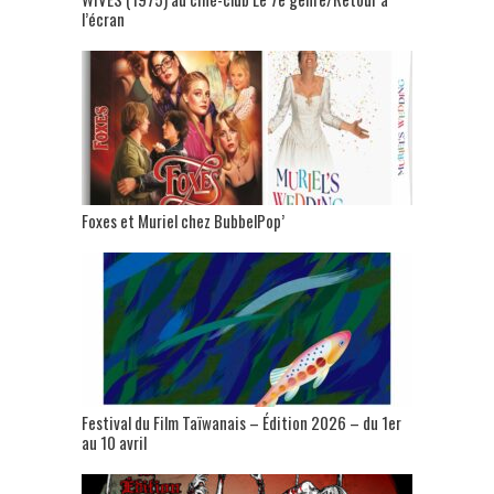
l’écran
Foxes et Muriel chez BubbelPop’
Festival du Film Taïwanais – Édition 2026 – du 1er
au 10 avril