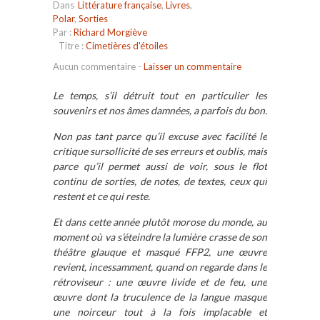
Dans
Littérature française
,
Livres
,
Polar
,
Sorties
Par :
Richard Morgiève
Titre :
Cimetières d'étoiles
Aucun commentaire
-
Laisser un commentaire
Le temps, s’il détruit tout en particulier les
souvenirs et nos âmes damnées, a parfois du bon.
Non pas tant parce qu’il excuse avec facilité le
critique sursollicité de ses erreurs et oublis, mais
parce qu’il permet aussi de voir, sous le flot
continu de sorties, de notes, de textes, ceux qui
restent et ce qui reste.
Et dans cette année plutôt morose du monde, au
moment où va s’éteindre la lumière crasse de son
théâtre glauque et masqué FFP2, une œuvre
revient, incessamment, quand on regarde dans le
rétroviseur : une œuvre livide et de feu, une
œuvre dont la truculence de la langue masque
une noirceur tout à la fois implacable et