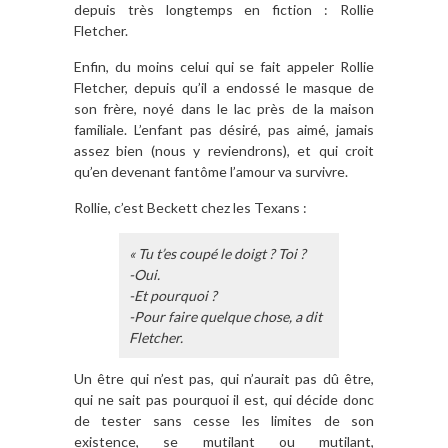
depuis très longtemps en fiction : Rollie
Fletcher.
Enfin, du moins celui qui se fait appeler Rollie
Fletcher, depuis qu’il a endossé le masque de
son frère, noyé dans le lac près de la maison
familiale. L’enfant pas désiré, pas aimé, jamais
assez bien (nous y reviendrons), et qui croit
qu’en devenant fantôme l’amour va survivre.
Rollie, c’est Beckett chez les Texans :
« Tu t’es coupé le doigt ? Toi ?
-Oui.
-Et pourquoi ?
-Pour faire quelque chose, a dit
Fletcher.
Un être qui n’est pas, qui n’aurait pas dû être,
qui ne sait pas pourquoi il est, qui décide donc
de tester sans cesse les limites de son
existence, se mutilant ou mutilant,