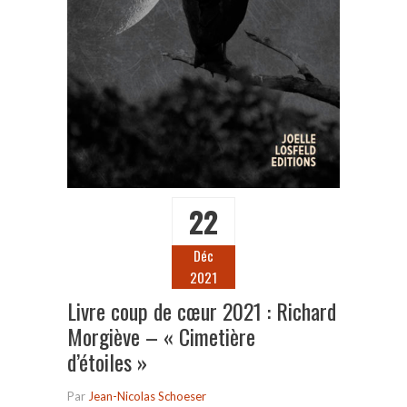
22
Déc
2021
Livre coup de cœur 2021 : Richard
Morgiève – « Cimetière
d’étoiles »
Par
Jean-Nicolas Schoeser