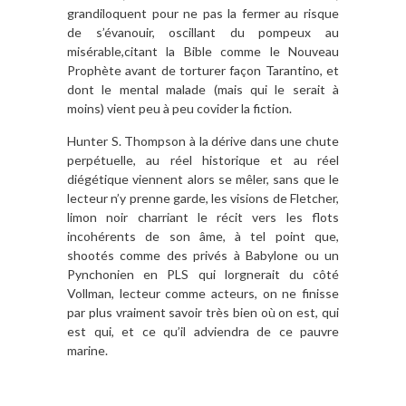
grandiloquent pour ne pas la fermer au risque
de s’évanouir, oscillant du pompeux au
misérable,citant la Bible comme le Nouveau
Prophète avant de torturer façon Tarantino, et
dont le mental malade (mais qui le serait à
moins) vient peu à peu covider la fiction.
Hunter S. Thompson à la dérive dans une chute
perpétuelle, au réel historique et au réel
diégétique viennent alors se mêler, sans que le
lecteur n’y prenne garde, les visions de Fletcher,
limon noir charriant le récit vers les flots
incohérents de son âme, à tel point que,
shootés comme des privés à Babylone ou un
Pynchonien en PLS qui lorgnerait du côté
Vollman, lecteur comme acteurs, on ne finisse
par plus vraiment savoir très bien où on est, qui
est qui, et ce qu’il adviendra de ce pauvre
marine.