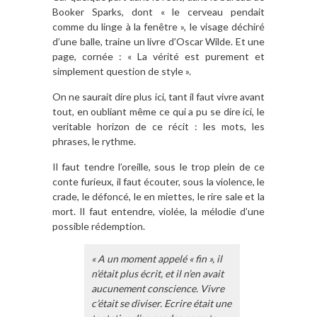
Booker Sparks, dont « le cerveau pendait
comme du linge à la fenêtre », le visage déchiré
d’une balle, traine un livre d’Oscar Wilde. Et une
page, cornée : « La vérité est purement et
simplement question de style ».
On ne saurait dire plus ici, tant il faut vivre avant
tout, en oubliant même ce qui a pu se dire ici, le
veritable horizon de ce récit : les mots, les
phrases, le rythme.
Il faut tendre l’oreille, sous le trop plein de ce
conte furieux, il faut écouter, sous la violence, le
crade, le défoncé, le en miettes, le rire sale et la
mort. Il faut entendre, violée, la mélodie d’une
possible rédemption.
« A un moment appelé « fin », il
n’était plus écrit, et il n’en avait
aucunement conscience. Vivre
c’était se diviser. Ecrire était une