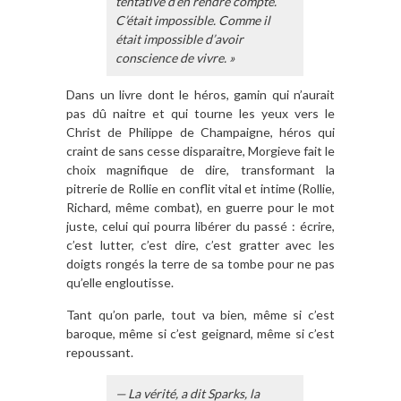
tentative d’en rendre compte.
C’était impossible. Comme il
était impossible d’avoir
conscience de vivre. »
Dans un livre dont le héros, gamin qui n’aurait
pas dû naitre et qui tourne les yeux vers le
Christ de Philippe de Champaigne, héros qui
craint de sans cesse disparaitre, Morgieve fait le
choix magnifique de dire, transformant la
pitrerie de Rollie en conflit vital et intime (Rollie,
Richard, même combat), en guerre pour le mot
juste, celui qui pourra libérer du passé : écrire,
c’est lutter, c’est dire, c’est gratter avec les
doigts rongés la terre de sa tombe pour ne pas
qu’elle engloutisse.
Tant qu’on parle, tout va bien, même si c’est
baroque, même si c’est geignard, même si c’est
repoussant.
— La vérité, a dit Sparks, la