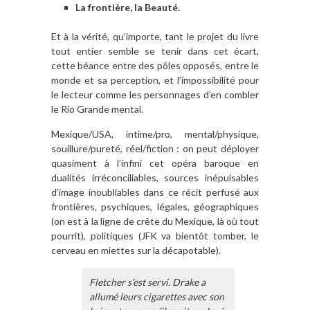
La frontière, la Beauté.
Et à la vérité, qu’importe, tant le projet du livre
tout entier semble se tenir dans cet écart,
cette béance entre des pôles opposés, entre le
monde et sa perception, et l’impossibilité pour
le lecteur comme les personnages d’en combler
le Rio Grande mental.
Mexique/USA, intime/pro, mental/physique,
souillure/pureté, réel/fiction : on peut déployer
quasiment à l’infini cet opéra baroque en
dualités irréconciliables, sources inépuisables
d’image inoubliables dans ce récit perfusé aux
frontières, psychiques, légales, géographiques
(on est à la ligne de crête du Mexique, là où tout
pourrit), politiques (JFK va bientôt tomber, le
cerveau en miettes sur la décapotable).
Fletcher s’est servi. Drake a
allumé leurs cigarettes avec son