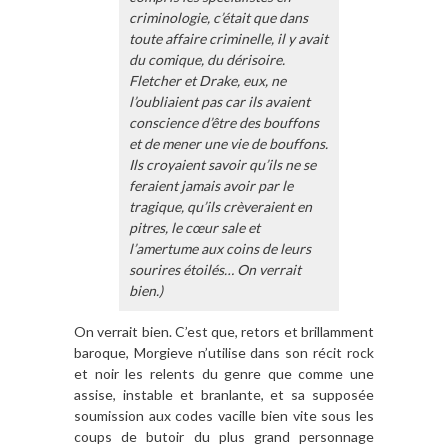
criminologie, c’était que dans
toute affaire criminelle, il y avait
du comique, du dérisoire.
Fletcher et Drake, eux, ne
l’oubliaient pas car ils avaient
conscience d’être des bouffons
et de mener une vie de bouffons.
Ils croyaient savoir qu’ils ne se
feraient jamais avoir par le
tragique, qu’ils crèveraient en
pitres, le cœur sale et
l’amertume aux coins de leurs
sourires étoilés… On verrait
bien.)
On verrait bien. C’est que, retors et brillamment
baroque, Morgieve n’utilise dans son récit rock
et noir les relents du genre que comme une
assise, instable et branlante, et sa supposée
soumission aux codes vacille bien vite sous les
coups de butoir du plus grand personnage