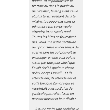
poulet. Tu te pointais sur le
trottoir ou dans la piaule du
pauvre mec, le sang avait caillé
et plus tard, revenant dans ta
misère, tu supportais dans la
pénombre ton corps veule
attendre tu ne savais quoi.
Toutes les bites ne fourraient
pas, voilà une autre certitude
peu proclamée en ces temps de
guerre sans fin qui pouvait se
prolonger en une paix qui ne
serait pas une paix, ainsi que
l’avait écrit à quelque chose
près George Orwell… Et ils
attendaient, ils attendaient et
voilà Enrique Zamora qui se
repointait avec sa Buick de
gynécologue, ralentissait en
passant devant et leur disait :
— Il a une moto, une anglaise, je