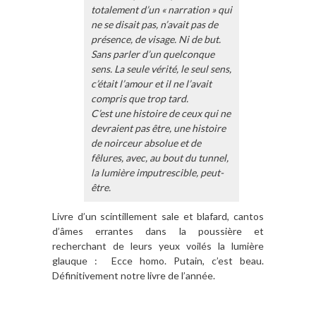
totalement d’un « narration » qui
ne se disait pas, n’avait pas de
présence, de visage. Ni de but.
Sans parler d’un quelconque
sens. La seule vérité, le seul sens,
c’était l’amour et il ne l’avait
compris que trop tard.
C’est une histoire de ceux qui ne
devraient pas être, une histoire
de noirceur absolue et de
fêlures, avec, au bout du tunnel,
la lumière imputrescible, peut-
être.
Livre d’un scintillement sale et blafard, cantos
d’âmes errantes dans la poussière et
recherchant de leurs yeux voilés la lumière
glauque : Ecce homo. Putain, c’est beau.
Définitivement notre livre de l’année.