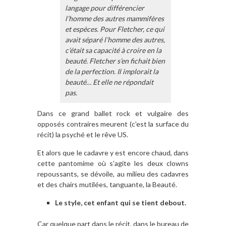
langage pour différencier
l’homme des autres mammifères
et espèces. Pour Fletcher, ce qui
avait séparé l’homme des autres,
c’était sa capacité à croire en la
beauté. Fletcher s’en fichait bien
de la perfection. Il implorait la
beauté… Et elle ne répondait
pas.
Dans ce grand ballet rock et vulgaire des
opposés contraires meurent (c’est la surface du
récit) la psyché et le rêve US.
Et alors que le cadavre y est encore chaud, dans
cette pantomime où s’agite les deux clowns
repoussants, se dévoile, au milieu des cadavres
et des chairs mutilées, tanguante, la Beauté.
Le style, cet enfant qui se tient debout.
Car quelque part dans le récit, dans le bureau de