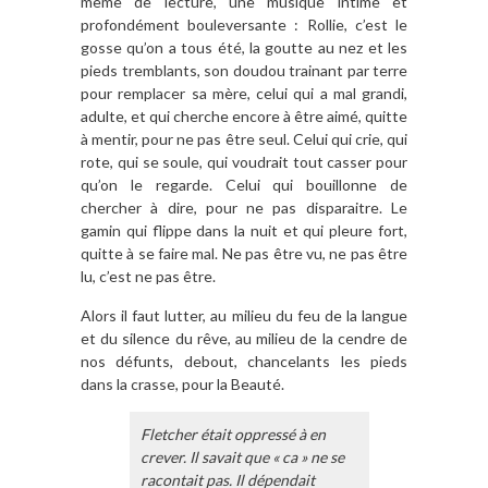
même de lecture, une musique intime et
profondément bouleversante : Rollie, c’est le
gosse qu’on a tous été, la goutte au nez et les
pieds tremblants, son doudou trainant par terre
pour remplacer sa mère, celui qui a mal grandi,
adulte, et qui cherche encore à être aimé, quitte
à mentir, pour ne pas être seul. Celui qui crie, qui
rote, qui se soule, qui voudrait tout casser pour
qu’on le regarde. Celui qui bouillonne de
chercher à dire, pour ne pas disparaitre. Le
gamin qui flippe dans la nuit et qui pleure fort,
quitte à se faire mal. Ne pas être vu, ne pas être
lu, c’est ne pas être.
Alors il faut lutter, au milieu du feu de la langue
et du silence du rêve, au milieu de la cendre de
nos défunts, debout, chancelants les pieds
dans la crasse, pour la Beauté.
Fletcher était oppressé à en
crever. Il savait que « ca » ne se
racontait pas. Il dépendait