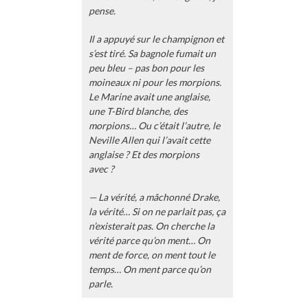
pense.
Il a appuyé sur le champignon et
s’est tiré. Sa bagnole fumait un
peu bleu – pas bon pour les
moineaux ni pour les morpions.
Le Marine avait une anglaise,
une T-Bird blanche, des
morpions… Ou c’était l’autre, le
Neville Allen qui l’avait cette
anglaise ? Et des morpions
avec ?
— La vérité, a mâchonné Drake,
la vérité… Si on ne parlait pas, ça
n’existerait pas. On cherche la
vérité parce qu’on ment… On
ment de force, on ment tout le
temps… On ment parce qu’on
parle.