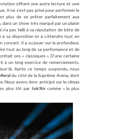
restation offrant une autre lecture et une
e. Il ne s’est pas privé pour performer le
en plus de se prêter parfaitement aux
la, dans un show très marqué par un plaisir
 n’a pas failli à sa réputation de bête de
e à sa disposition et à s’étendre tout en
 concert. Il a su jouer sur la profondeur,
oire tout au long de sa performance et de
rétait ses « classiques ». D’une certaine
livré à un long exercice de remerciements,
 jour-là. Après ce temps suspendu, nous
Meryl
du côté de la Suprême Arena, dont
. Nous avons donc anticipé sur le climax
tes plus tôt par
Jok’Air
comme « la plus