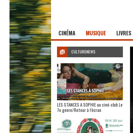
CINÉMA
MUSIQUE
LIVRES
CULTURONEWS
LES STANCES A SOPHIE au ciné-club Le
7e genre/Retour à l’écran