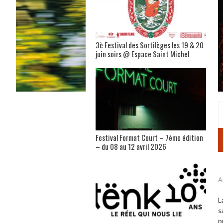
3è Festival des Sortilèges les 19 & 20
juin soirs @ Espace Saint Michel
Festival Format Court – 7ème édition
– du 08 au 12 avril 2026
A
L
s
p