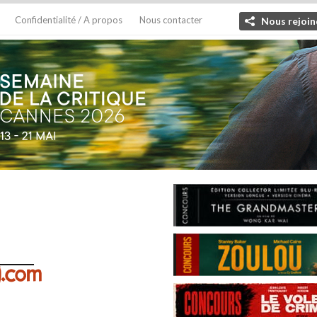
Confidentialité / A propos
Nous contacter
Nous rejoin