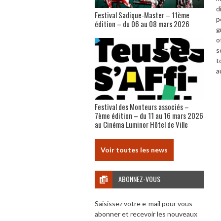
d
Festival Sadique-Master – 11ème
p
édition – du 06 au 08 mars 2026
g
o
s
t
a
Festival des Monteurs associés –
7ème édition – du 11 au 16 mars 2026
au Cinéma Luminor Hôtel de Ville
Voir toutes les news
ABONNEZ-VOUS
Saisissez votre e-mail pour vous
abonner et recevoir les nouveaux