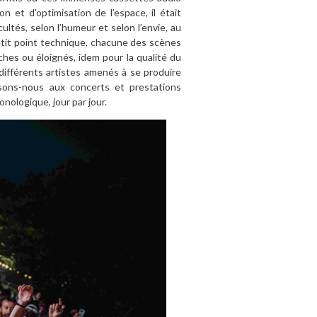
 et d’optimisation de l’espace, il était
ultés, selon l’humeur et selon l’envie, au
petit point technique, chacune des scènes
oches ou éloignés, idem pour la qualité du
différents artistes amenés à se produire
ssons-nous aux concerts et prestations
nologique, jour par jour.