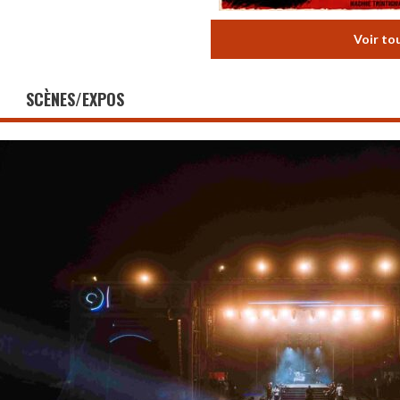
Voir to
SCÈNES/EXPOS