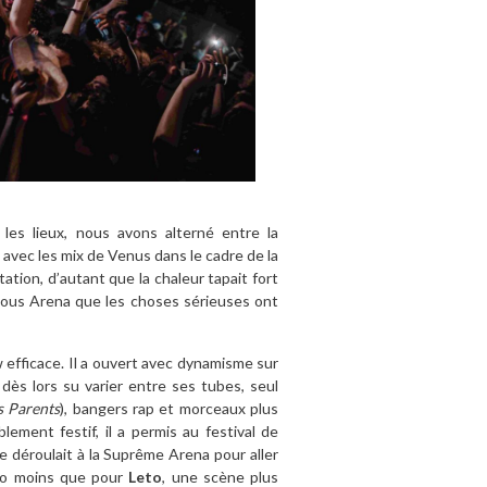
les lieux, nous avons alterné entre la
 avec les mix de Venus dans le cadre de la
ation, d’autant que la chaleur tapait fort
ious Arena que les choses sérieuses ont
 efficace. Il a ouvert avec dynamisme sur
a dès lors su varier entre ses tubes, seul
s Parents
), bangers rap et morceaux plus
ement festif, il a permis au festival de
e déroulait à la Suprême Arena pour aller
to moins que pour
Leto
, une scène plus