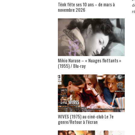
Tënk fête ses 10 ans – de mars à
d
novembre 2026
r
Mikio Naruse – « Nuages flottants »
(1955) / Blu-ray
WIVES (1975) au ciné-club Le 7e
genre/Retour à l’écran