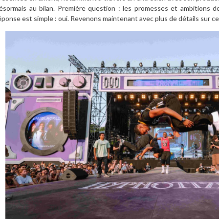
ésormais au bilan. Première question : les promesses et ambitions d
éponse est simple : oui. Revenons maintenant avec plus de détails sur ce