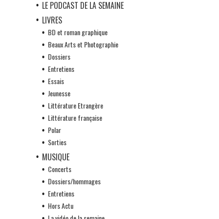
LE PODCAST DE LA SEMAINE
LIVRES
BD et roman graphique
Beaux Arts et Photographie
Dossiers
Entretiens
Essais
Jeunesse
Littérature Etrangère
Littérature française
Polar
Sorties
MUSIQUE
Concerts
Dossiers/hommages
Entretiens
Hors Actu
La vidéo de la semaine