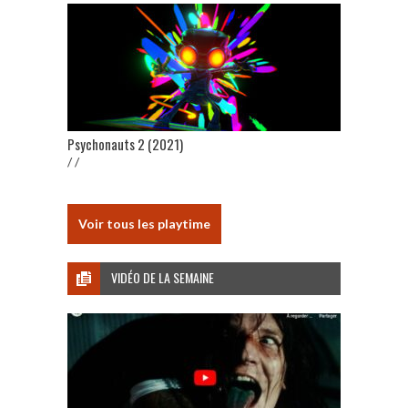
Psychonauts 2 (2021)
/ /
Voir tous les playtime
VIDÉO DE LA SEMAINE