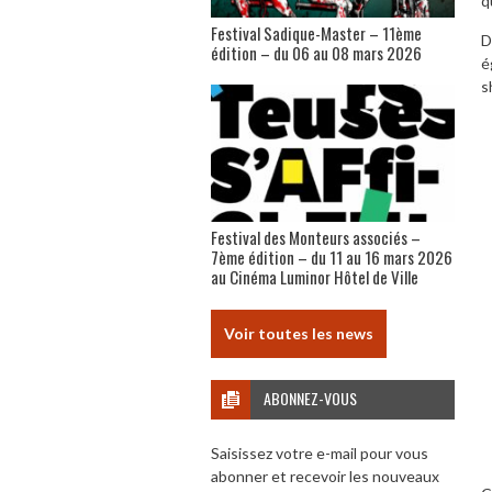
q
Festival Sadique-Master – 11ème
D
édition – du 06 au 08 mars 2026
é
s
Festival des Monteurs associés –
7ème édition – du 11 au 16 mars 2026
au Cinéma Luminor Hôtel de Ville
Voir toutes les news
ABONNEZ-VOUS
Saisissez votre e-mail pour vous
abonner et recevoir les nouveaux