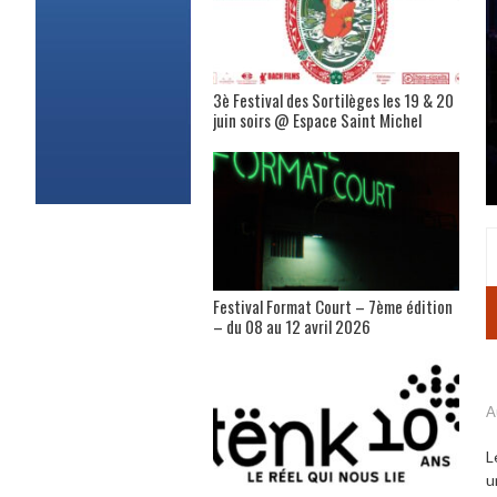
3è Festival des Sortilèges les 19 & 20
juin soirs @ Espace Saint Michel
Festival Format Court – 7ème édition
– du 08 au 12 avril 2026
A
L
u