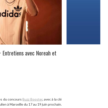
 Entretiens avec Noreah et
lpes du concours
Buzz Booster
, avec à la clé
ulien à Marseille du 17 au 19 juin prochain.