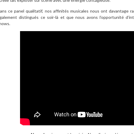
u’elle fait exploser sur scène avec une énergie contagieuse.
ans ce panel qualitatif, nos affinités musicales nous ont davantage 
galement distingués ce soir-là et que nous avons l’opportunité d’i
hows.