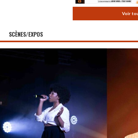
Voir to
SCÈNES/EXPOS