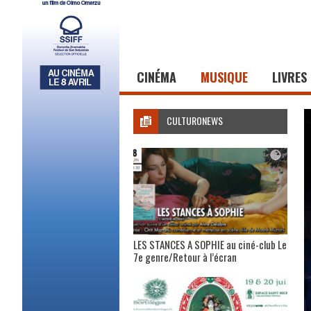
CINÉMA
MUSIQUE
LIVRES
CULTURONEWS
LES STANCES A SOPHIE au ciné-club Le
7e genre/Retour à l’écran