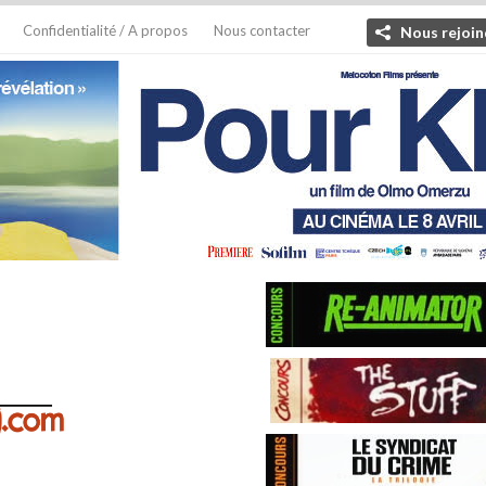
Confidentialité / A propos
Nous contacter
Nous rejoin