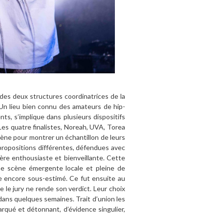
 des deux structures coordinatrices de la
Un lieu bien connu des amateurs de hip-
ts, s’implique dans plusieurs dispositifs
Les quatre finalistes, Noreah, UVA, Torea
cène pour montrer un échantillon de leurs
 propositions différentes, défendues avec
hère enthousiaste et bienveillante. Cette
une scène émergente locale et pleine de
e encore sous-estimé. Ce fut ensuite au
 le jury ne rende son verdict. Leur choix
dans quelques semaines. Trait d’union les
rqué et détonnant, d’évidence singulier,