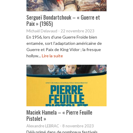
Sergueï Bondartchouk – « Guerre et
Paix » (1965)
Michaël Delavaud
-
22 novembre 2023
En 1956, lors d’une Guerre Froide bien
entamée, sort l’adaptation américaine de
Guerre et Paix de King Vidor ; la fresque
hollyw...
Lire la suite
Maciek Hamela – « Pierre Feuille
Pistolet »
Alexandre LEBRAC
-
8 novembre 2023
Déjà primé dans de nombreux festivals