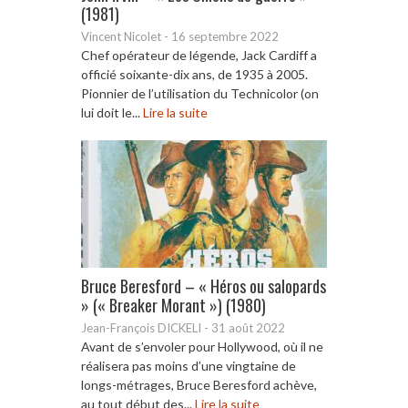
(1981)
Vincent Nicolet
-
16 septembre 2022
Chef opérateur de légende, Jack Cardiff a
officié soixante-dix ans, de 1935 à 2005.
Pionnier de l’utilisation du Technicolor (on
lui doit le...
Lire la suite
Bruce Beresford – « Héros ou salopards
» (« Breaker Morant ») (1980)
Jean-François DICKELI
-
31 août 2022
Avant de s’envoler pour Hollywood, où il ne
réalisera pas moins d’une vingtaine de
longs-métrages, Bruce Beresford achève,
au tout début des...
Lire la suite