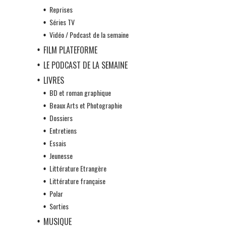
Reprises
Séries TV
Vidéo / Podcast de la semaine
FILM PLATEFORME
LE PODCAST DE LA SEMAINE
LIVRES
BD et roman graphique
Beaux Arts et Photographie
Dossiers
Entretiens
Essais
Jeunesse
Littérature Etrangère
Littérature française
Polar
Sorties
MUSIQUE