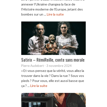
annexer l’Ukraine changea la face de
l’Histoire moderne de l’Europe, jetant des
bombes sur un ...
Lire la suite
Satirix – RémiReille, conte sans morale
Pierre Audebert
-
3 novembre 2024
« Et vous pensez que la vérité, vous allez la
trouver dans la vie ? Dans la rue ? Sous vos
pieds ? Pour vous, elle est aussi basse que
ça ? ...
Lire la suite