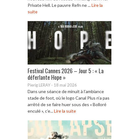
Private Hell. Le pauvre Refn ne ...
Lire la
suite
Festival Cannes 2026 – Jour 5 : « La
déferlante Hope »
Pierig LERAY
-
18 mai 2026
Dans une séance de minuit à l’ambiance
stade de foot, où le logo Canal Plus n’a pas
arrêté de se faire huer sous des « Bolloré
enculé », c’e...
Lire la suite