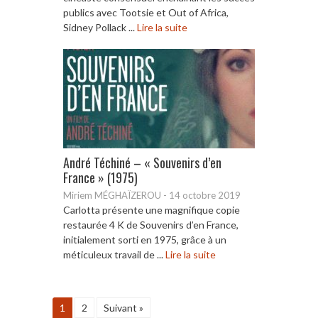
publics avec Tootsie et Out of Africa,
Sidney Pollack ...
Lire la suite
André Téchiné – « Souvenirs d’en
France » (1975)
Miriem MÉGHAÏZEROU
-
14 octobre 2019
Carlotta présente une magnifique copie
restaurée 4 K de Souvenirs d’en France,
initialement sorti en 1975, grâce à un
méticuleux travail de ...
Lire la suite
1
2
Suivant »