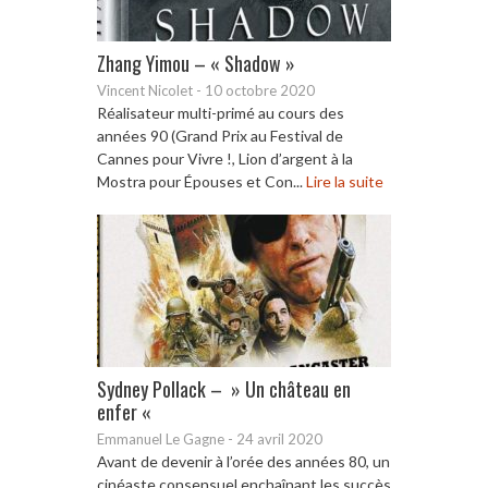
Zhang Yimou – « Shadow »
Vincent Nicolet
-
10 octobre 2020
Réalisateur multi-primé au cours des
années 90 (Grand Prix au Festival de
Cannes pour Vivre !, Lion d’argent à la
Mostra pour Épouses et Con...
Lire la suite
Sydney Pollack – » Un château en
enfer «
Emmanuel Le Gagne
-
24 avril 2020
Avant de devenir à l’orée des années 80, un
cinéaste consensuel enchaînant les succès