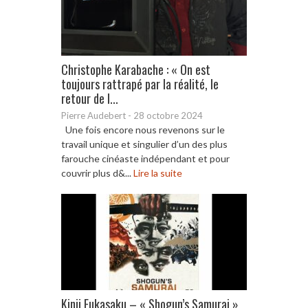
Christophe Karabache : « On est
toujours rattrapé par la réalité, le
retour de l...
Pierre Audebert
-
28 octobre 2024
Une fois encore nous revenons sur le
travail unique et singulier d’un des plus
farouche cinéaste indépendant et pour
couvrir plus d&...
Lire la suite
Kinji Fukasaku – « Shogun’s Samurai »