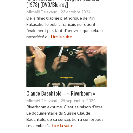
(1978) [DVD/Blu-ray]
Michaël Delavaud
-
23 octobre 2024
De la filmographie pléthorique de Kinji
Fukasaku, le public français ne retient
finalement pas tant d’oeuvres que cela, la
notoriété d...
Lire la suite
Claude Baechtold – « Riverboom »
Michaël Delavaud
-
25 septembre 2024
Riverboom exhume. C’est sa raison d’être.
Le documentaire du Suisse Claude
Baechtold, de sa conception à son propos,
ressemble à...
Lire la suite