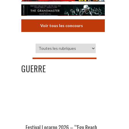
Voir tous les concours
GUERRE
Festival Locarno 2026 – “’Ego Reach