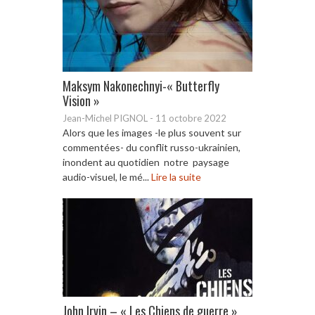
Maksym Nakonechnyi-« Butterfly
Vision »
Jean-Michel PIGNOL
-
11 octobre 2022
Alors que les images -le plus souvent sur
commentées- du conflit russo-ukrainien,
inondent au quotidien notre paysage
audio-visuel, le mé...
Lire la suite
John Irvin – « Les Chiens de guerre »