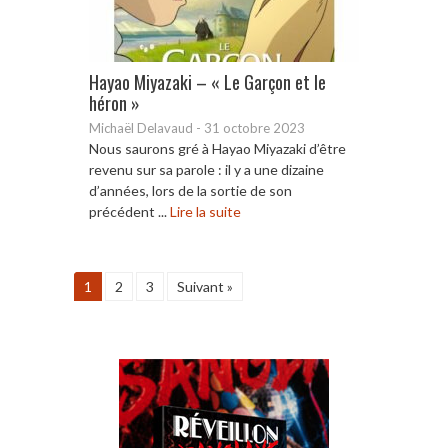
Hayao Miyazaki – « Le Garçon et le
héron »
Michaël Delavaud
-
31 octobre 2023
Nous saurons gré à Hayao Miyazaki d’être
revenu sur sa parole : il y a une dizaine
d’années, lors de la sortie de son
précédent ...
Lire la suite
1
2
3
Suivant »