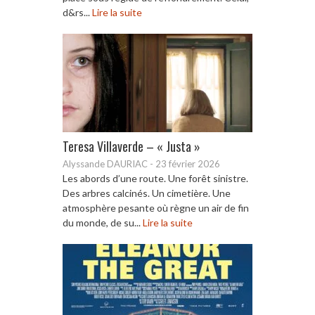
d&rs...
Lire la suite
Teresa Villaverde – « Justa »
Alyssande DAURIAC
-
23 février 2026
Les abords d’une route. Une forêt sinistre.
Des arbres calcinés. Un cimetière. Une
atmosphère pesante où règne un air de fin
du monde, de su...
Lire la suite