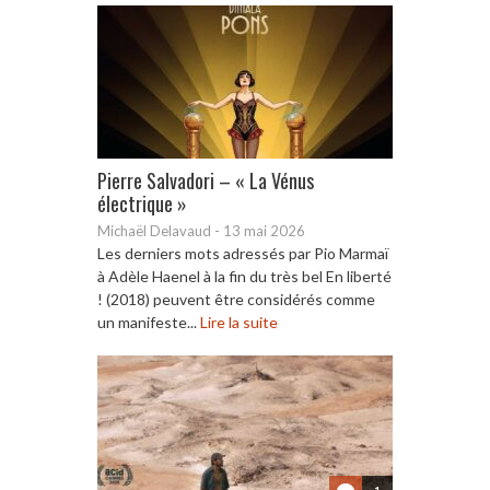
Pierre Salvadori – « La Vénus
électrique »
Michaël Delavaud
-
13 mai 2026
Les derniers mots adressés par Pio Marmaï
à Adèle Haenel à la fin du très bel En liberté
! (2018) peuvent être considérés comme
un manifeste...
Lire la suite