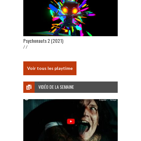
Psychonauts 2 (2021)
/ /
Voir tous les playtime
VIDÉO DE LA SEMAINE