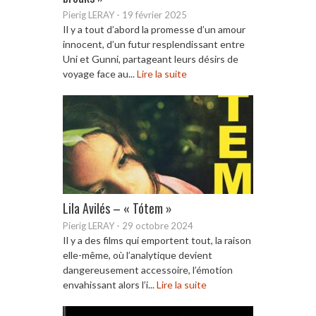
Pierig LERAY
-
19 février 2025
Il y a tout d’abord la promesse d’un amour
innocent, d’un futur resplendissant entre
Uni et Gunni, partageant leurs désirs de
voyage face au...
Lire la suite
Lila Avilés – « Tótem »
Pierig LERAY
-
29 octobre 2024
Il y a des films qui emportent tout, la raison
elle-même, où l’analytique devient
dangereusement accessoire, l’émotion
envahissant alors l’i...
Lire la suite