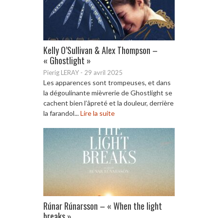
Kelly O’Sullivan & Alex Thompson –
« Ghostlight »
Pierig LERAY
-
29 avril 2025
Les apparences sont trompeuses, et dans
la dégoulinante mièvrerie de Ghostlight se
cachent bien l’âpreté et la douleur, derrière
la farandol...
Lire la suite
Rúnar Rúnarsson – « When the light
breaks »