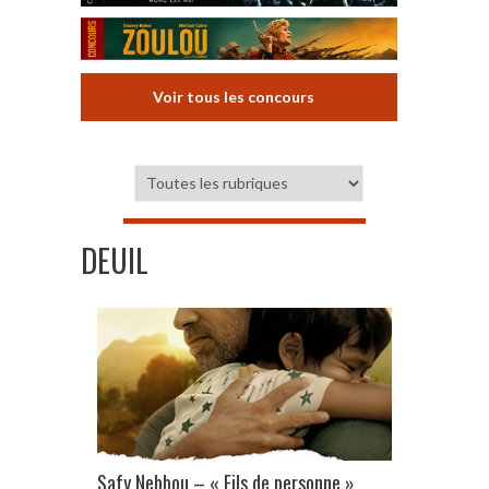
Voir tous les concours
DEUIL
Safy Nebbou – « Fils de personne »