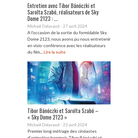
Entretien avec Tibor Bánóczki et
Sarolta Szabó, réalisateurs de Sky
Dome 2123 : ...
Michaël Delavaud
-
27 avril 2024
A l’occasion de la sortie du formidable Sky
Dome 2123, nous avons pu nous entretenir
en visio-conférence avec les réalisateurs
du film...
Lire la suite
Tibor Bánóczki et Sarolta Szabó –
« Sky Dome 2123 »
Michaël Delavaud
-
23 avril 2024
Premier long métrage des cinéastes
d’animation hongrois Tibor Bánóczki et