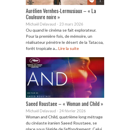
1
Aurélien Vernhes-Lermusiaux – « La
Couleuvre noire »
Michaël Delavaud
-
23 mars 2026
Ou quand le cinéma se fait explorateur.
Pour la première fois, de mémoire, un
réalisateur pénètre le désert de la Tatacoa,
forêt tropicale a...
Lire la suite
Saeed Roustaee – « Woman and Child »
Michaël Delavaud
-
24 février 2026
Woman and Child, quatrième long métrage
du cinéaste iranien Saeed Roustaee, se
place sous l’égide de l’effondrement. Celui,