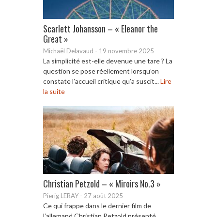
Scarlett Johansson – « Eleanor the
Great »
Michaël Delavaud
-
19 novembre 2025
La simplicité est-elle devenue une tare ? La
question se pose réellement lorsqu’on
constate l’accueil critique qu’a suscit...
Lire
la suite
Christian Petzold – « Miroirs No.3 »
Pierig LERAY
-
27 août 2025
Ce qui frappe dans le dernier film de
l’allemand Christian Petzold présenté