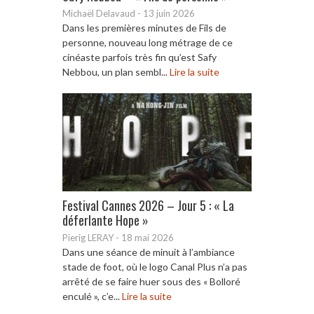
Michaël Delavaud
-
13 juin 2026
Dans les premières minutes de Fils de
personne, nouveau long métrage de ce
cinéaste parfois très fin qu’est Safy
Nebbou, un plan sembl...
Lire la suite
Festival Cannes 2026 – Jour 5 : « La
déferlante Hope »
Pierig LERAY
-
18 mai 2026
Dans une séance de minuit à l’ambiance
stade de foot, où le logo Canal Plus n’a pas
arrêté de se faire huer sous des « Bolloré
enculé », c’e...
Lire la suite