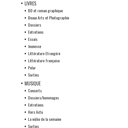
LIVRES
BD et roman graphique
Beaux Arts et Photographie
Dossiers
Entretiens
Essais
Jeunesse
Littérature Etrangère
Littérature française
Polar
Sorties
MUSIQUE
Concerts
Dossiers/hommages
Entretiens
Hors Actu
La vidéo de la semaine
Sorties