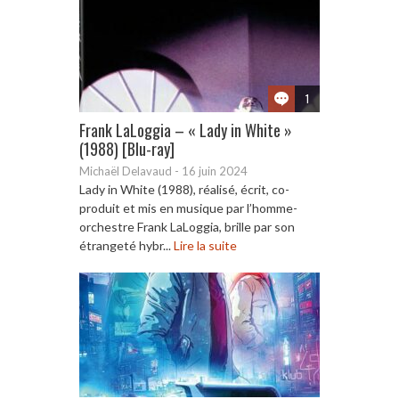
1
Frank LaLoggia – « Lady in White »
(1988) [Blu-ray]
Michaël Delavaud
-
16 juin 2024
Lady in White (1988), réalisé, écrit, co-
produit et mis en musique par l’homme-
orchestre Frank LaLoggia, brille par son
étrangeté hybr...
Lire la suite