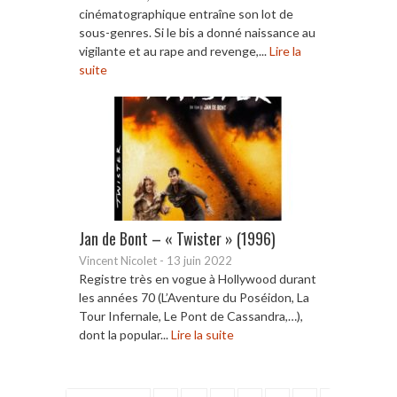
cinématographique entraîne son lot de
sous-genres. Si le bis a donné naissance au
vigilante et au rape and revenge,...
Lire la
suite
Jan de Bont – « Twister » (1996)
Vincent Nicolet
-
13 juin 2022
Registre très en vogue à Hollywood durant
les années 70 (L’Aventure du Poséidon, La
Tour Infernale, Le Pont de Cassandra,…),
dont la popular...
Lire la suite