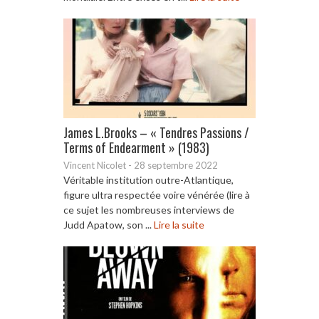
James L.Brooks – « Tendres Passions /
Terms of Endearment » (1983)
Vincent Nicolet
-
28 septembre 2022
Véritable institution outre-Atlantique,
figure ultra respectée voire vénérée (lire à
ce sujet les nombreuses interviews de
Judd Apatow, son ...
Lire la suite