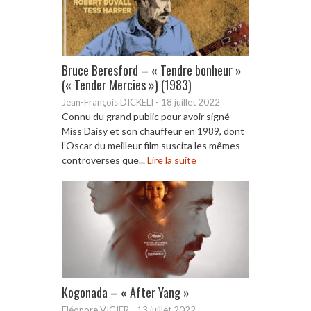
Bruce Beresford – « Tendre bonheur »
(« Tender Mercies ») (1983)
Jean-François DICKELI
-
18 juillet 2022
Connu du grand public pour avoir signé
Miss Daisy et son chauffeur en 1989, dont
l’Oscar du meilleur film suscita les mêmes
controverses que...
Lire la suite
Kogonada – « After Yang »
Eléonore VIGIER
-
13 juillet 2022