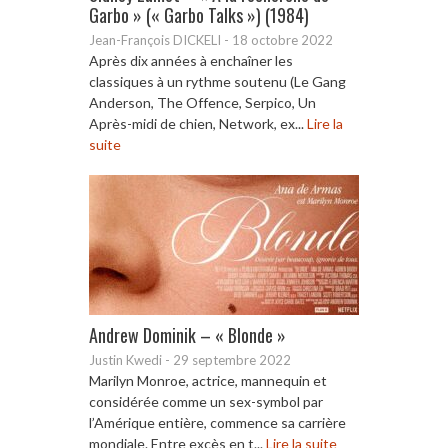
Garbo » (« Garbo Talks ») (1984)
Jean-François DICKELI
-
18 octobre 2022
Après dix années à enchaîner les
classiques à un rythme soutenu (Le Gang
Anderson, The Offence, Serpico, Un
Après-midi de chien, Network, ex...
Lire la
suite
Andrew Dominik – « Blonde »
Justin Kwedi
-
29 septembre 2022
Marilyn Monroe, actrice, mannequin et
considérée comme un sex-symbol par
l’Amérique entière, commence sa carrière
mondiale. Entre excès en t...
Lire la suite