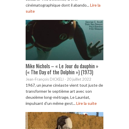
cinématographique dont il abando...
Lire la
suite
Mike Nichols – « Le Jour du dauphin »
(« The Day of the Dolphin ») (1973)
Jean-François DICKELI
-
20 juillet 2022
1967, un jeune cinéaste vient tout juste de
transformer le septième art avec son
deuxième long-métrage, Le Lauréat,
impulsant d’un même gest...
Lire la suite