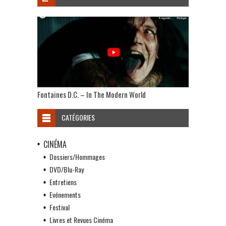
Fontaines D.C. – In The Modern World
CATÉGORIES
CINÉMA
Dossiers/Hommages
DVD/Blu-Ray
Entretiens
Evénements
Festival
Livres et Revues Cinéma