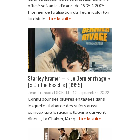
officié soixante-dix ans, de 1935 à 2005.
Pionnier de l’utilisation du Technicolor (on
lui doit le...
Lire la suite
Stanley Kramer – « Le Dernier rivage »
(« On the Beach ») (1959)
Jean-François DICKELI
-
12 septembre 2022
Connu pour ses œuvres engagées dans
lesquelles il aborde des sujets aussi
épineux que le racisme (Devine qui vient
dîner…, La Chaîne), l&rsq...
Lire la suite