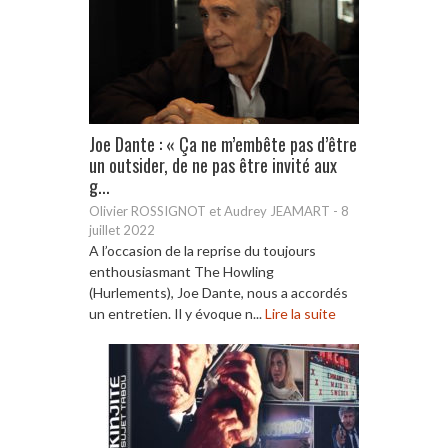
Joe Dante : « Ça ne m’embête pas d’être
un outsider, de ne pas être invité aux
g...
Olivier ROSSIGNOT et Audrey JEAMART
-
8
juillet 2022
A l’occasion de la reprise du toujours
enthousiasmant The Howling
(Hurlements), Joe Dante, nous a accordés
un entretien. Il y évoque n...
Lire la suite