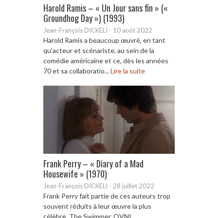
Harold Ramis – « Un Jour sans fin » («
Groundhog Day ») (1993)
Jean-François DICKELI
-
10 août 2022
Harold Ramis a beaucoup œuvré, en tant
qu’acteur et scénariste, au sein de la
comédie américaine et ce, dès les années
70 et sa collaboratio...
Lire la suite
Frank Perry – « Diary of a Mad
Housewife » (1970)
Jean-François DICKELI
-
28 juillet 2022
Frank Perry fait partie de ces auteurs trop
souvent réduits à leur œuvre la plus
célèbre. The Swimmer, OVNI