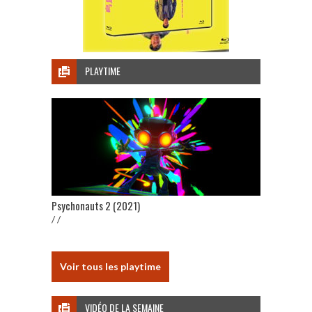
PLAYTIME
Psychonauts 2 (2021)
/ /
Voir tous les playtime
VIDÉO DE LA SEMAINE