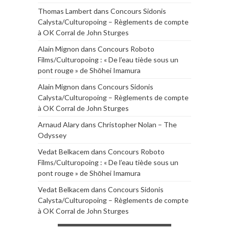
Thomas Lambert
dans
Concours Sidonis
Calysta/Culturopoing – Règlements de compte
à OK Corral de John Sturges
Alain Mignon
dans
Concours Roboto
Films/Culturopoing : « De l’eau tiède sous un
pont rouge » de Shōhei Imamura
Alain Mignon
dans
Concours Sidonis
Calysta/Culturopoing – Règlements de compte
à OK Corral de John Sturges
Arnaud Alary
dans
Christopher Nolan – The
Odyssey
Vedat Belkacem
dans
Concours Roboto
Films/Culturopoing : « De l’eau tiède sous un
pont rouge » de Shōhei Imamura
Vedat Belkacem
dans
Concours Sidonis
Calysta/Culturopoing – Règlements de compte
à OK Corral de John Sturges