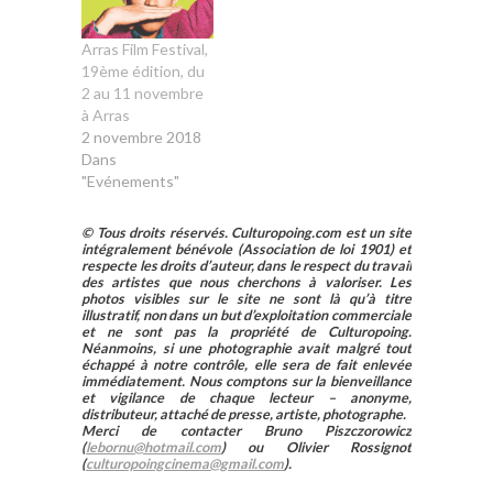
Arras Film Festival,
19ème édition, du
2 au 11 novembre
à Arras
2 novembre 2018
Dans
"Evénements"
© Tous droits réservés. Culturopoing.com est un site
intégralement bénévole (Association de loi 1901) et
respecte les droits d’auteur, dans le respect du travail
des artistes que nous cherchons à valoriser. Les
photos visibles sur le site ne sont là qu’à titre
illustratif, non dans un but d’exploitation commerciale
et ne sont pas la propriété de Culturopoing.
Néanmoins, si une photographie avait malgré tout
échappé à notre contrôle, elle sera de fait enlevée
immédiatement. Nous comptons sur la bienveillance
et vigilance de chaque lecteur – anonyme,
distributeur, attaché de presse, artiste, photographe.
Merci de contacter Bruno Piszczorowicz
(
lebornu@hotmail.com
) ou Olivier Rossignot
(
culturopoingcinema@gmail.com
).