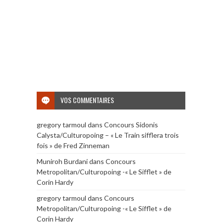
VOS COMMENTAIRES
gregory tarmoul
dans
Concours Sidonis
Calysta/Culturopoing – « Le Train sifflera trois
fois » de Fred Zinneman
Muniroh Burdani
dans
Concours
Metropolitan/Culturopoing -« Le Sifflet » de
Corin Hardy
gregory tarmoul
dans
Concours
Metropolitan/Culturopoing -« Le Sifflet » de
Corin Hardy