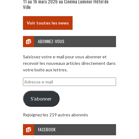
11 au 16 mars 2026 au Cinéma Luminor Hôtel de
Ville
Voir toutes les news
ABONNEZ-VOUS
Saisissez votre e-mail pour vous abonner et
recevoir les nouveaux articles directement dans
votre boite aux lettres.
Adresse
e-
mail
S'abonner
Rejoignez les 219 autres abonnés
FACEBOOK