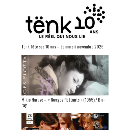
Tënk fête ses 10 ans – de mars à novembre 2026
Mikio Naruse – « Nuages flottants » (1955) / Blu-
ray