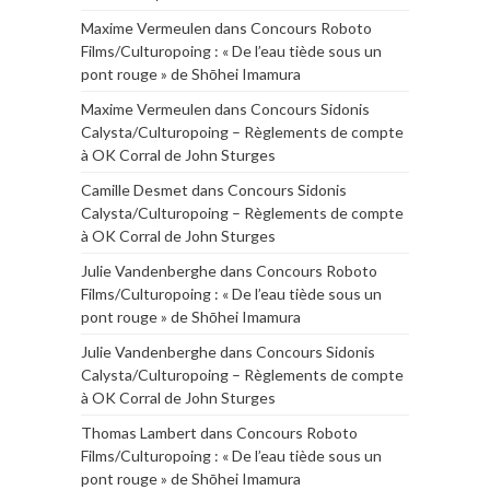
Maxime Vermeulen
dans
Concours Roboto
Films/Culturopoing : « De l’eau tiède sous un
pont rouge » de Shōhei Imamura
Maxime Vermeulen
dans
Concours Sidonis
Calysta/Culturopoing – Règlements de compte
à OK Corral de John Sturges
Camille Desmet
dans
Concours Sidonis
Calysta/Culturopoing – Règlements de compte
à OK Corral de John Sturges
Julie Vandenberghe
dans
Concours Roboto
Films/Culturopoing : « De l’eau tiède sous un
pont rouge » de Shōhei Imamura
Julie Vandenberghe
dans
Concours Sidonis
Calysta/Culturopoing – Règlements de compte
à OK Corral de John Sturges
Thomas Lambert
dans
Concours Roboto
Films/Culturopoing : « De l’eau tiède sous un
pont rouge » de Shōhei Imamura