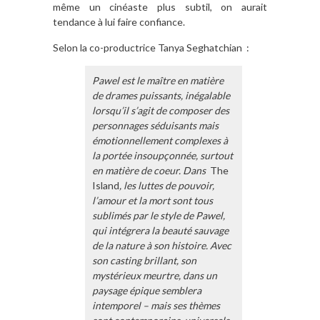
même un cinéaste plus subtil, on aurait
tendance à lui faire confiance.
Selon la co-productrice Tanya Seghatchian :
Pawel est le maître en matière
de drames puissants, inégalable
lorsqu’il s’agit de composer des
personnages séduisants mais
émotionnellement complexes à
la portée insoupçonnée, surtout
en matière de coeur. Dans
The
Island
, les luttes de pouvoir,
l’amour et la mort sont tous
sublimés par le style de Pawel,
qui intégrera la beauté sauvage
de la nature à son histoire. Avec
son casting brillant, son
mystérieux meurtre, dans un
paysage épique semblera
intemporel – mais ses thèmes