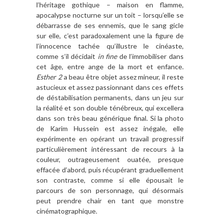
l’héritage gothique – maison en flamme,
apocalypse nocturne sur un toit – lorsqu’elle se
débarrasse de ses ennemis, que le sang gicle
sur elle, c’est paradoxalement une la figure de
l’innocence tachée qu’illustre le cinéaste,
comme s’il décidait
in fine
de l’immobiliser dans
cet âge, entre ange de la mort et enfance.
Esther 2
a beau être objet assez mineur, il reste
astucieux et assez passionnant dans ces effets
de déstabilisation permanents, dans un jeu sur
la réalité et son double ténébreux, qui excellera
dans son très beau générique final. Si la photo
de Karim Hussein est assez inégale, elle
expérimente en opérant un travail progressif
particulièrement intéressant de recours à la
couleur, outrageusement ouatée, presque
effacée d’abord, puis récupérant graduellement
son contraste, comme si elle épousait le
parcours de son personnage, qui désormais
peut prendre chair en tant que monstre
cinématographique.