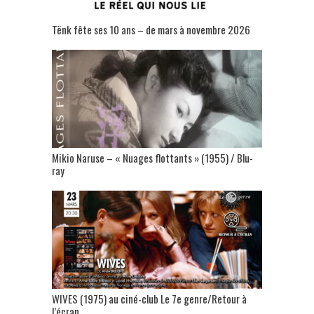
Tënk fête ses 10 ans – de mars à novembre 2026
Mikio Naruse – « Nuages flottants » (1955) / Blu-
ray
WIVES (1975) au ciné-club Le 7e genre/Retour à
l’écran