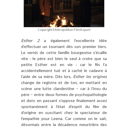
Copyright Metropolitan FilmExport
Esther 2
a également l’excellente idée
d’effectuer un tournant dès son premier tiers.
Le vernis de cette famille bourgeoise s’écaille
vite : le père est bien le seul à croire que sa
petite Esther est en vie : car le fils l’a
accidentellement tué et à caché le cadavre à
l’aide de sa mère. Dès lors,
Esther les origines
change de registre et de ton, en mettant en
scène une lutte clandestine – car à l’insu du
père – entre deux formes de psychopathologie
et donc en passant s’oppose finalement assez
spontanément à l’état d’esprit du film de
d’origine en suscitant chez le spectateur de
l’empathie pour Leena. Car comme on le sait,
désormais entre la décadence meurtrière des