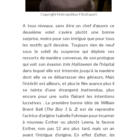
Copyright Metropolitan FilmExport
A tous niveaux, sans être un chef d’œuvre ce
deuxième volet s’avère plutôt une bonne
surprise, moins pour son intrigue que pour tous
les motifs qu’il dessine. Toujours rien de neuf
sous le soleil du suspense qui déploie ses
ressorts de manière convenue, de son prologue
qui voit son évasion
très Halloween
de l’hôpital
dans lequel elle est internée jusqu’à la manière
dont elle va se débarrasser des gêneurs. Mais
l’intérêt est ailleurs, et plus le film avance plus il
se teinte d’une étrangeté inattendue, plus
encore pour une suite flairant les intentions
lucratives . La première bonne idée de William
Brent Bell (
The Boy
1
&
2
) est de reprendre
l’actrice d’origine Isabelle Fuhrman pour incarner
à nouveau Esther ou plutôt Leena, la fausse
Esther, non pas 12 ans plus tard, mais un an
avant l’intrigue d’origine. En effet
Esther, les