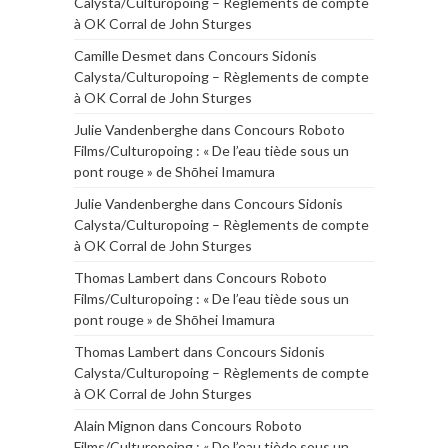
Calysta/Culturopoing – Règlements de compte
à OK Corral de John Sturges
Camille Desmet
dans
Concours Sidonis
Calysta/Culturopoing – Règlements de compte
à OK Corral de John Sturges
Julie Vandenberghe
dans
Concours Roboto
Films/Culturopoing : « De l’eau tiède sous un
pont rouge » de Shōhei Imamura
Julie Vandenberghe
dans
Concours Sidonis
Calysta/Culturopoing – Règlements de compte
à OK Corral de John Sturges
Thomas Lambert
dans
Concours Roboto
Films/Culturopoing : « De l’eau tiède sous un
pont rouge » de Shōhei Imamura
Thomas Lambert
dans
Concours Sidonis
Calysta/Culturopoing – Règlements de compte
à OK Corral de John Sturges
Alain Mignon
dans
Concours Roboto
Films/Culturopoing : « De l’eau tiède sous un