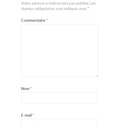
Votre adresse e-mail ne sera pas publiée.
Les
champs obligatoires sont indiqués avec
*
Commentaire
*
Nom
*
E-mail
*