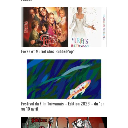
Foxes et Muriel chez BubbelPop’
Festival du Film Taïwanais – Édition 2026 – du 1er
au 10 avril