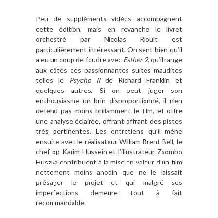
Peu de suppléments vidéos accompagnent
cette édition, mais en revanche le livret
orchestré par Nicolas Rioult est
particulièrement intéressant. On sent bien qu’il
a eu un coup de foudre avec
Esther 2
, qu’il range
aux côtés des passionnantes suites maudites
telles le
Psycho II
de Richard Franklin et
quelques autres. Si on peut juger son
enthousiasme un brin disproportionné, il n’en
défend pas moins brillamment le film, et offre
une analyse éclairée, offrant offrant des pistes
très pertinentes. Les entretiens qu’il mène
ensuite avec le réalisateur William Brent Bell, le
chef op Karim Hussein et l’illustrateur Zsombo
Huszka contribuent à la mise en valeur d’un film
nettement moins anodin que ne le laissait
présager le projet et qui malgré ses
imperfections demeure tout à fait
recommandable.