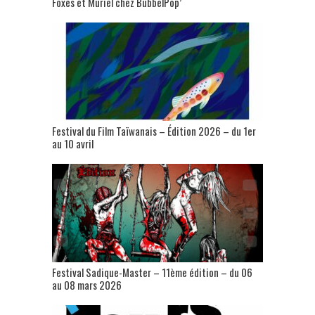
Foxes et Muriel chez BubbelPop’
Festival du Film Taïwanais – Édition 2026 – du 1er
au 10 avril
Festival Sadique-Master – 11ème édition – du 06
au 08 mars 2026