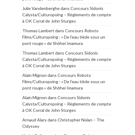
Julie Vandenberghe
dans
Concours Sidonis
Calysta/Culturopoing – Règlements de compte
à OK Corral de John Sturges
Thomas Lambert
dans
Concours Roboto
Films/Culturopoing : « De l’eau tiède sous un
pont rouge » de Shōhei Imamura
Thomas Lambert
dans
Concours Sidonis
Calysta/Culturopoing – Règlements de compte
à OK Corral de John Sturges
Alain Mignon
dans
Concours Roboto
Films/Culturopoing : « De l’eau tiède sous un
pont rouge » de Shōhei Imamura
Alain Mignon
dans
Concours Sidonis
Calysta/Culturopoing – Règlements de compte
à OK Corral de John Sturges
Arnaud Alary
dans
Christopher Nolan – The
Odyssey