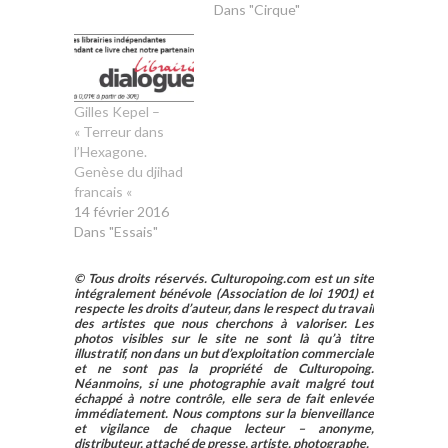
Dans "Cirque"
Gilles Kepel –
« Terreur dans
l’Hexagone.
Genèse du djihad
francais «
14 février 2016
Dans "Essais"
© Tous droits réservés. Culturopoing.com est un site
intégralement bénévole (Association de loi 1901) et
respecte les droits d’auteur, dans le respect du travail
des artistes que nous cherchons à valoriser. Les
photos visibles sur le site ne sont là qu’à titre
illustratif, non dans un but d’exploitation commerciale
et ne sont pas la propriété de Culturopoing.
Néanmoins, si une photographie avait malgré tout
échappé à notre contrôle, elle sera de fait enlevée
immédiatement. Nous comptons sur la bienveillance
et vigilance de chaque lecteur – anonyme,
distributeur, attaché de presse, artiste, photographe.