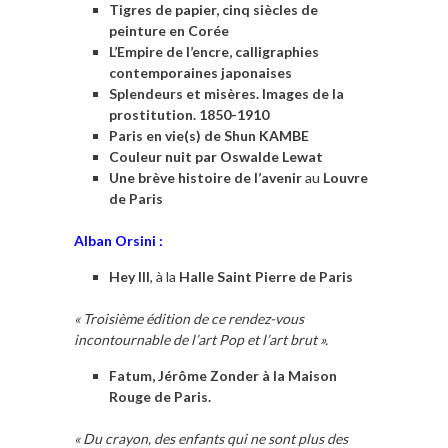
Tigres de papier, cinq siècles de
peinture en Corée
L’Empire de l’encre, calligraphies
contemporaines japonaises
Splendeurs et misères. Images de la
prostitution. 1850-1910
Paris en vie(s) de Shun KAMBE
Couleur nuit par Oswalde Lewat
Une brève histoire de l’avenir
au
Louvre
de Paris
Alban Orsini :
Hey III
, à la
Halle Saint Pierre de Paris
« Troisième édition de ce rendez-vous
incontournable de l’art Pop et l’art brut ».
Fatum, Jérôme Zonder à la Maison
Rouge de Paris.
« Du crayon, des enfants qui ne sont plus des