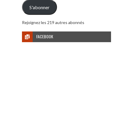
mail
S'abonner
Rejoignez les 219 autres abonnés
FACEBOOK