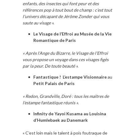
enfants, des insectes qui font peur et des
réfèrences pop à tout bout de champ : c’est tout
l’univers décapant de Jérôme Zonder qui vous
saute au visage ».
Le Visage de l’Effroi au Musée de la Vie
Romantique de Paris
« Après l’Ange du Bizarre, le Visage de l’Effroi
vous propose un voyage dans ces visages figés
par la peur. De toute beauté ».
Fantastique ! L’estampe Visionnaire
au
Petit Palais de Paris
« Redon, Grandville, Doré : tous les maîtres de
l’estampe fantastique réunis ».
Infinity de Yayoi Kusama au Louisina
d’Humlebaek au Danemark
« C’est loin mais le talent à pois foutraque de