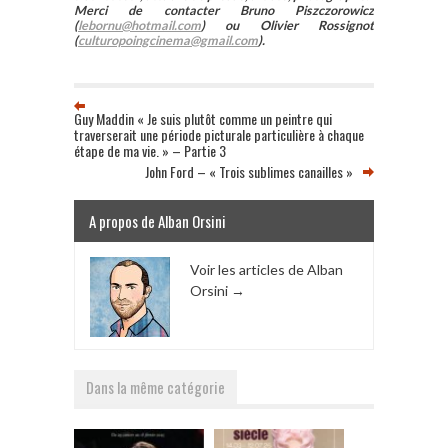
Merci de contacter Bruno Piszczorowicz
(
lebornu@hotmail.com
) ou Olivier Rossignot
(
culturopoingcinema@gmail.com
).
Guy Maddin « Je suis plutôt comme un peintre qui
traverserait une période picturale particulière à chaque
étape de ma vie. » – Partie 3
John Ford – « Trois sublimes canailles »
A propos de Alban Orsini
Voir les articles de Alban
Orsini
→
Dans la même catégorie