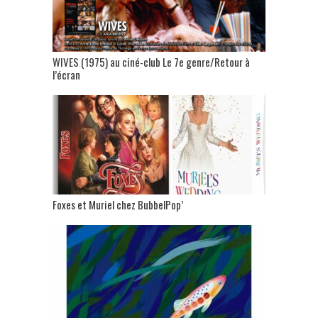
WIVES (1975) au ciné-club Le 7e genre/Retour à
l’écran
Foxes et Muriel chez BubbelPop’