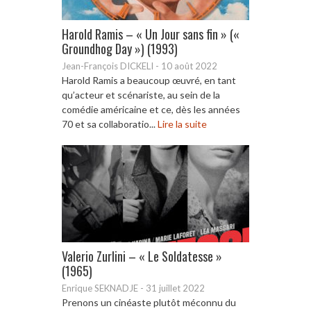
Harold Ramis – « Un Jour sans fin » («
Groundhog Day ») (1993)
Jean-François DICKELI
-
10 août 2022
Harold Ramis a beaucoup œuvré, en tant
qu’acteur et scénariste, au sein de la
comédie américaine et ce, dès les années
70 et sa collaboratio...
Lire la suite
Valerio Zurlini – « Le Soldatesse »
(1965)
Enrique SEKNADJE
-
31 juillet 2022
Prenons un cinéaste plutôt méconnu du