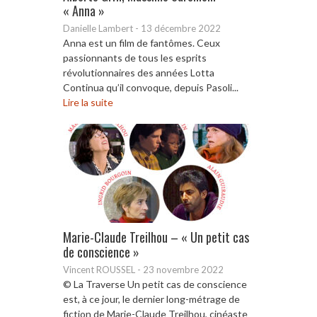
« Anna »
Danielle Lambert
-
13 décembre 2022
Anna est un film de fantômes. Ceux
passionnants de tous les esprits
révolutionnaires des années Lotta
Continua qu’il convoque, depuis Pasoli...
Lire la suite
Marie-Claude Treilhou – « Un petit cas
de conscience »
Vincent ROUSSEL
-
23 novembre 2022
© La Traverse Un petit cas de conscience
est, à ce jour, le dernier long-métrage de
fiction de Marie-Claude Treilhou, cinéaste