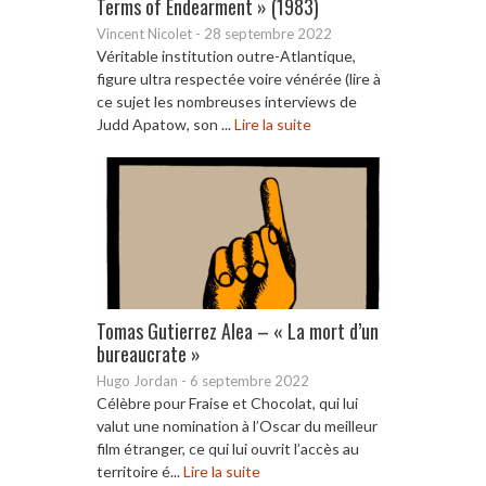
Terms of Endearment » (1983)
Vincent Nicolet
-
28 septembre 2022
Véritable institution outre-Atlantique,
figure ultra respectée voire vénérée (lire à
ce sujet les nombreuses interviews de
Judd Apatow, son ...
Lire la suite
Tomas Gutierrez Alea – « La mort d’un
bureaucrate »
Hugo Jordan
-
6 septembre 2022
Célèbre pour Fraise et Chocolat, qui lui
valut une nomination à l’Oscar du meilleur
film étranger, ce qui lui ouvrit l’accès au
territoire é...
Lire la suite