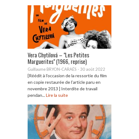
Vera Chytilová – "Les Petites
Marguerites" (1966, reprise)
Guillaume BRYON-CARAËS
-
30 août 2022
[Réédit à l’occasion de la ressortie du film
en copie restaurée de l’article paru en
novembre 2013 ] Interdite de travail
pendan...
Lire la suite