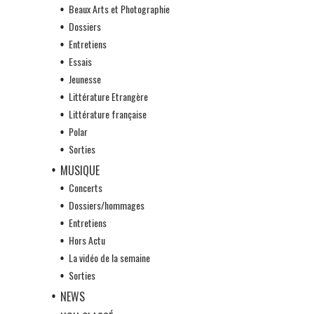
Beaux Arts et Photographie
Dossiers
Entretiens
Essais
Jeunesse
Littérature Etrangère
Littérature française
Polar
Sorties
MUSIQUE
Concerts
Dossiers/hommages
Entretiens
Hors Actu
La vidéo de la semaine
Sorties
NEWS