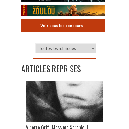
Voir tous les concours
ARTICLES REPRISES
Alberto Grifi, Massimo Sarchielli –