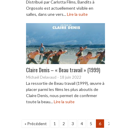
Distribué par Carlotta Films, Bandits à
Orgosolo est actuellement visible en
salles, dans une vers...
Lire la suite
Claire Denis – « Beau travail » (1999)
Michaël Delavaud
-
18 juin 2022
La ressortie de Beau travail (1999), œuvre à
placer parmi les films les plus aboutis de
Claire Denis, nous permet de confirmer
toute la beau...
Lire la suite
« Précédent
1
2
3
4
5
6
7
8
9