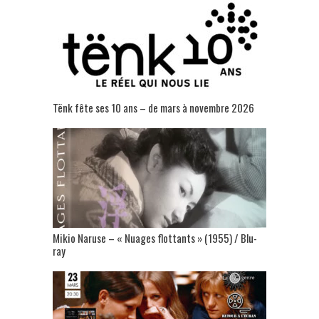
Tënk fête ses 10 ans – de mars à novembre 2026
Mikio Naruse – « Nuages flottants » (1955) / Blu-
ray