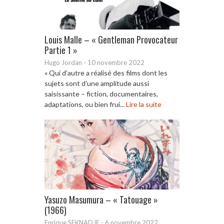
Louis Malle – « Gentleman Provocateur
Partie 1 »
Hugo Jordan
-
10 novembre 2022
« Qui d’autre a réalisé des films dont les
sujets sont d’une amplitude aussi
saisissante – fiction, documentaires,
adaptations, ou bien frui...
Lire la suite
Yasuzo Masumura – « Tatouage »
(1966)
Enrique SEKNADJE
-
6 novembre 2022