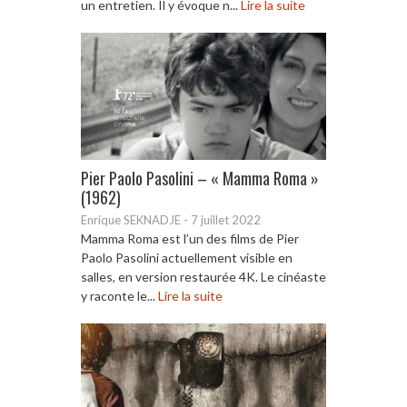
un entretien. Il y évoque n...
Lire la suite
Pier Paolo Pasolini – « Mamma Roma »
(1962)
Enrique SEKNADJE
-
7 juillet 2022
Mamma Roma est l’un des films de Pier
Paolo Pasolini actuellement visible en
salles, en version restaurée 4K. Le cinéaste
y raconte le...
Lire la suite