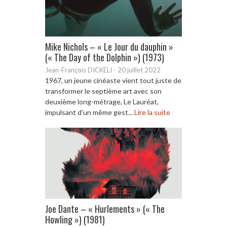
Mike Nichols – « Le Jour du dauphin »
(« The Day of the Dolphin ») (1973)
Jean-François DICKELI
-
20 juillet 2022
1967, un jeune cinéaste vient tout juste de
transformer le septième art avec son
deuxième long-métrage, Le Lauréat,
impulsant d’un même gest...
Lire la suite
Joe Dante – « Hurlements » (« The
Howling ») (1981)