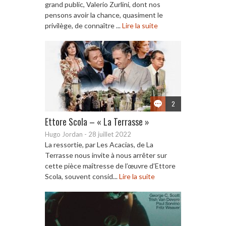
grand public, Valerio Zurlini, dont nos
pensons avoir la chance, quasiment le
privilège, de connaître ...
Lire la suite
2
Ettore Scola – « La Terrasse »
Hugo Jordan
-
28 juillet 2022
La ressortie, par Les Acacias, de La
Terrasse nous invite à nous arrêter sur
cette pièce maîtresse de l’œuvre d’Ettore
Scola, souvent consid...
Lire la suite