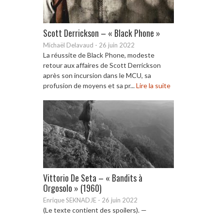
Scott Derrickson – « Black Phone »
Michaël Delavaud
-
26 juin 2022
La réussite de Black Phone, modeste
retour aux affaires de Scott Derrickson
après son incursion dans le MCU, sa
profusion de moyens et sa pr...
Lire la suite
Vittorio De Seta – « Bandits à
Orgosolo » (1960)
Enrique SEKNADJE
-
26 juin 2022
(Le texte contient des spoilers). —