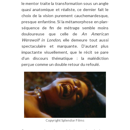
le mentor traite la transformation sous un angle
quasi anatomique et réaliste, ce dernier fait le
choix de la vision purement cauchemardesque,
presque enfantine. Si la métamorphose en plan-
séquence de fin de métrage semble moins
douloureuse que celle de
An American
Werewolf in London
, elle demeure tout aussi
spectaculaire et marquante. D
’
autant plus
impactante visuellement, que le ré
cit se pare
d
’
un discours thématique : la malédiction
per
ç
ue comme un double retour du refoulé
.
Copyright Splendor Films