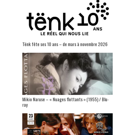
Tënk fête ses 10 ans – de mars à novembre 2026
Mikio Naruse – « Nuages flottants » (1955) / Blu-
ray