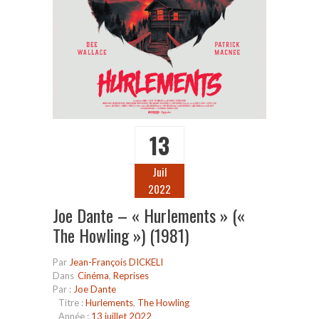
13
Juil
2022
Joe Dante – « Hurlements » («
The Howling ») (1981)
Par
Jean-François DICKELI
Dans
Cinéma
,
Reprises
Par :
Joe Dante
Titre :
Hurlements
,
The Howling
Année :
13 juillet 2022