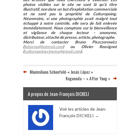
photos visibles sur le site ne sont là qu’à titre
illustratif, non dans un but d’exploitation commerciale
et ne sont pas la propriété de Culturopoing.
Néanmoins, si une photographie avait malgré tout
échappé à notre contrôle, elle sera de fait enlevée
immédiatement. Nous comptons sur la bienveillance
et vigilance de chaque lecteur – anonyme,
distributeur, attaché de presse, artiste, photographe.
Merci de contacter Bruno Piszczorowicz
(
lebornu@hotmail.com
) ou Olivier Rossignot
(
culturopoingcinema@gmail.com
).
Maximiliano Schonfeld-« Jesús López »
Kogonada – « After Yang »
A propos de Jean-François DICKELI
Voir les articles de Jean-
François DICKELI
→