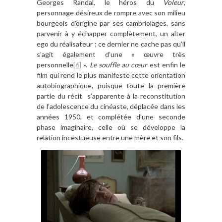
Georges Randal, le héros du
Voleur
,
personnage désireux de rompre avec son milieu
bourgeois d’origine par ses cambriolages, sans
parvenir à y échapper complètement, un alter
ego du réalisateur ; ce dernier ne cache pas qu’il
s’agit également d’une « œuvre très
personnelle
[6]
».
Le souffle au cœur
est enfin le
film qui rend le plus manifeste cette orientation
autobiographique, puisque toute la première
partie du récit s’apparente à la reconstitution
de l’adolescence du cinéaste, déplacée dans les
années 1950, et complétée d’une seconde
phase imaginaire, celle où se développe la
relation incestueuse entre une mère et son fils.