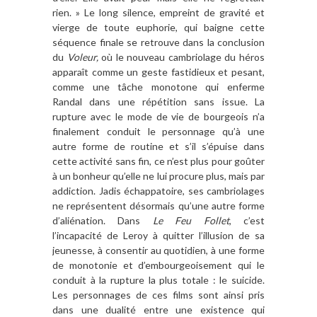
rien. » Le long silence, empreint de gravité et
vierge de toute euphorie, qui baigne cette
séquence finale se retrouve dans la conclusion
du
Voleur,
où le nouveau cambriolage du héros
apparaît comme un geste fastidieux et pesant,
comme une tâche monotone qui enferme
Randal dans une répétition sans issue. La
rupture avec le mode de vie de bourgeois n’a
finalement conduit le personnage qu’à une
autre forme de routine et s’il s’épuise dans
cette activité sans fin, ce n’est plus pour goûter
à un bonheur qu’elle ne lui procure plus, mais par
addiction. Jadis échappatoire, ses cambriolages
ne représentent désormais qu’une autre forme
d’aliénation. Dans
Le Feu Follet
, c’est
l’incapacité de Leroy à quitter l’illusion de sa
jeunesse, à consentir au quotidien, à une forme
de monotonie et d’embourgeoisement qui le
conduit à la rupture la plus totale : le suicide.
Les personnages de ces films sont ainsi pris
dans une dualité entre une existence qui