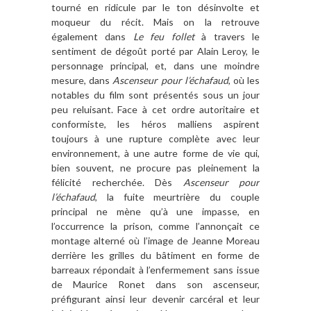
tourné en ridicule par le ton désinvolte et
moqueur du récit. Mais on la retrouve
également dans
Le feu follet
à travers le
sentiment de dégoût porté par Alain Leroy, le
personnage principal, et, dans une moindre
mesure, dans
Ascenseur pour l’échafaud
, où les
notables du film sont présentés sous un jour
peu reluisant. Face à cet ordre autoritaire et
conformiste, les héros malliens aspirent
toujours à une rupture complète avec leur
environnement, à une autre forme de vie qui,
bien souvent, ne procure pas pleinement la
félicité recherchée. Dès
Ascenseur pour
l’échafaud
, la fuite meurtrière du couple
principal ne mène qu’à une impasse, en
l’occurrence la prison, comme l’annonçait ce
montage alterné où l’image de Jeanne Moreau
derrière les grilles du bâtiment en forme de
barreaux répondait à l’enfermement sans issue
de Maurice Ronet dans son ascenseur,
préfigurant ainsi leur devenir carcéral et leur