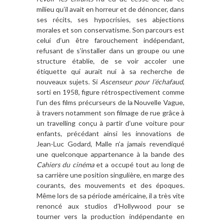
milieu qu’il avait en horreur et de dénoncer, dans
ses récits, ses hypocrisies, ses abjections
morales et son conservatisme. Son parcours est
celui d’un être farouchement indépendant,
refusant de s’installer dans un groupe ou une
structure établie, de se voir accoler une
étiquette qui aurait nui à sa recherche de
nouveaux sujets. Si
Ascenseur pour l’échafaud
,
sorti en 1958, figure rétrospectivement comme
l’un des films précurseurs de la Nouvelle Vague,
à travers notamment son filmage de rue grâce à
un travelling conçu à partir d’une voiture pour
enfants, précédant ainsi les innovations de
Jean-Luc Godard, Malle n’a jamais revendiqué
une quelconque appartenance à la bande des
Cahiers du cinéma
et a occupé tout au long de
sa carrière une position singulière, en marge des
courants, des mouvements et des époques.
Même lors de sa période américaine, il a très vite
renoncé aux studios d’Hollywood pour se
tourner vers la production indépendante en