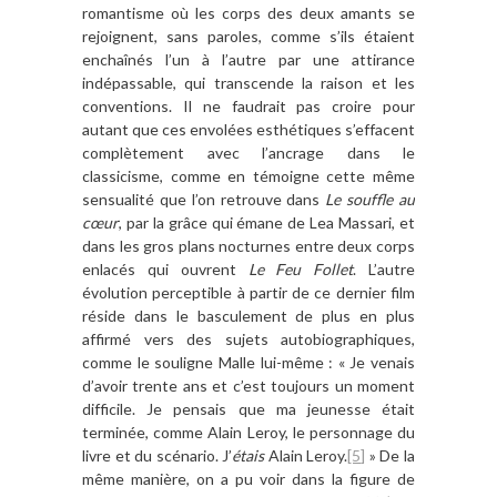
romantisme où les corps des deux amants se
rejoignent, sans paroles, comme s’ils étaient
enchaînés l’un à l’autre par une attirance
indépassable, qui transcende la raison et les
conventions. Il ne faudrait pas croire pour
autant que ces envolées esthétiques s’effacent
complètement avec l’ancrage dans le
classicisme, comme en témoigne cette même
sensualité que l’on retrouve dans
Le souffle au
cœur
, par la grâce qui émane de Lea Massari, et
dans les gros plans nocturnes entre deux corps
enlacés qui ouvrent
Le Feu Follet
. L’autre
évolution perceptible à partir de ce dernier film
réside dans le basculement de plus en plus
affirmé vers des sujets autobiographiques,
comme le souligne Malle lui-même : « Je venais
d’avoir trente ans et c’est toujours un moment
difficile. Je pensais que ma jeunesse était
terminée, comme Alain Leroy, le personnage du
livre et du scénario. J’
étais
Alain Leroy.
[5]
» De la
même manière, on a pu voir dans la figure de