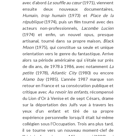
avec d’abord
Le souffle au cœur
(1971), viennent
ensuite deux nouveaux documentaires,
Humain, trop humain
(1973) et
Place de la
république
(1974), puis un film tourné avec des
acteurs non-professionnels,
Lacombe Lucien
(1974) et enfin, un nouvel opus, presque
artisanal, tourné dans sa propre maison,
Black
Moon
(1975), qui constitue sa seule et unique
orientation vers le genre du fantastique. Arrive
alors sa période américaine qui s’étale sur près
de dix ans, de 1978 à 1986, avec notamment
La
petite
(1978),
Atlantic City
(1980) ou encore
Alamo bay
(1985). L’année 1987 marque son
retour en France et sa consécration publique et
critique avec
Au revoir les enfants
, récompensé
du Lion d’Or à Venise et de sept Césars, drame
sur la déportation des Juifs vue à travers les
yeux d’un enfant et tiré de sa propre
expérience personnelle lorsqu’il était lui-même
collégien sous l’Occupation. Trois ans plus tard,
il se tourne vers un nouveau moment-clef de