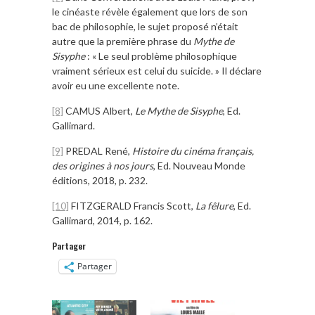
le cinéaste révèle également que lors de son
bac de philosophie, le sujet proposé n’était
autre que la première phrase du
Mythe de
Sisyphe
: « Le seul problème philosophique
vraiment sérieux est celui du suicide. » Il déclare
avoir eu une excellente note.
[8]
CAMUS Albert,
Le Mythe de Sisyphe
, Ed.
Gallimard.
[9]
PREDAL René,
Histoire du cinéma français,
des origines à nos jours
, Ed. Nouveau Monde
éditions, 2018, p. 232.
[10]
FITZGERALD Francis Scott,
La fêlure
, Ed.
Gallimard, 2014, p. 162.
Partager
Partager