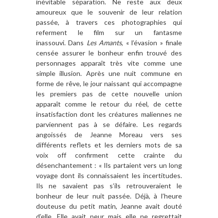
inévitable séparation. Ne reste aux deux
amoureux que le souvenir de leur relation
passée, à travers ces photographies qui
referment le film sur un fantasme
inassouvi. Dans
Les Amants
, « l’évasion » finale
censée assurer le bonheur enfin trouvé des
personnages apparaît très vite comme une
simple illusion. Après une nuit commune en
forme de rêve, le jour naissant qui accompagne
les premiers pas de cette nouvelle union
apparaît comme le retour du réel, de cette
insatisfaction dont les créatures maliennes ne
parviennent pas à se défaire. Les regards
angoissés de Jeanne Moreau vers ses
différents reflets et les derniers mots de sa
voix off confirment cette crainte du
désenchantement : « Ils partaient vers un long
voyage dont ils connaissaient les incertitudes.
Ils ne savaient pas s’ils retrouveraient le
bonheur de leur nuit passée. Déjà, à l’heure
douteuse du petit matin, Jeanne avait douté
d’elle. Elle avait peur mais elle ne regrettait