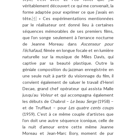
véritablement découvert ce qui me convenait, la
forme adaptée pour exprimer ce que j’avais en
tête.
[4]
» Ces expérimentations mentionnées
par le réalisateur ont donné lieu à certaines
séquences mémorables de ses premiers films,
que l’on songe seulement à l’errance nocturne
de Jeanne Moreau dans
Ascenseur pour
l’échafaud
, filmée en longue focale et en lumière
naturelle sur la musique de Miles Davis, qui
captive par sa beauté plastique. Outre la
géniale composition du jazzman enregistrée en
une seule nuit à partir du visionnage du film, il
convient également de saluer le travail d’Henri
Decae, grand chef opérateur qui assista Malle
jusqu’au
Voleur
et qui accompagna également
les débuts de Chabrol –
Le beau Serge
(1958) –
et de Truffaut – pour
Les quatre cents coups
(1959). C’est à ce même couple d’artistes que
l’on doit une autre séquence iconique, celle de
la nuit d’amour entre cette même Jeanne
Moreau et Jean-Marc Bory, moment de pur