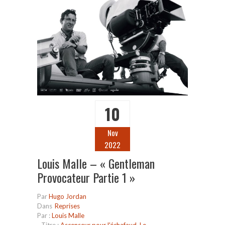
10
Nov
2022
Louis Malle – « Gentleman
Provocateur Partie 1 »
Par
Hugo Jordan
Dans
Reprises
Par :
Louis Malle