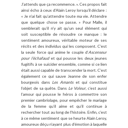
J’attends que ça recommence. ». Ces propos fait
ainsi écho à ceux d’Alain Leroy lorsqu’il déclare :
« Je n’ai fait qu’attendre toute ma vie. Attendre
que quelque chose se passe. » Pour Malle, il
semblerait qu’il n’y ait qu’un seul élément qui
soit susceptible de résoudre ce manque : le
sentiment amoureux, véritable moteur de ses
récits et des individus qui les composent. C’est
la seule force qui anime le couple d’
Ascenseur
pour l’échafaud
et qui pousse les deux jeunes
fugitifs à se suicider ensemble, comme si ce lien
était aussi capable de transcender la mort. C’est
également ce qui sauve Jeanne de son enfer
bourgeois dans
Les Amants
et qui constitue
l’objet de sa quête. Dans
Le Voleur
, c’est aussi
l’amour qui pousse le héros à commettre son
premier cambriolage, pour empêcher le mariage
de la femme qu’il aime et qu’il continue à
rechercher tout au long de l’histoire. Enfin, c’est
à ce même sentiment que se heurte Alain Leroy,
amoureux déçu n’ayant plus d’émotion à laquelle