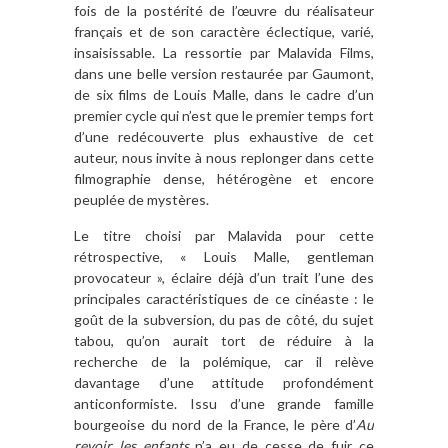
fois de la postérité de l’œuvre du réalisateur
français et de son caractère éclectique, varié,
insaisissable. La ressortie par Malavida Films,
dans une belle version restaurée par Gaumont,
de six films de Louis Malle, dans le cadre d’un
premier cycle qui n’est que le premier temps fort
d’une redécouverte plus exhaustive de cet
auteur, nous invite à nous replonger dans cette
filmographie dense, hétérogène et encore
peuplée de mystères.
Le titre choisi par Malavida pour cette
rétrospective, « Louis Malle, gentleman
provocateur », éclaire déjà d’un trait l’une des
principales caractéristiques de ce cinéaste : le
goût de la subversion, du pas de côté, du sujet
tabou, qu’on aurait tort de réduire à la
recherche de la polémique, car il relève
davantage d’une attitude profondément
anticonformiste. Issu d’une grande famille
bourgeoise du nord de la France, le père d’
Au
revoir les enfants
n’a eu de cesse de fuir ce