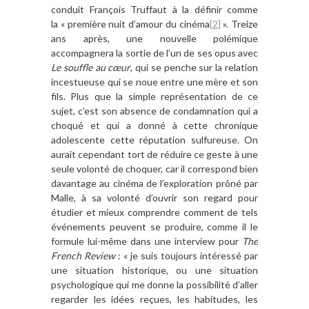
conduit François Truffaut à la définir comme
la « première nuit d’amour du cinéma
[2]
». Treize
ans après, une nouvelle polémique
accompagnera la sortie de l’un de ses opus avec
Le souffle au cœur
, qui se penche sur la relation
incestueuse qui se noue entre une mère et son
fils. Plus que la simple représentation de ce
sujet, c’est son absence de condamnation qui a
choqué et qui a donné à cette chronique
adolescente cette réputation sulfureuse. On
aurait cependant tort de réduire ce geste à une
seule volonté de choquer, car il correspond bien
davantage au cinéma de l’exploration prôné par
Malle, à sa volonté d’ouvrir son regard pour
étudier et mieux comprendre comment de tels
événements peuvent se produire, comme il le
formule lui-même dans une interview pour
The
French Review
: « je suis toujours intéressé par
une situation historique, ou une situation
psychologique qui me donne la possibilité d’aller
regarder les idées reçues, les habitudes, les