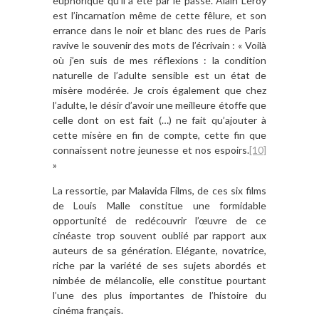
euphorique qu’il a été par le passé. Alain Leroy
est l’incarnation même de cette fêlure, et son
errance dans le noir et blanc des rues de Paris
ravive le souvenir des mots de l’écrivain : « Voilà
où j’en suis de mes réflexions : la condition
naturelle de l’adulte sensible est un état de
misère modérée. Je crois également que chez
l’adulte, le désir d’avoir une meilleure étoffe que
celle dont on est fait (…) ne fait qu’ajouter à
cette misère en fin de compte, cette fin que
connaissent notre jeunesse et nos espoirs.
[10]
»
La ressortie, par Malavida Films, de ces six films
de Louis Malle constitue une formidable
opportunité de redécouvrir l’œuvre de ce
cinéaste trop souvent oublié par rapport aux
auteurs de sa génération. Elégante, novatrice,
riche par la variété de ses sujets abordés et
nimbée de mélancolie, elle constitue pourtant
l’une des plus importantes de l’histoire du
cinéma français.