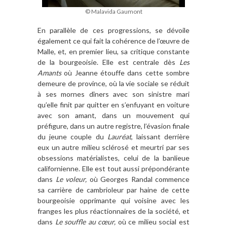
© Malavida Gaumont
En parallèle de ces progressions, se dévoile
également ce qui fait la cohérence de l’œuvre de
Malle, et, en premier lieu, sa critique constante
de la bourgeoisie. Elle est centrale dès
Les
Amants
où Jeanne étouffe dans cette sombre
demeure de province, où la vie sociale se réduit
à ses mornes dîners avec son sinistre mari
qu’elle finit par quitter en s’enfuyant en voiture
avec son amant, dans un mouvement qui
préfigure, dans un autre registre, l’évasion finale
du jeune couple du
Lauréat
, laissant derrière
eux un autre milieu sclérosé et meurtri par ses
obsessions matérialistes, celui de la banlieue
californienne. Elle est tout aussi prépondérante
dans
Le voleur,
où Georges Randal commence
sa carrière de cambrioleur par haine de cette
bourgeoisie opprimante qui voisine avec les
franges les plus réactionnaires de la société, et
dans
Le souffle au cœur,
où ce milieu social est