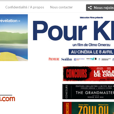
Confidentialité / A propos
Nous contacter
Nous rejoin