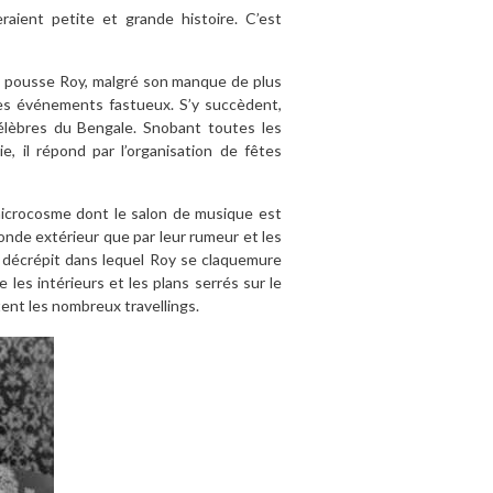
raient petite et grande histoire. C’est
il, pousse Roy, malgré son manque de plus
des événements fastueux. S’y succèdent,
célèbres du Bengale. Snobant toutes les
e, il répond par l’organisation de fêtes
microcosme dont le salon de musique est
monde extérieur que par leur rumeur et les
is décrépit dans lequel Roy se claquemure
 les intérieurs et les plans serrés sur le
ent les nombreux travellings.