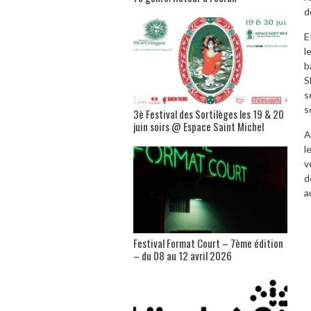
d
E
l
b
S
s
s
3è Festival des Sortilèges les 19 & 20
juin soirs @ Espace Saint Michel
A
l
v
d
a
Festival Format Court – 7ème édition
– du 08 au 12 avril 2026