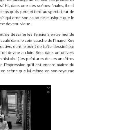
? Et, dans une des scènes finales, il est
 temps qu’ils permettent au spectateur de
oir qui orne son salon de musique que le
 est devenu vieux.
t de dessiner les tensions entre monde
acculé dans le coin gauche de l’image, Roy
ective, dont le point de fuite, dessiné par
l’on devine au loin. Seul dans un univers
 histoire ( les peintures de ses ancêtres
 l’impression qu’il est encore maître du
t en scène que lui-même en son royaume