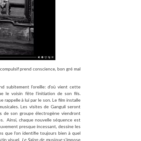
ne compulsif prend conscience, bon gré mal
nd subitement l’oreille: d’où vient cette
e voisin fête l’initiation de son fils.
 rappelle à lui par le son. Le film installe
musicales. Les visites de Ganguli seront
tis de son groupe électrogène viendront
s.
Ainsi, chaque nouvelle séquence est
ouvement presque incessant, dessine les
s que l’on identifie toujours bien à quel
tin visuel,
Le Salon de musique
s’impose