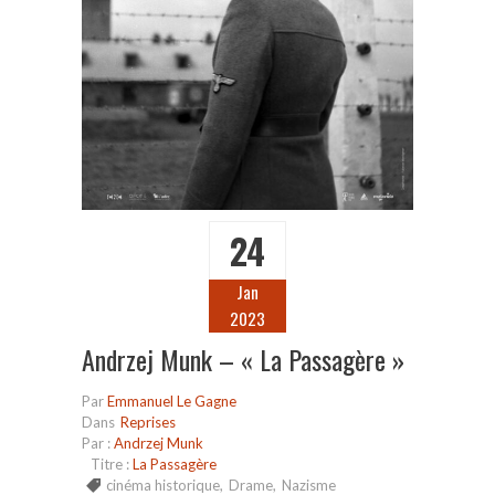
24
Jan
2023
Andrzej Munk – « La Passagère »
Par
Emmanuel Le Gagne
Dans
Reprises
Par :
Andrzej Munk
Titre :
La Passagère
cinéma historique
,
Drame
,
Nazisme