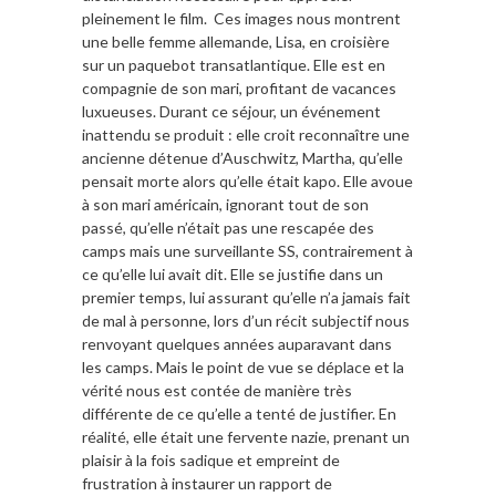
pleinement le film. Ces images nous montrent
une belle femme allemande, Lisa, en croisière
sur un paquebot transatlantique. Elle est en
compagnie de son mari, profitant de vacances
luxueuses. Durant ce séjour, un événement
inattendu se produit : elle croit reconnaître une
ancienne détenue d’Auschwitz, Martha, qu’elle
pensait morte alors qu’elle était kapo. Elle avoue
à son mari américain, ignorant tout de son
passé, qu’elle n’était pas une rescapée des
camps mais une surveillante SS, contrairement à
ce qu’elle lui avait dit. Elle se justifie dans un
premier temps, lui assurant qu’elle n’a jamais fait
de mal à personne, lors d’un récit subjectif nous
renvoyant quelques années auparavant dans
les camps. Mais le point de vue se déplace et la
vérité nous est contée de manière très
différente de ce qu’elle a tenté de justifier. En
réalité, elle était une fervente nazie, prenant un
plaisir à la fois sadique et empreint de
frustration à instaurer un rapport de