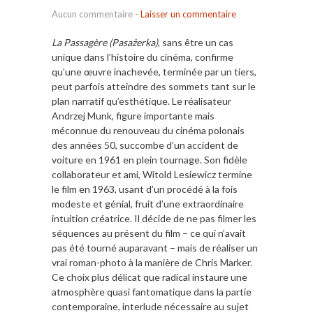
Aucun commentaire
-
Laisser un commentaire
La Passagère (Pasażerka)
, sans être un cas
unique dans l’histoire du cinéma, confirme
qu’une œuvre inachevée, terminée par un tiers,
peut parfois atteindre des sommets tant sur le
plan narratif qu’esthétique. Le réalisateur
Andrzej Munk, figure importante mais
méconnue du renouveau du cinéma polonais
des années 50, succombe d’un accident de
voiture en 1961 en plein tournage. Son fidèle
collaborateur et ami, Witold Lesiewicz termine
le film en 1963, usant d’un procédé à la fois
modeste et génial, fruit d’une extraordinaire
intuition créatrice. Il décide de ne pas filmer les
séquences au présent du film – ce qui n’avait
pas été tourné auparavant – mais de réaliser un
vrai roman-photo à la manière de Chris Marker.
Ce choix plus délicat que radical instaure une
atmosphère quasi fantomatique dans la partie
contemporaine, interlude nécessaire au sujet