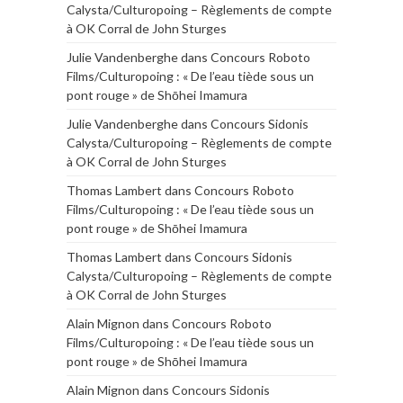
Calysta/Culturopoing – Règlements de compte
à OK Corral de John Sturges
Julie Vandenberghe
dans
Concours Roboto
Films/Culturopoing : « De l’eau tiède sous un
pont rouge » de Shōhei Imamura
Julie Vandenberghe
dans
Concours Sidonis
Calysta/Culturopoing – Règlements de compte
à OK Corral de John Sturges
Thomas Lambert
dans
Concours Roboto
Films/Culturopoing : « De l’eau tiède sous un
pont rouge » de Shōhei Imamura
Thomas Lambert
dans
Concours Sidonis
Calysta/Culturopoing – Règlements de compte
à OK Corral de John Sturges
Alain Mignon
dans
Concours Roboto
Films/Culturopoing : « De l’eau tiède sous un
pont rouge » de Shōhei Imamura
Alain Mignon
dans
Concours Sidonis