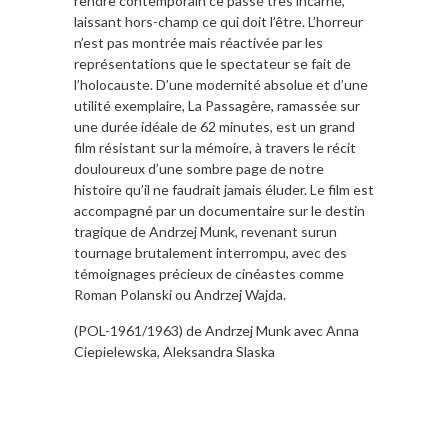
rendre contemporain ce passé très incarné,
laissant hors-champ ce qui doit l’être. L’horreur
n’est pas montrée mais réactivée par les
représentations que le spectateur se fait de
l’holocauste. D’une modernité absolue et d’une
utilité exemplaire, La Passagère, ramassée sur
une durée idéale de 62 minutes, est un grand
film résistant sur la mémoire, à travers le récit
douloureux d’une sombre page de notre
histoire qu’il ne faudrait jamais éluder. Le film est
accompagné par un documentaire sur le destin
tragique de Andrzej Munk, revenant surun
tournage brutalement interrompu, avec des
témoignages précieux de cinéastes comme
Roman Polanski ou Andrzej Wajda.
(POL-1961/1963) de Andrzej Munk avec Anna
Ciepielewska, Aleksandra Slaska