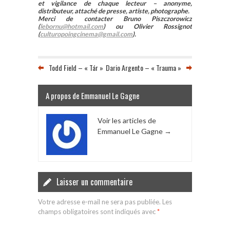
et vigilance de chaque lecteur – anonyme,
distributeur, attaché de presse, artiste, photographe.
Merci de contacter Bruno Piszczorowicz
(
lebornu@hotmail.com
) ou Olivier Rossignot
(
culturopoingcinema@gmail.com
).
Todd Field – « Tár »
Dario Argento – « Trauma »
A propos de Emmanuel Le Gagne
Voir les articles de
Emmanuel Le Gagne
→
Laisser un commentaire
Votre adresse e-mail ne sera pas publiée.
Les
champs obligatoires sont indiqués avec
*