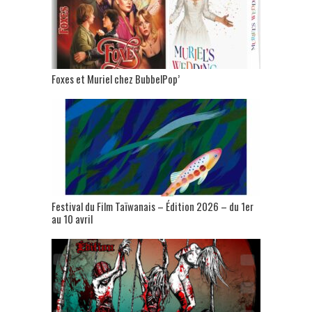
Foxes et Muriel chez BubbelPop’
Festival du Film Taïwanais – Édition 2026 – du 1er
au 10 avril