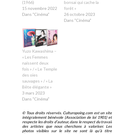
(1966)
bonsaï qui cache la
15 novembre 2022
forêt »
Dans "Cinéma"
26 octobre 2023
Dans "Cinéma"
Yuzo Kawashima –
« Les Femmes
naissent deux
fois » / « Le Temple
des oies
sauvages » / « La
Bête élégante »
3 mars 2023
Dans "Cinéma"
© Tous droits réservés. Culturopoing.com est un site
intégralement bénévole (Association de loi 1901) et
respecte les droits d’auteur, dans le respect du travail
des artistes que nous cherchons à valoriser. Les
photos visibles sur le site ne sont là qu’à titre