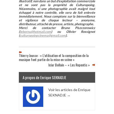
illustratif, non dans un but d’exploitation commerciale
et ne sont pas la propriété de Culturopoing.
Néanmoins, si une photographie avait malgré tout
échappé à notre contrôle, elle sera de fait enlevée
immédiatement. Nous comptons sur la bienveillance
et vigilance de chaque lecteur – anonyme,
distributeur, attaché de presse, artiste, photographe.
Merci de contacter Bruno Piszczorowicz
(
lebornu@hotmail.com
) ou Olivier Rossignot
(
culturopoingcinema@gmail.com
).
Thierry Jousse : « L’utilisation et la composition de la
musique font partie de la mise en scène »
Icíar Bollaín – « Les Repentis »
A propos de Enrique SEKNADJE
Voir les articles de Enrique
SEKNADJE
→