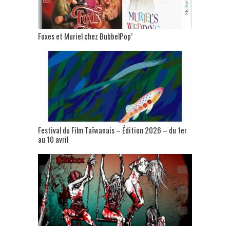
Foxes et Muriel chez BubbelPop’
Festival du Film Taïwanais – Édition 2026 – du 1er
au 10 avril