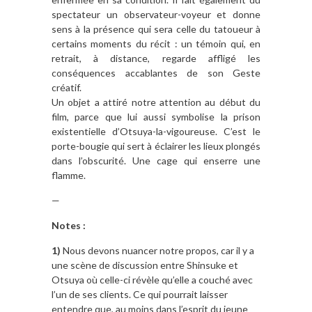
spectateur un observateur-voyeur et donne
sens à la présence qui sera celle du tatoueur à
certains moments du récit : un témoin qui, en
retrait, à distance, regarde affligé les
conséquences accablantes de son Geste
créatif.
Un objet a attiré notre attention au début du
film, parce que lui aussi symbolise la prison
existentielle d’Otsuya-la-vigoureuse. C’est le
porte-bougie qui sert à éclairer les lieux plongés
dans l’obscurité. Une cage qui enserre une
flamme.
—
Notes :
1)
Nous devons nuancer notre propos, car il y a
une scène de discussion entre Shinsuke et
Otsuya où celle-ci révèle qu’elle a couché avec
l’un de ses clients. Ce qui pourrait laisser
entendre que, au moins dans l’esprit du jeune