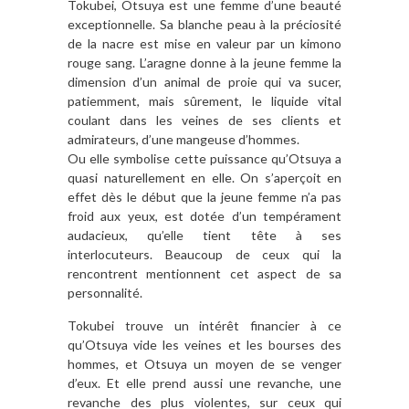
Tokubei, Otsuya est une femme d’une beauté
exceptionnelle. Sa blanche peau à la préciosité
de la nacre est mise en valeur par un kimono
rouge sang. L’aragne donne à la jeune femme la
dimension d’un animal de proie qui va sucer,
patiemment, mais sûrement, le liquide vital
coulant dans les veines de ses clients et
admirateurs, d’une mangeuse d’hommes.
Ou elle symbolise cette puissance qu’Otsuya a
quasi naturellement en elle. On s’aperçoit en
effet dès le début que la jeune femme n’a pas
froid aux yeux, est dotée d’un tempérament
audacieux, qu’elle tient tête à ses
interlocuteurs. Beaucoup de ceux qui la
rencontrent mentionnent cet aspect de sa
personnalité.
Tokubei trouve un intérêt financier à ce
qu’Otsuya vide les veines et les bourses des
hommes, et Otsuya un moyen de se venger
d’eux. Et elle prend aussi une revanche, une
revanche des plus violentes, sur ceux qui