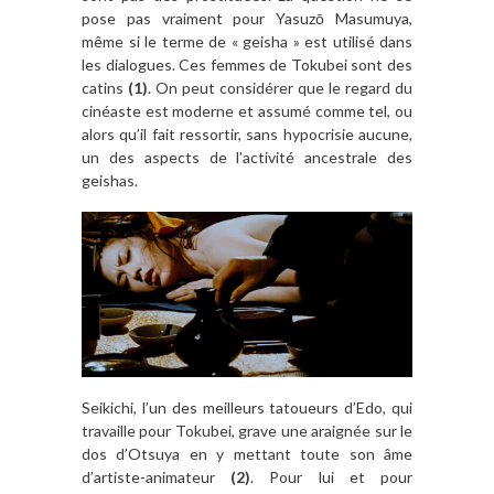
pose pas vraiment pour Yasuzō Masumuya,
même si le terme de « geisha » est utilisé dans
les dialogues. Ces femmes de Tokubei sont des
catins
(1)
. On peut considérer que le regard du
cinéaste est moderne et assumé comme tel, ou
alors qu’il fait ressortir, sans hypocrisie aucune,
un des aspects de l’activité ancestrale des
geishas.
Seikichi, l’un des meilleurs tatoueurs d’Edo, qui
travaille pour Tokubei, grave une araignée sur le
dos d’Otsuya en y mettant toute son âme
d’artiste-animateur
(2)
. Pour lui et pour