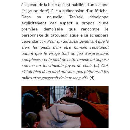
à la peau de la belle qui est habillée d’un kimono
(ici, jaune-doré). Elle a la dimension d’un fétiche.
Dans sa nouvelle, Tanizaki développe
explicitement cet aspect à propos d’une
première demoiselle que rencontre le
personnage du tatoueur, laquelle lui échappera
cependant : «
Pour un œil aussi pénétrant que le
sien, les pieds d’un être humain reflétaient
autant que le visage tout un jeu d’expressions
complexes ; et le pied de cette femme lui apparu
comme un inestimable joyau de chair
(…)
Oui,
c’était bien là un pied qui sous peu piétinerait les
mâles et se gorgerait de leur sang vif
»
(4)
.