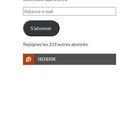
Adresse
e-
mail
S'abonner
Rejoignez les 219 autres abonnés
FACEBOOK