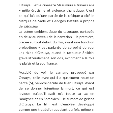
Otsuya – et le cinéaste Masumura à travers elle
– mêle érotisme et violence thanatique. C’est
ce qui fait qu’une partie de la critique a cité le
Marquis de Sade et Georges Bataille à propos
de
Tatouage
.
La scène emblématique du tatouage, partagée
en deux au niveau de la narration – la première,
placée au tout début du film, ayant une fonction
proleptique – est parlante de ce point de vue.
Les râles d’Otsuya, quand le tatoueur Seikichi
grave littéralement son dos, expriment à la fois
le plaisir et la souffrance.
Accablé de voir le carnage provoqué par
Otsuya, celle avec qui il a quasiment noué un
pacte
(5)
, Seikichi décide de tuer Otsuya. Avant
de se donner lui-même la mort, ce qui est
logique puisqu’il avait mis toute sa
vie
en
l’araignée et en Somekichi – le surnom de geisha
d’Otsuya. Le film est d’emblée développé
comme une tragédie rappelant parfois, même si